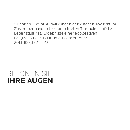
* Charles C, et al. Auswirkungen der kutanen Toxizität im
Zusammenhang mit zielgerichteten Therapien auf die
Lebensqualität. Ergebnisse einer explorativen
Langzeitstudie. Bulletin du Cancer. März
2013;100(3):213-22.
BETONEN SIE
IHRE AUGEN