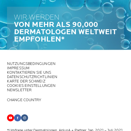
WIR WERDEN
VON MEHR ALS 90,000
DERMATOLOGEN WELTWEIT
EMPFOHLEN*
NUTZUNGSBEDINGUNGEN
IMPRESSUM
KONTAKTIEREN SIE UNS
DATENSCHUTZRICHTLINIEN
KARTE DER SCHWEIZ
COOKIES EINSTELLUNGEN
NEWSLETTER
CHANGE COUNTRY
*Umfrage unter Dermatologen, AplusA + Partner, Jan. 2021 – Juli 2021,