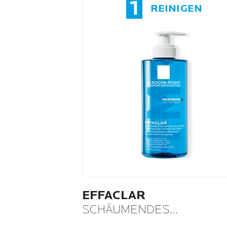
1
REINIGEN
EFFACLAR
SCHÄUMENDES
REINIGUNGSGEL