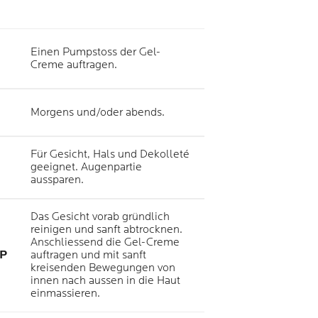
Einen Pumpstoss der Gel-
Creme auftragen.
Morgens und/oder abends.
Für Gesicht, Hals und Dekolleté
geeignet. Augenpartie
aussparen.
Das Gesicht vorab gründlich
reinigen und sanft abtrocknen.
Anschliessend die Gel-Creme
P
auftragen und mit sanft
kreisenden Bewegungen von
innen nach aussen in die Haut
einmassieren.