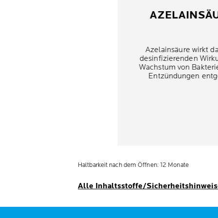
AZELAINSÄ
Azelainsäure wirkt d
desinfizierenden Wir
Wachstum von Bakteri
Entzündungen entg
Haltbarkeit nach dem Öffnen: 12 Monate
Alle Inhaltsstoffe/Sicherheitshinwei