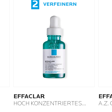
2
VERFEINERN
EFFACLAR
EFF
HOCH KONZENTRIERTES
A.Z.
SERUM