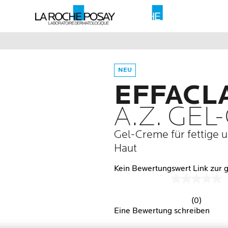
NEU
EFFACL
A.Z. GE
Gel-Creme für fettige 
Haut
Kein Bewertungswer
(0)
Eine Bewertung schreiben