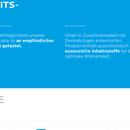
ITS-
Verträglichkeit unserer
Unser in Zusammenarbeit mit
ukte ist
an empfindlicher
Dermatologen entwickeltes
 getestet.
Produkt enthält ausschliesslich
essenzielle Inhaltsstoffe
für d
optimale Wirksamkeit.
E