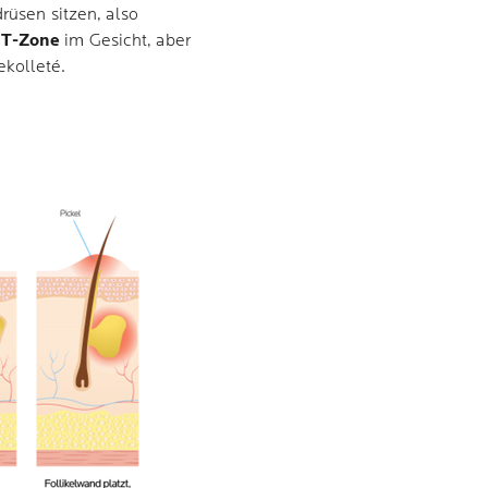
drüsen sitzen, also
n
T-Zone
im Gesicht, aber
ekolleté.