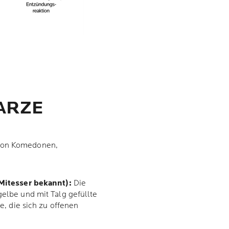
ARZE
 von Komedonen,
Mitesser bekannt):
Die
lbe und mit Talg gefüllte
, die sich zu offenen