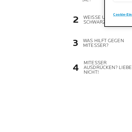
Cookie-Ein
WEISSE UND
SCHWARZE MITESSE
WAS HILFT GEGEN
MITESSER?
MITESSER
AUSDRÜCKEN? LIEB
NICHT!