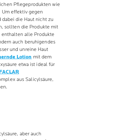
eichen Pflegeprodukten wie
. Um effektiv gegen
 dabei die Haut nicht zu
, sollten die Produkte mit
 enthalten alle Produkte
ondern auch beruhigendes
sser und unreine Haut
ernde Lotion
mit dem
ysäure etwa ist ideal für
FACLAR
mplex aus Salicylsäure,
en.
ylsäure, aber auch