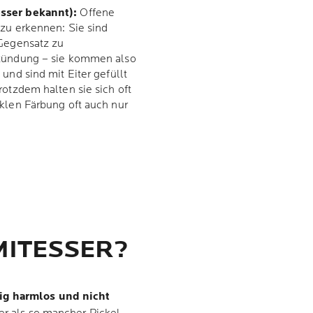
sser bekannt):
Offene
 zu erkennen: Sie sind
 Gegensatz zu
tzündung – sie kommen also
und sind mit Eiter gefüllt
rotzdem halten sie sich oft
klen Färbung oft auch nur
MITESSER?
lig harmlos und nicht