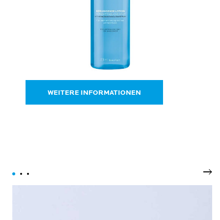
WEITERE INFORMATIONEN
Wei