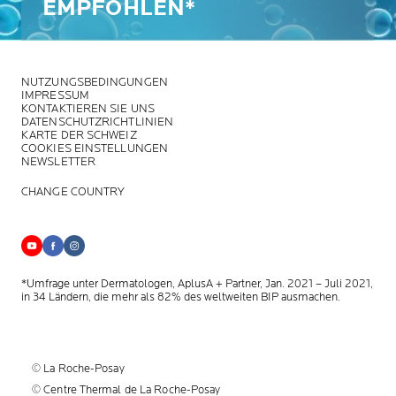
EMPFOHLEN*
NUTZUNGSBEDINGUNGEN
IMPRESSUM
KONTAKTIEREN SIE UNS
DATENSCHUTZRICHTLINIEN
KARTE DER SCHWEIZ
COOKIES EINSTELLUNGEN
NEWSLETTER
CHANGE COUNTRY
*Umfrage unter Dermatologen, AplusA + Partner, Jan. 2021 – Juli 2021,
in 34 Ländern, die mehr als 82% des weltweiten BIP ausmachen.
© La Roche-Posay
© Centre Thermal de La Roche-Posay