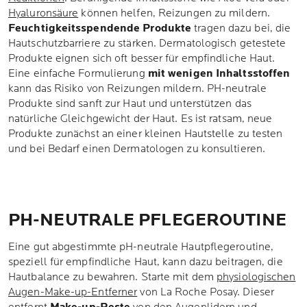
Hyaluronsäure
können helfen, Reizungen zu mildern.
Feuchtigkeitsspendende Produkte
tragen dazu bei, die
Hautschutzbarriere zu stärken. Dermatologisch getestete
Produkte eignen sich oft besser für empfindliche Haut.
Eine einfache Formulierung
mit wenigen Inhaltsstoffen
kann das Risiko von Reizungen mildern. PH-neutrale
Produkte sind sanft zur Haut und unterstützen das
natürliche Gleichgewicht der Haut. Es ist ratsam, neue
Produkte zunächst an einer kleinen Hautstelle zu testen
und bei Bedarf einen Dermatologen zu konsultieren.
PH-NEUTRALE PFLEGEROUTINE
Eine gut abgestimmte pH-neutrale Hautpflegeroutine,
speziell für empfindliche Haut, kann dazu beitragen, die
Hautbalance zu bewahren. Starte mit dem
physiologischen
Augen-Make-up-Entferner
von La Roche Posay. Dieser