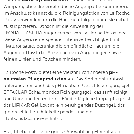
entfernt
Make-up-Reste
von den Augenlidern und
Wimpern, ohne die empfindliche Augenpartie zu irritieren.
Im Anschluss kannst du die Reinigungslotion von La Roche
Posay verwenden, um die Haut zu reinigen, ohne sie dabei
zu strapazieren. Danach ist die Anwendung der
HYDRAPHASE HA Augencreme
von La Roche Posay ideal.
Diese Augencreme spendet intensive Feuchtigkeit mit
Hyaluronsäure, beruhigt die empfindliche Haut um die
Augen und lässt das Anzeichen von Augenringen sowie
feinen Linien und Fältchen mindern.
La Roche Posay bietet eine Vielzahl von anderen
pH-
neutralen Pflegeprodukten
an. Das Sortiment umfasst
unteranderem auch das pH-neutrale Gesichtsreinigungsgel
EFFACLAR Schäumendes Reinigungsgel
, das sanft reinigt
und Unreinheiten entfernt. Für die tägliche Körperpflege ist
das
LIPIKAR Gel Lavant
ein beruhigendes Duschgel, das
gleichzeitig Feuchtigkeit spendet und die
Hautschutzbarriere schützt.
Es gibt ebenfalls eine grosse Auswahl an pH-neutralen