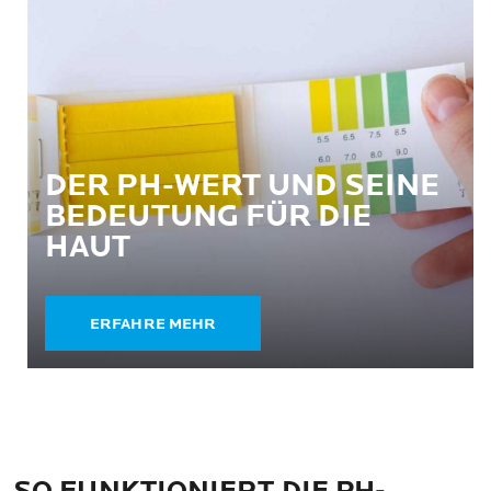
DER PH-WERT UND SEINE
BEDEUTUNG FÜR DIE
HAUT
ERFAHRE MEHR