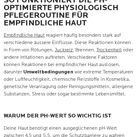
SO FUNKTIONIERT DIE PH-
OPTIMIERTE PHYSIOLOGISCH
PFLEGEROUTINE FÜR
EMPFINDLICHE HAUT
Empfindliche Haut
reagiert häufig besonders stark auf
verschiedene äussere Einflüsse. Diese Reaktionen können
in Form von Rötungen,
Juckreiz
, Brennen,
Trockenheit
oder
andere Irritationen auftreten. Verschiedene Faktoren
können Reaktionen bei empfindlicher Haut auslösen,
darunter
Umweltbedingungen
wie extreme Temperaturen
oder Luftfeuchtigkeit, chemische Reizstoffe in Kosmetika,
genetische Veranlagung oder Reinigungsmitteln, allergene
Substanzen, Stress oder sogar bestimmte Lebensmittel.
WARUM DER PH-WERT SO WICHTIG IST
Deine Haut benötigt einen ausgeglichenen pH-Wert
zwischen 4,5 und 5,5, um die Schutzbarriere zu wahren