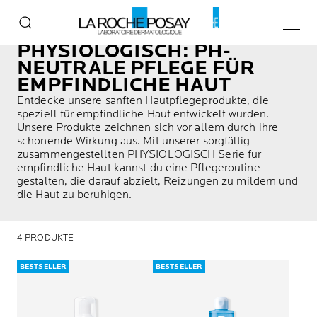
Home
PHYSIOLOGISCH
Haupt
PHYSIOLOGISCH: PH-
NEUTRALE PFLEGE FÜR
EMPFINDLICHE HAUT
Entdecke unsere sanften Hautpflegeprodukte, die
speziell für empfindliche Haut entwickelt wurden.
Unsere Produkte zeichnen sich vor allem durch ihre
schonende Wirkung aus. Mit unserer sorgfältig
zusammengestellten PHYSIOLOGISCH Serie für
empfindliche Haut kannst du eine Pflegeroutine
gestalten, die darauf abzielt, Reizungen zu mildern und
die Haut zu beruhigen.
4 PRODUKTE
BESTSELLER
BESTSELLER