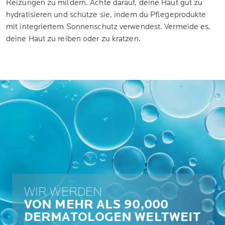
Reizungen zu mildern. Achte darauf, deine Haut gut zu
hydratisieren und schütze sie, indem du Pflegeprodukte
mit integriertem Sonnenschutz verwendest. Vermeide es,
deine Haut zu reiben oder zu kratzen.
WIR WERDEN
VON MEHR ALS 90,000
DERMATOLOGEN WELTWEIT