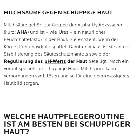
MILCHSÄURE GEGEN SCHUPPIGE HAUT
Milchsäure gehört zur Gruppe der Alpha-Hydroxysäuren
(kurz:
AHA
) und ist – wie Urea – ein natürlicher
Feuchthaltefaktor in der Haut. Sie entsteht, wenn der
Körper Kohlenhydrate spaltet. Darüber hinaus ist sie an der
Stabilisierung des Säureschutzmantels sowie der
Regulierung des
pH-Werts
der Haut
beteiligt. Noch ein
Vorteil speziell für schuppige Haut: Milchsäure kann
Verhornungen sanft lösen und so für eine ebenmässigeres
Hautbild sorgen.
WELCHE HAUTPFLEGEROUTINE
IST AM BESTEN BEI SCHUPPIGER
HAUT?