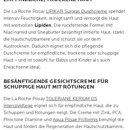
Die La Roche Posay
LIPIKAR Surgras Duschcreme
spendet
intensiv Feuchtigkeit, reinigt sanft und versorgt die Haut
mit wertvollen
Lipiden
. Die rückfettende Formel mit
Niacinamid und Sheabutter besänftigt irritierte Haut, stärkt
die Hautschutzbarriere und schützt sie vor dem
Austrocknen. Dadurch eignet sich die pflegende
Duschcreme für empfindliche, trockene oder schuppige
Haut – und ist sowohl für Babys und Kinder als auch
Erwachsene ideal.
BESÄNFTIGENDE GESICHTSCREME FÜR
SCHUPPIGE HAUT MIT RÖTUNGEN
Die La Roche Posay
TOLERIANE KERIUM DS
Intensivpflege
eignet sich für empfindliche Haut, die zu
Schuppen und Rötungen neigt. Die Creme mit Zink, PCA,
Piroctone Olamine und
Aqua Posae Filiformis
beruhigt die
Haut und fördert die Regeneration der Hautschutzbarriere.