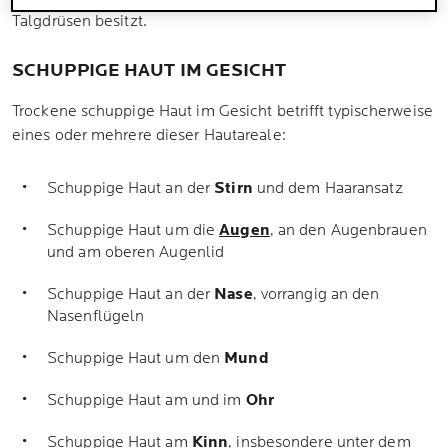
Talgdrüsen besitzt.
SCHUPPIGE HAUT IM GESICHT
Trockene schuppige Haut im Gesicht betrifft typischerweise
eines oder mehrere dieser Hautareale:
Schuppige Haut an der
Stirn
und dem Haaransatz
Schuppige Haut um die
Augen
, an den Augenbrauen
und am oberen Augenlid
Schuppige Haut an der
Nase
, vorrangig an den
Nasenflügeln
Schuppige Haut um den
Mund
Schuppige Haut am und im
Ohr
Schuppige Haut am
Kinn
, insbesondere unter dem