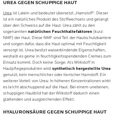
UREA GEGEN SCHUPPIGE HAUT
Urea
ist Latein und bedeutet übersetzt „Harnstoff“. Dieser
ist ein natürliches Produkt des Stoffwechsels und gelangt
über den Schweiss auf die Haut. Urea zählt zu den
sogenannten
natürlichen Feuchthaltefaktoren
(kurz:
NMF) der Haut. Diese NMF sind Teil der Hautschutzbarriere
und sorgen dafür, dass die Haut optimal mit Feuchtigkeit
versorgt ist. Urea besitzt wasserbindende Eigenschaften,
weshalb es gerne in feuchtigkeitsspendenden Cremes zum
Einsatz kommt. Doch keine Sorge: Als Wirkstoff in
Hautpflegeprodukten wird
synthetisch hergestellte Urea
genutzt, kein menschlicher oder tierischer Harnstoff. Ein
weiterer Vorteil von Urea: In höheren Konzentrationen wirkt
es leicht abschuppend auf die Haut. Bei einem unebenen,
schuppigen Hautbild hat der Wirkstoff dadurch einen
glättenden und ausgleichenden Effekt.
HYALURONSÄURE GEGEN SCHUPPIGE HAUT