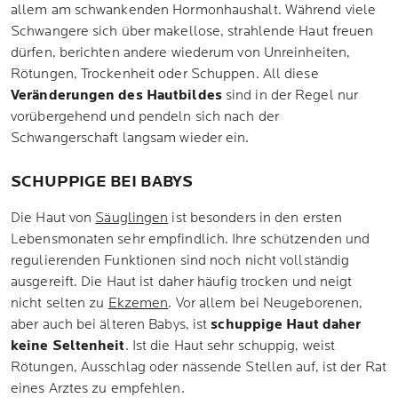
allem am schwankenden Hormonhaushalt. Während viele
Schwangere sich über makellose, strahlende Haut freuen
dürfen, berichten andere wiederum von Unreinheiten,
Rötungen, Trockenheit oder Schuppen. All diese
Veränderungen des Hautbildes
sind in der Regel nur
vorübergehend und pendeln sich nach der
Schwangerschaft langsam wieder ein.
SCHUPPIGE BEI BABYS
Die Haut von
Säuglingen
ist besonders in den ersten
Lebensmonaten sehr empfindlich. Ihre schützenden und
regulierenden Funktionen sind noch nicht vollständig
ausgereift. Die Haut ist daher häufig trocken und neigt
nicht selten zu
Ekzemen
. Vor allem bei Neugeborenen,
aber auch bei älteren Babys, ist
schuppige Haut daher
keine Seltenheit
. Ist die Haut sehr schuppig, weist
Rötungen, Ausschlag oder nässende Stellen auf, ist der Rat
eines Arztes zu empfehlen.