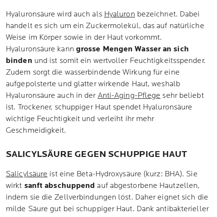
Hyaluronsäure wird auch als
Hyaluron
bezeichnet. Dabei
handelt es sich um ein Zuckermolekül, das auf natürliche
Weise im Körper sowie in der Haut vorkommt.
Hyaluronsäure kann
grosse Mengen Wasser an sich
binden
und ist somit ein wertvoller Feuchtigkeitsspender.
Zudem sorgt die wasserbindende Wirkung für eine
aufgepolsterte und glatter wirkende Haut, weshalb
Hyaluronsäure auch in der
Anti-Aging-Pflege
sehr beliebt
ist. Trockener, schuppiger Haut spendet Hyaluronsäure
wichtige Feuchtigkeit und verleiht ihr mehr
Geschmeidigkeit.
SALICYLSÄURE GEGEN SCHUPPIGE HAUT
Salicylsäure
ist eine Beta-Hydroxysäure (kurz: BHA). Sie
wirkt
sanft abschuppend
auf abgestorbene Hautzellen,
indem sie die Zellverbindungen löst. Daher eignet sich die
milde Säure gut bei schuppiger Haut. Dank antibakterieller