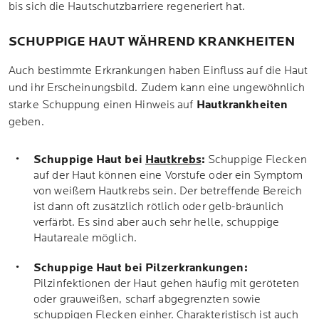
bis sich die Hautschutzbarriere regeneriert hat.
SCHUPPIGE HAUT WÄHREND KRANKHEITEN
Auch bestimmte Erkrankungen haben Einfluss auf die Haut
und ihr Erscheinungsbild. Zudem kann eine ungewöhnlich
starke Schuppung einen Hinweis auf
Hautkrankheiten
geben.
Schuppige Haut bei
Hautkrebs
:
Schuppige Flecken
auf der Haut können eine Vorstufe oder ein Symptom
von weißem Hautkrebs sein. Der betreffende Bereich
ist dann oft zusätzlich rötlich oder gelb-bräunlich
verfärbt. Es sind aber auch sehr helle, schuppige
Hautareale möglich.
Schuppige Haut bei Pilzerkrankungen:
Pilzinfektionen der Haut gehen häufig mit geröteten
oder grauweißen, scharf abgegrenzten sowie
schuppigen Flecken einher. Charakteristisch ist auch