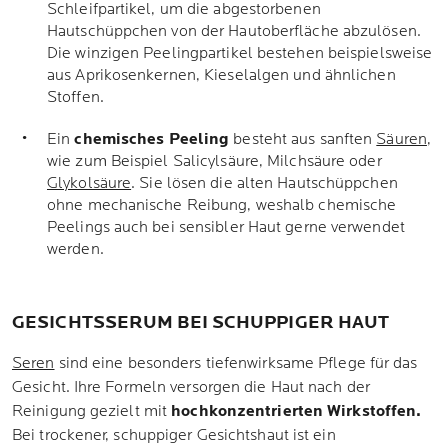
Schleifpartikel, um die abgestorbenen
Hautschüppchen von der Hautoberfläche abzulösen.
Die winzigen Peelingpartikel bestehen beispielsweise
aus Aprikosenkernen, Kieselalgen und ähnlichen
Stoffen.
Ein
chemisches
Peeling
besteht aus sanften
Säuren
,
wie zum Beispiel Salicylsäure, Milchsäure oder
Glykolsäure
. Sie lösen die alten Hautschüppchen
ohne mechanische Reibung, weshalb chemische
Peelings auch bei sensibler Haut gerne verwendet
werden.
GESICHTSSERUM BEI SCHUPPIGER HAUT
Seren
sind eine besonders tiefenwirksame Pflege für das
Gesicht. Ihre Formeln versorgen die Haut nach der
Reinigung gezielt mit
hochkonzentrierten Wirkstoffen.
Bei trockener, schuppiger Gesichtshaut ist ein