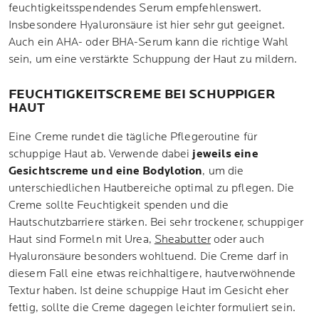
feuchtigkeitsspendendes Serum empfehlenswert.
Insbesondere Hyaluronsäure ist hier sehr gut geeignet.
Auch ein AHA- oder BHA-Serum kann die richtige Wahl
sein, um eine verstärkte Schuppung der Haut zu mildern.
FEUCHTIGKEITSCREME BEI SCHUPPIGER
HAUT
Eine Creme rundet die tägliche Pflegeroutine für
schuppige Haut ab. Verwende dabei
jeweils eine
Gesichtscreme und eine Bodylotion
, um die
unterschiedlichen Hautbereiche optimal zu pflegen. Die
Creme sollte Feuchtigkeit spenden und die
Hautschutzbarriere stärken. Bei sehr trockener, schuppiger
Haut sind Formeln mit Urea,
Sheabutter
oder auch
Hyaluronsäure besonders wohltuend. Die Creme darf in
diesem Fall eine etwas reichhaltigere, hautverwöhnende
Textur haben. Ist deine schuppige Haut im Gesicht eher
fettig, sollte die Creme dagegen leichter formuliert sein.