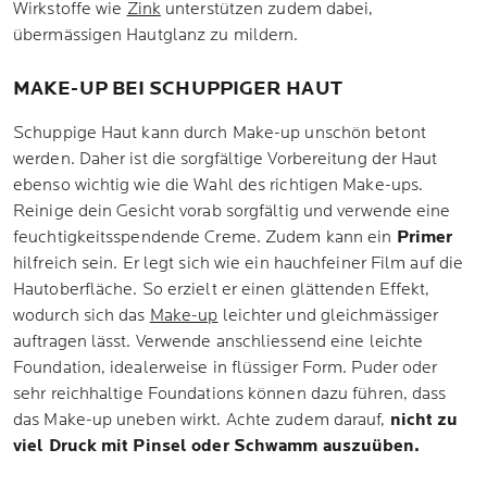
Wirkstoffe wie
Zink
unterstützen zudem dabei,
übermässigen Hautglanz zu mildern.
MAKE-UP BEI SCHUPPIGER HAUT
Schuppige Haut kann durch Make-up unschön betont
werden. Daher ist die sorgfältige Vorbereitung der Haut
ebenso wichtig wie die Wahl des richtigen Make-ups.
Reinige dein Gesicht vorab sorgfältig und verwende eine
feuchtigkeitsspendende Creme. Zudem kann ein
Primer
hilfreich sein. Er legt sich wie ein hauchfeiner Film auf die
Hautoberfläche. So erzielt er einen glättenden Effekt,
wodurch sich das
Make-up
leichter und gleichmässiger
auftragen lässt. Verwende anschliessend eine leichte
Foundation, idealerweise in flüssiger Form. Puder oder
sehr reichhaltige Foundations können dazu führen, dass
das Make-up uneben wirkt. Achte zudem darauf,
nicht zu
viel Druck mit Pinsel oder Schwamm auszuüben.