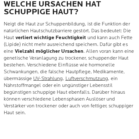
WELCHE URSACHEN HAT
SCHUPPIGE HAUT?
Neigt die Haut zur Schuppenbildung, ist die Funktion der
natürlichen Hautschutzbarriere gestört. Das bedeutet: Die
Haut
verliert wichtige Feuchtigkeit
und kann auch Fette
(Lipide) nicht mehr ausreichend speichern. Dafür gibt es
eine
Vielzahl möglicher Ursachen
. Allen voran kann eine
genetische Veranlagung zu trockener, schuppender Haut
bestehen. Verschiedene Einflüsse wie hormonelle
Schwankungen, die falsche Hautpflege, Medikamente,
übermässige
UV-Strahlung
,
Luftverschmutzung
, ein
Nährstoffmangel oder ein ungünstiger Lebensstil
begünstigen schuppige Haut ebenfalls. Darüber hinaus
können verschiedene Lebensphasen Auslöser und
Verstärker von trockener oder auch von fettiger, schuppiger
Haut sein.