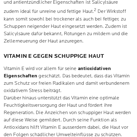
und antientzündlicher Eigenschaften ist Salicylsäure
2
zudem ideal für unreine und fettige Haut.
Der Wirkstoff
kann somit sowohl bei trockener als auch bei fettiger, zu
Schuppen neigender Haut eingesetzt werden. Zudem ist
Salicylsäure dafür bekannt, Rötungen zu mildern und die
Zellerneuerung der Haut anzuregen.
VITAMIN E GEGEN SCHUPPIGE HAUT
Vitamin E wird vor allem für seine
antioxidativen
Eigenschaften
geschätzt. Das bedeutet, dass das Vitamin
zum Schutz vor freien Radikalen und damit verbundenem
oxidativem Stress beiträgt.
Darüber hinaus unterstützt das Vitamin eine optimale
Feuchtigkeitsversorgung der Haut und fördert ihre
Regeneration. Die Anzeichen von schuppiger Haut werden
auf diese Weise gemildert. Durch seine Funktion als
Antioxidans hilft Vitamin E ausserdem dabei, die Haut vor
den Folgen schädlicher Umwelteinflüsse zu schützen.