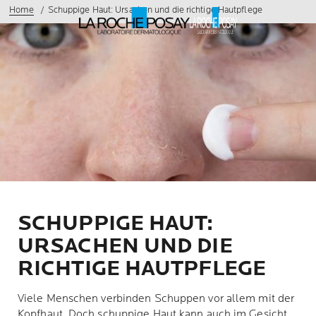
Home
Schuppige Haut: Ursachen und die richtige Hautpflege
SCHUPPIGE HAUT:
URSACHEN UND DIE
RICHTIGE HAUTPFLEGE
Viele Menschen verbinden Schuppen vor allem mit der
Kopfhaut. Doch schuppige Haut kann auch im Gesicht