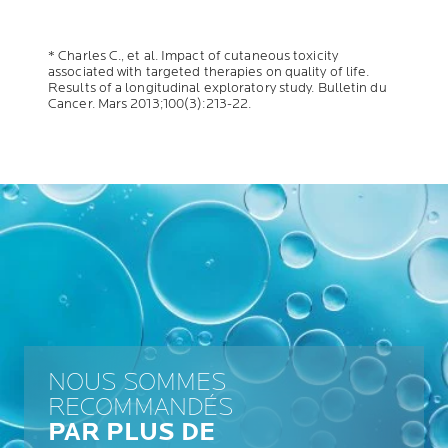
* Charles C., et al. Impact of cutaneous toxicity
associated with targeted therapies on quality of life.
Results of a longitudinal exploratory study. Bulletin du
Cancer. Mars 2013;100(3):213-22.
NOUS SOMMES
RECOMMANDÉS
PAR PLUS DE