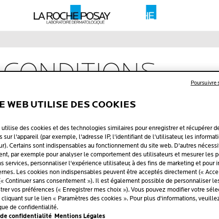
 CONDITIONS
Poursuivre
TE WEB UTILISE DES COOKIES
 utilise des cookies et des technologies similaires pour enregistrer et récupérer d
 sur l'appareil (par exemple, l'adresse IP, l'identifiant de l'utilisateur, les informat
ur). Certains sont indispensables au fonctionnement du site web. D'autres nécessi
t, par exemple pour analyser le comportement des utilisateurs et mesurer les 
ins services, personnaliser l'expérience utilisateur, à des fins de marketing et pour 
rnes. Les cookies non indispensables peuvent être acceptés directement (« Accep
(« Continuer sans consentement »). Il est également possible de personnaliser l
strer vos préférences (« Enregistrer mes choix »). Vous pouvez modifier votre sélec
liquant sur le lien « Paramètres des cookies ». Pour plus d'informations, veuille
que de confidentialité.
de confidentialité
Mentions Légales