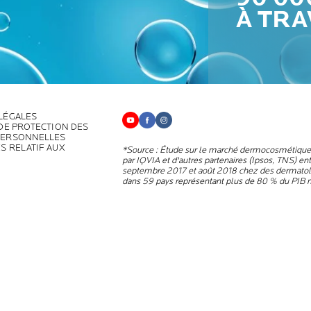
À TRA
LÉGALES
 DE PROTECTION DES
PERSONNELLES
S RELATIF AUX
*Source : Étude sur le marché dermocosmétiqu
par IQVIA et d'autres partenaires (Ipsos, TNS) en
septembre 2017 et août 2018 chez des dermato
dans 59 pays représentant plus de 80 % du PIB 