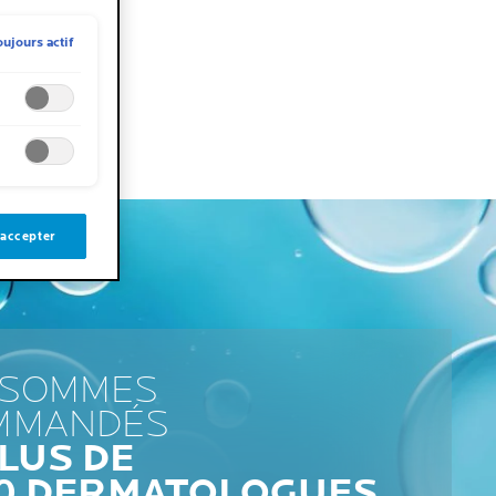
oujours actif
 accepter
 SOMMES
MMANDÉS
LUS DE
00 DERMATOLOGUES