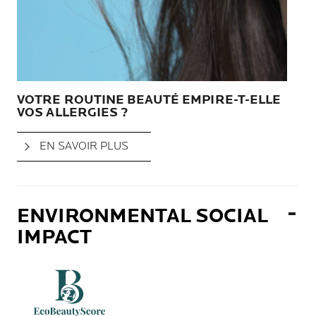
VOTRE ROUTINE BEAUTÉ EMPIRE-T-ELLE
NO
VOS ALLERGIES ?
DE
MA
EN SAVOIR PLUS
ENVIRONMENTAL SOCIAL
IMPACT