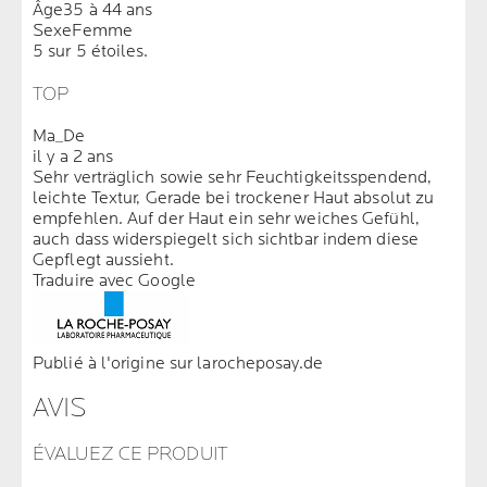
Âge
35 à 44 ans
Sexe
Femme
5 sur 5 étoiles.
TOP
Ma_De
il y a 2 ans
Sehr verträglich sowie sehr Feuchtigkeitsspendend,
leichte Textur, Gerade bei trockener Haut absolut zu
empfehlen. Auf der Haut ein sehr weiches Gefühl,
auch dass widerspiegelt sich sichtbar indem diese
Gepflegt aussieht.
Traduire avec Google
Publié à l'origine sur larocheposay.de
AVIS
ÉVALUEZ CE PRODUIT