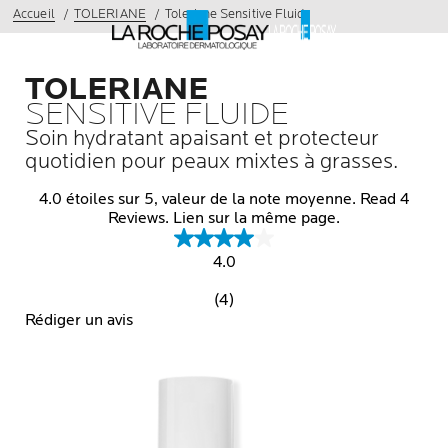
Accueil
TOLERIANE
Toleriane Sensitive Fluid
TOLERIANE
SENSITIVE FLUIDE
Soin hydratant apaisant et protecteur
quotidien pour peaux mixtes à grasses.
4.0 étoiles sur 5, valeur de la note moyenne. Read 4
Reviews. Lien sur la même page.
4.0
(4)
Rédiger un avis