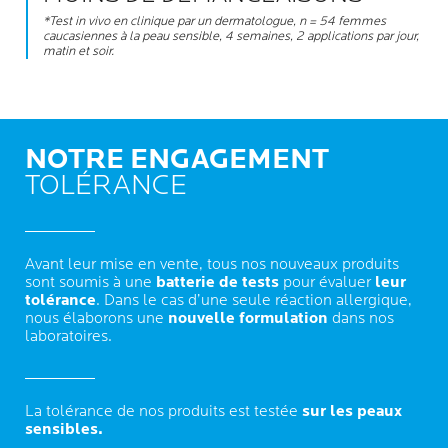
*Test in vivo en clinique par un dermatologue, n = 54 femmes
caucasiennes à la peau sensible, 4 semaines, 2 applications par jour,
matin et soir.
NOTRE ENGAGEMENT
TOLÉRANCE
Avant leur mise en vente, tous nos nouveaux produits
sont soumis à une
batterie de tests
pour évaluer
leur
tolérance
. Dans le cas d’une seule réaction allergique,
nous élaborons une
nouvelle formulation
dans nos
laboratoires.
La tolérance de nos produits est testée
sur les peaux
sensibles.