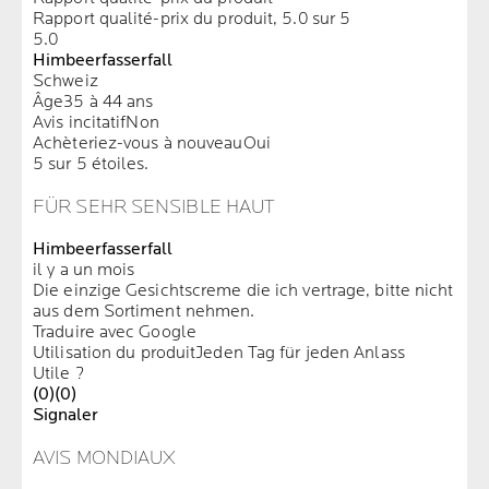
Rapport qualité-prix du produit, 5.0 sur 5
5.0
Himbeerfasserfall
Schweiz
Âge
35 à 44 ans
Avis incitatif
Non
Achèteriez-vous à nouveau
Oui
5 sur 5 étoiles.
FÜR SEHR SENSIBLE HAUT
Himbeerfasserfall
il y a un mois
Die einzige Gesichtscreme die ich vertrage, bitte nicht
aus dem Sortiment nehmen.
Traduire avec Google
Utilisation du produit
Jeden Tag für jeden Anlass
Utile ?
(0)
(0)
Signaler
AVIS MONDIAUX