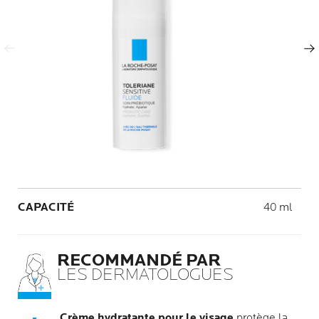
Panneau précédent
Panneau suivant
Volume
CAPACITÉ
40 ml
RECOMMANDÉ PAR
LES DERMATOLOGUES
Crème hydratante pour le visage
protège la