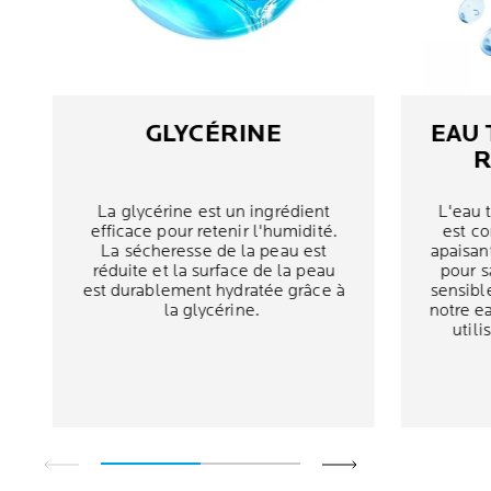
GLYCÉRINE
EAU 
R
La glycérine est un ingrédient
L'eau 
efficace pour retenir l'humidité.
est co
La sécheresse de la peau est
apaisant
réduite et la surface de la peau
pour s
est durablement hydratée grâce à
sensible
la glycérine.
notre e
utili