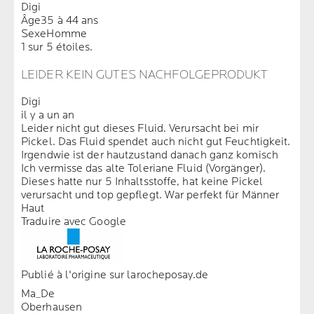
Digi
Âge
35 à 44 ans
Sexe
Homme
1 sur 5 étoiles.
LEIDER KEIN GUTES NACHFOLGEPRODUKT
Digi
il y a un an
Leider nicht gut dieses Fluid. Verursacht bei mir
Pickel. Das Fluid spendet auch nicht gut Feuchtigkeit.
Irgendwie ist der hautzustand danach ganz komisch
Ich vermisse das alte Toleriane Fluid (Vorgänger).
Dieses hatte nur 5 Inhaltsstoffe, hat keine Pickel
verursacht und top gepflegt. War perfekt für Männer
Haut
Traduire avec Google
Publié à l'origine sur larocheposay.de
Ma_De
Oberhausen