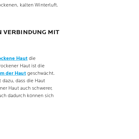
ockenen, kalten Winterluft.
N VERBINDUNG MIT
ockene Haut
die
ockener Haut ist die
m der Haut
geschwächt.
t dazu, dass die Haut
ener Haut auch schwerer,
uch dadurch können sich