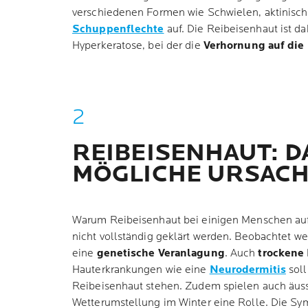
verschiedenen Formen wie Schwielen, aktinisch
Schuppenflechte
auf. Die Reibeisenhaut ist da
Hyperkeratose, bei der die
Verhornung auf die 
REIBEISENHAUT: D
MÖGLICHE URSAC
Warum Reibeisenhaut bei einigen Menschen auft
nicht vollständig geklärt werden. Beobachtet w
eine
genetische Veranlagung
. Auch
trockene
Hauterkrankungen wie eine
Neurodermitis
soll
Reibeisenhaut stehen. Zudem spielen auch äus
Wetterumstellung im Winter eine Rolle. Die S