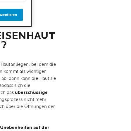
kzeptieren
BEISENHAUT
U?
in Hautanliegen, bei dem die
ein kommt als wichtiger
 ab, dann kann die Haut sie
sodass sich die
rch das
überschüssige
gsprozess nicht mehr
ich über die Öffnungen der
e Unebenheiten auf der