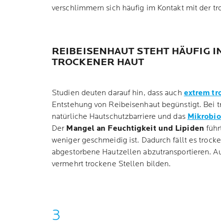
verschlimmern sich häufig im Kontakt mit der tr
REIBEISENHAUT STEHT HÄUFIG I
TROCKENER HAUT
Studien deuten darauf hin, dass auch
extrem tr
Entstehung von Reibeisenhaut begünstigt. Bei tr
natürliche Hautschutzbarriere und das
Mikrobio
Der
Mangel an Feuchtigkeit und Lipiden
führ
weniger geschmeidig ist. Dadurch fällt es trock
abgestorbene Hautzellen abzutransportieren. A
vermehrt trockene Stellen bilden.