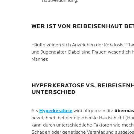
Hautverdünnung.
WER IST VON REIBEISENHAUT B
Häufig zeigen sich Anzeichen der Keratosis Pilar
und Jugendalter. Dabei sind Frauen wesentlich h
Männer.
HYPERKERATOSE VS. REIBEISENH
UNTERSCHIED
Als
Hyperkeratose
wird allgemein die
übermäs
bezeichnet, bei der die oberste Hautschicht (Hor
kann durch unterschiedliche Faktoren wie mec
Schäden oder genetische Veranlagung ausgelöst 