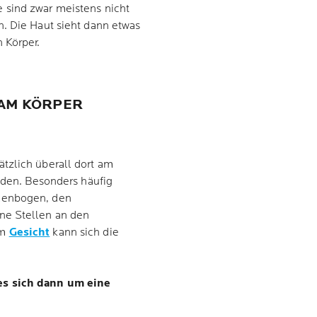
e sind zwar meistens nicht
n. Die Haut sieht dann etwas
 Körper.
 AM KÖRPER
tzlich überall dort am
inden. Besonders häufig
lenbogen, den
ne Stellen an den
im
Gesicht
kann sich die
es sich dann um eine