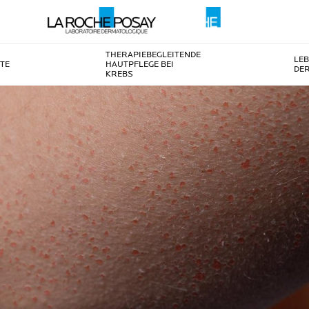
THERAPIEBEGLEITENDE
LE
TE
HAUTPFLEGE BEI
DE
KREBS