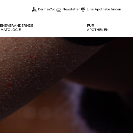
Derma2Go
Newsletter
Eine Apotheke finden
BENSVERÄNDERNDE
FÜR
RMATOLOGIE
APOTHEKEN