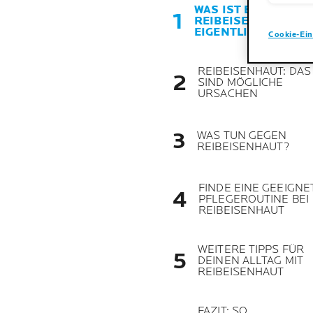
WAS IST EINE
REIBEISENHAUT
EIGENTLICH GENAU
Cookie-Ein
REIBEISENHAUT: DAS
SIND MÖGLICHE
URSACHEN
WAS TUN GEGEN
REIBEISENHAUT?
FINDE EINE GEEIGNE
PFLEGEROUTINE BEI
REIBEISENHAUT
WEITERE TIPPS FÜR
DEINEN ALLTAG MIT
REIBEISENHAUT
FAZIT: SO