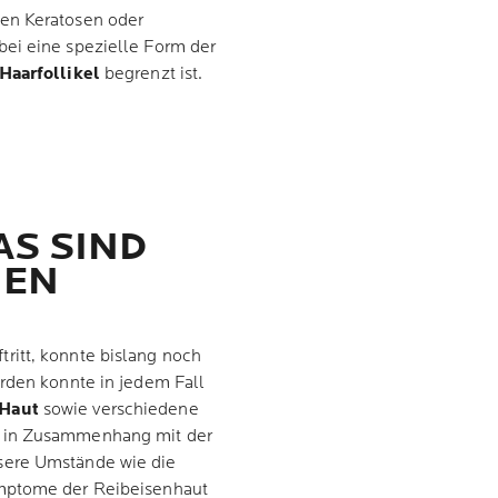
en Keratosen oder
bei eine spezielle Form der
Haarfollikel
begrenzt ist.
AS SIND
HEN
ritt, konnte bislang noch
erden konnte in jedem Fall
 Haut
sowie verschiedene
 in Zusammenhang mit der
sere Umstände wie die
ymptome der Reibeisenhaut