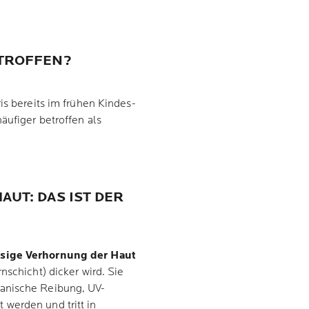
ETROFFEN?
is bereits im frühen Kindes-
äufiger betroffen als
AUT: DAS IST DER
sige Verhornung der Haut
nschicht) dicker wird. Sie
hanische Reibung, UV-
werden und tritt in