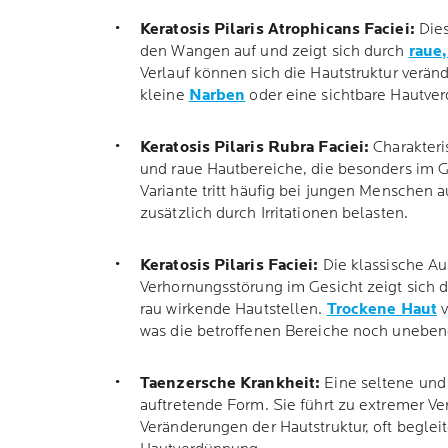
Keratosis Pilaris Atrophicans Faciei:
Dies
den Wangen auf und zeigt sich durch
raue,
Verlauf können sich die Hautstruktur verän
kleine
Narben
oder eine sichtbare Hautver
Keratosis Pilaris Rubra Faciei:
Charakteris
und raue Hautbereiche, die besonders im Ge
Variante tritt häufig bei jungen Menschen 
zusätzlich durch Irritationen belasten.
Keratosis Pilaris Faciei:
Die klassische A
Verhornungsstörung im Gesicht zeigt sich 
rau wirkende Hautstellen.
Trockene Haut
v
was die betroffenen Bereiche noch unebene
Taenzersche Krankheit:
Eine seltene und
auftretende Form. Sie führt zu extremer V
Veränderungen der Hautstruktur, oft begleit