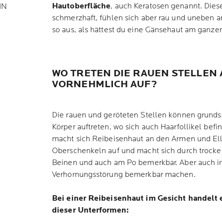
Hautoberfläche
, auch Keratosen genannt. Dies
IN
schmerzhaft, fühlen sich aber rau und uneben a
so aus, als hättest du eine Gänsehaut am ganzen
WO TRETEN DIE RAUEN STELLEN
VORNEHMLICH AUF?
Die rauen und geröteten Stellen können grundsä
Körper auftreten, wo sich auch Haarfollikel bef
macht sich Reibeisenhaut an den Armen und El
Oberschenkeln auf und macht sich durch trocke
Beinen und auch am Po bemerkbar. Aber auch 
Verhornungsstörung bemerkbar machen.
Bei einer Reibeisenhaut im Gesicht handelt 
dieser Unterformen: