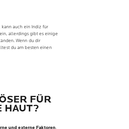
kann auch ein Indiz für
ein, allerdings gibt es einige
tänden. Wenn du dir
solltest du am besten einen
LÖSER FÜR
 HAUT?
erne und externe Faktoren
,