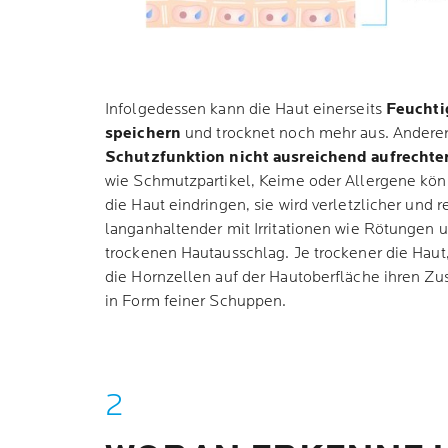
Infolgedessen kann die Haut einerseits
Feuchti
speichern
und trocknet noch mehr aus. Anderers
Schutzfunktion nicht ausreichend aufrechte
wie Schmutzpartikel, Keime oder Allergene könn
die Haut eindringen, sie wird verletzlicher und r
langanhaltender mit Irritationen wie Rötungen 
trockenen Hautausschlag. Je trockener die Haut,
die Hornzellen auf der Hautoberfläche ihren Z
in Form feiner Schuppen.