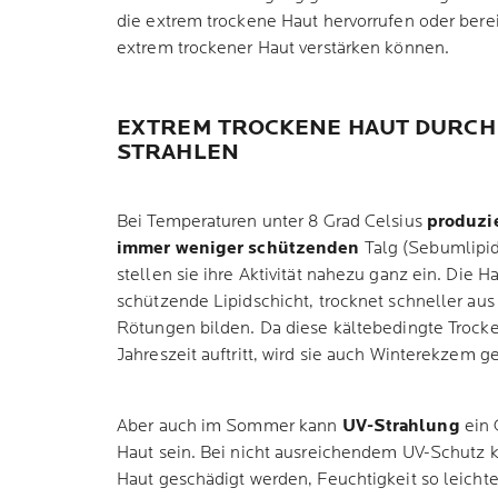
die extrem trockene Haut hervorrufen oder be
extrem trockener Haut verstärken können.
EXTREM TROCKENE HAUT DURCH 
STRAHLEN
Bei Temperaturen unter 8 Grad Celsius
produzi
immer weniger schützenden
Talg (Sebumlipid
stellen sie ihre Aktivität nahezu ganz ein. Die Ha
schützende Lipidschicht, trocknet schneller a
Rötungen bilden. Da diese kältebedingte Trocke
Jahreszeit auftritt, wird sie auch Winterekzem g
Aber auch im Sommer kann
UV-Strahlung
ein 
Haut sein. Bei nicht ausreichendem UV-Schutz ka
Haut geschädigt werden, Feuchtigkeit so leicht