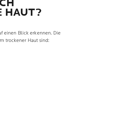
ICH
 HAUT?
uf einen Blick erkennen. Die
m trockener Haut sind: