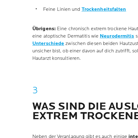
Feine Linien und
Trockenheitsfalten
Übrigens:
Eine chronisch extrem trockene Haut 
eine atoptische Dermatitis wie
Neurodermitis
s
Unterschiede
zwischen diesen beiden Hautzus
unsicher bist, ob einer davon auf dich zutrifft, 
Hautarzt konsultieren.
WAS SIND DIE AUS
EXTREM TROCKENE
Neben der Veranlagung gibt es auch einige
int