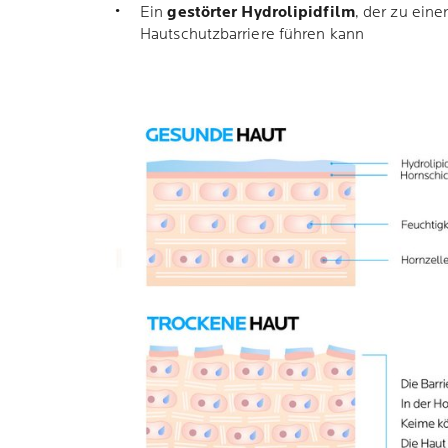
Ein
gestörter Hydrolipidfilm
, der zu ein
Hautschutzbarriere führen kann