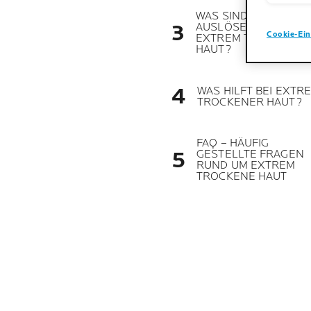
WAS SIND DIE
AUSLÖSER FÜR
Cookie-Ein
EXTREM TROCKENE
HAUT?
WAS HILFT BEI EXTR
TROCKENER HAUT?
FAQ – HÄUFIG
GESTELLTE FRAGEN
RUND UM EXTREM
TROCKENE HAUT