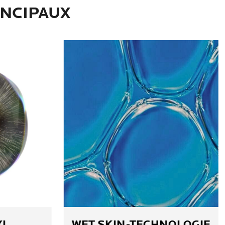
INCIPAUX
XL
WET SKIN-TECHNOLOGIE