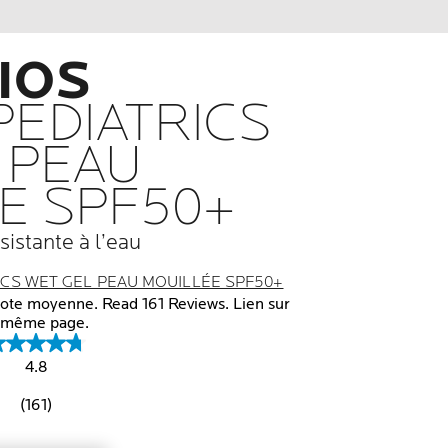
IOS
EDIATRICS
 PEAU
E SPF50+
sistante à l’eau
CS WET GEL PEAU MOUILLÉE SPF50+
te moyenne. Read 161 Reviews. Lien sur
 même page.
4.8
(161)