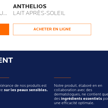
ANTHELIOS
U
LAIT APRÈS-SOLEIL
ACHETER EN LIGNE
ENT
olérance de nos produits est
Notre produit, élaboré en en
ée
sur les peaux sensibles.
collaboration avec des
dermatologues, ne contient qu
des
ingrédients essentiels
po
une efficacité optimale.