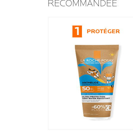
RECOMMANDÉE
1
PROTÉGER