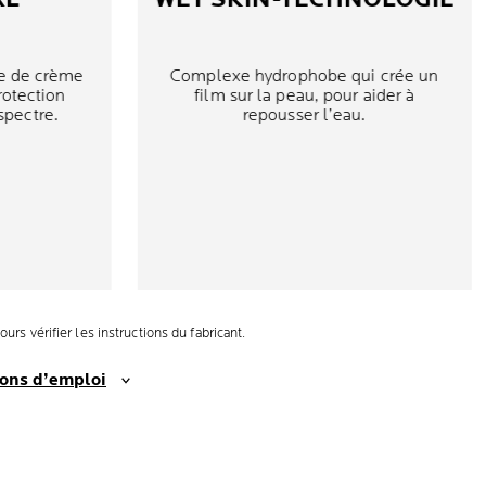
e de crème
Complexe hydrophobe qui crée un
rotection
film sur la peau, pour aider à
spectre.
repousser l’eau.
rs vérifier les instructions du fabricant.
ions d’emploi