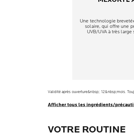
Une technologie breveté
solaire, qui offre une p
UVB/UVA à très large 
Validité après ouverture&nbsp;: 12&nbsp;mois. Toujou
Afficher tous les ingrédients/précaut
VOTRE ROUTINE