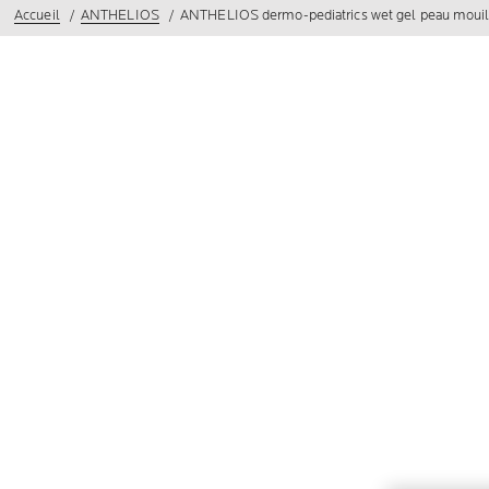
Accueil
ANTHELIOS
ANTHELIOS dermo-pediatrics wet gel peau moui