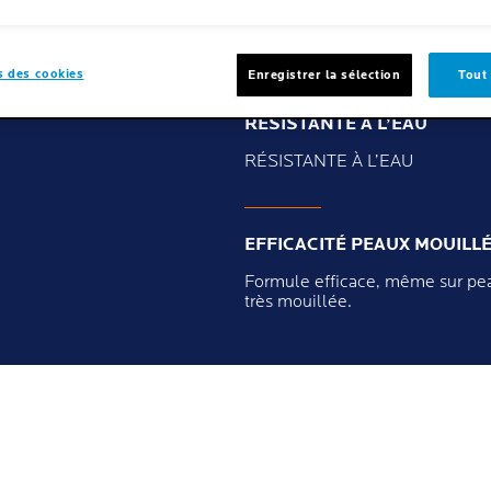
 des cookies
Enregistrer la sélection
Tout
RÉSISTANTE À L’EAU
RÉSISTANTE À L’EAU
EFFICACITÉ PEAUX MOUILL
Formule efficace, même sur pe
très mouillée.