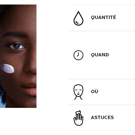
QUANTITÉ
QUAND
OÙ
ASTUCES