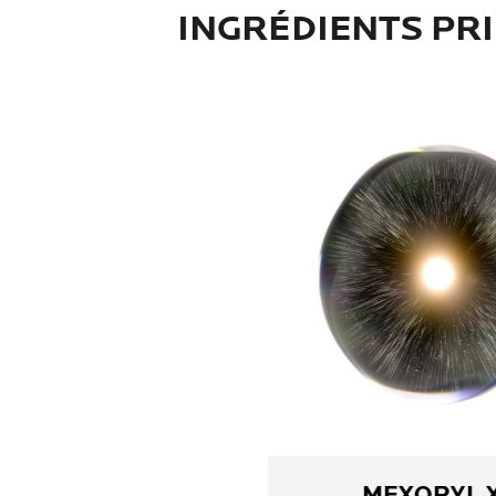
INGRÉDIENTS PR
MEXORYL 