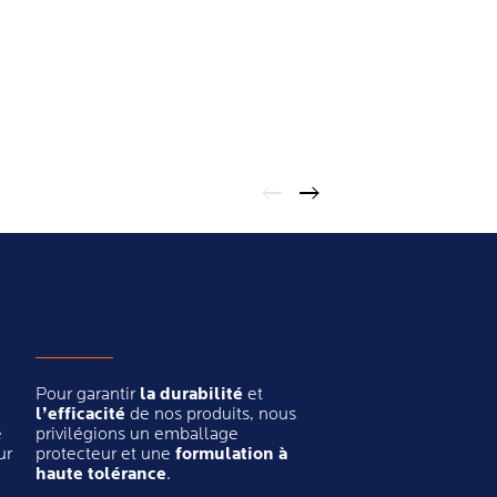
Pour garantir
la durabilité
et
l’efficacité
de nos produits, nous
e
privilégions un emballage
ur
protecteur et une
formulation à
haute tolérance
.