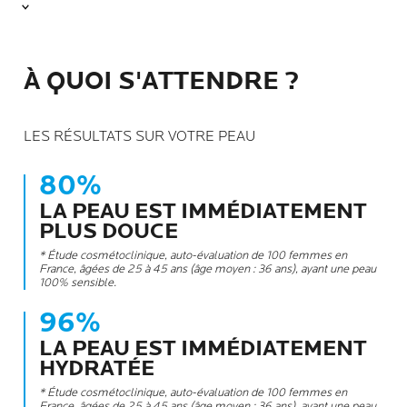
À QUOI S'ATTENDRE ?
LES RÉSULTATS SUR VOTRE PEAU
80%
LA PEAU EST IMMÉDIATEMENT
PLUS DOUCE
* Étude cosmétoclinique, auto-évaluation de 100 femmes en
France, âgées de 25 à 45 ans (âge moyen : 36 ans), ayant une peau
100% sensible.
96%
LA PEAU EST IMMÉDIATEMENT
HYDRATÉE
* Étude cosmétoclinique, auto-évaluation de 100 femmes en
France, âgées de 25 à 45 ans (âge moyen : 36 ans), ayant une peau