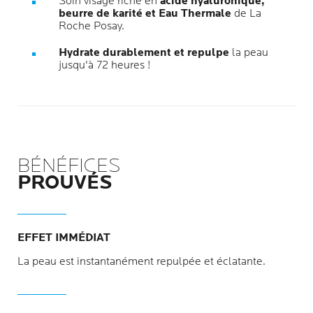
Soin visage riche en
acide hyaluronique,
beurre de karité et Eau Thermale
de La
Roche Posay.
Hydrate durablement et repulpe
la peau
jusqu'à 72 heures !
BÉNÉFICES
PROUVÉS
EFFET IMMÉDIAT
La peau est instantanément repulpée et éclatante.