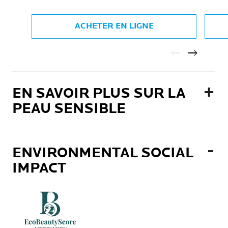
ACHETER EN LIGNE
EN SAVOIR PLUS SUR LA
PEAU SENSIBLE
ENVIRONMENTAL SOCIAL
IMPACT