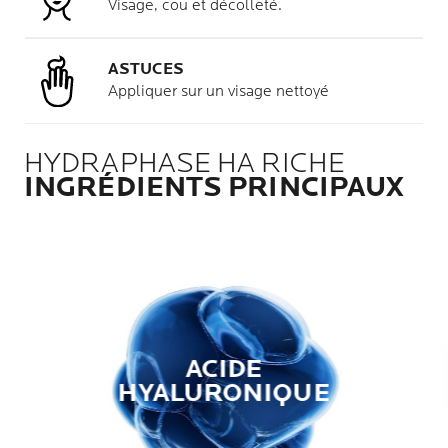
Visage, cou et décolleté.
ASTUCES
Appliquer sur un visage nettoyé
HYDRAPHASE HA RICHE
INGRÉDIENTS PRINCIPAUX
ACIDE
HYALURONIQUE