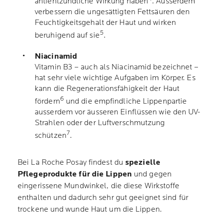
antientzündliche Wirkung haben
. Ausserdem
verbessern die ungesättigten Fettsäuren den
Feuchtigkeitsgehalt der Haut und wirken
5
beruhigend auf sie
.
Niacinamid
Vitamin B3 – auch als Niacinamid bezeichnet –
hat sehr viele wichtige Aufgaben im Körper. Es
kann die Regenerationsfähigkeit der Haut
6
fördern
und die empfindliche Lippenpartie
ausserdem vor äusseren Einflüssen wie den UV-
Strahlen oder der Luftverschmutzung
7
schützen
.
Bei La Roche Posay findest du
spezielle
Pflegeprodukte für die Lippen
und gegen
eingerissene Mundwinkel, die diese Wirkstoffe
enthalten und dadurch sehr gut geeignet sind für
trockene und wunde Haut um die Lippen.