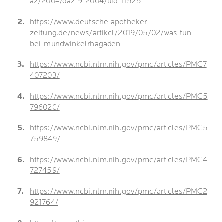
az/2004/daz-9-2004/uid-11525
https://www.deutsche-apotheker-
zeitung.de/news/artikel/2019/05/02/was-tun-
bei-mundwinkelrhagaden
https://www.ncbi.nlm.nih.gov/pmc/articles/PMC7
407203/
https://www.ncbi.nlm.nih.gov/pmc/articles/PMC5
796020/
https://www.ncbi.nlm.nih.gov/pmc/articles/PMC5
759849/
https://www.ncbi.nlm.nih.gov/pmc/articles/PMC4
727459/
https://www.ncbi.nlm.nih.gov/pmc/articles/PMC2
921764/