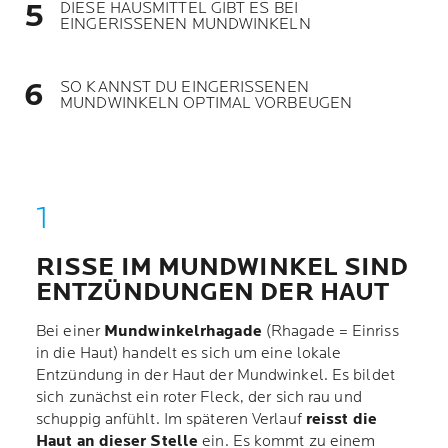
DIESE HAUSMITTEL GIBT ES BEI
EINGERISSENEN MUNDWINKELN
SO KANNST DU EINGERISSENEN
MUNDWINKELN OPTIMAL VORBEUGEN
RISSE IM MUNDWINKEL SIND
ENTZÜNDUNGEN DER HAUT
Bei einer
Mundwinkelrhagade
(Rhagade = Einriss
in die Haut) handelt es sich um eine lokale
Entzündung in der Haut der Mundwinkel. Es bildet
sich zunächst ein roter Fleck, der sich rau und
schuppig anfühlt. Im späteren Verlauf
reisst die
Haut an dieser Stelle
ein. Es kommt zu einem