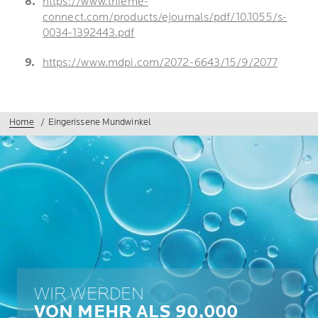
https://www.thieme-
connect.com/products/ejournals/pdf/10.1055/s-
0034-1392443.pdf
https://www.mdpi.com/2072-6643/15/9/2077
Home
Eingerissene Mundwinkel
WIR WERDEN
VON MEHR ALS 90,000