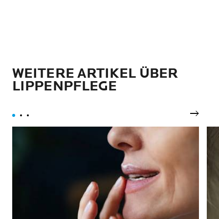
WEITERE ARTIKEL ÜBER
LIPPENPFLEGE
Nächst