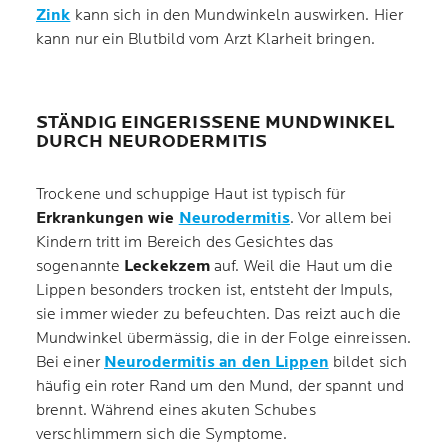
Zink
kann sich in den Mundwinkeln auswirken. Hier
kann nur ein Blutbild vom Arzt Klarheit bringen.
STÄNDIG EINGERISSENE MUNDWINKEL
DURCH NEURODERMITIS
Trockene und schuppige Haut ist typisch für
Erkrankungen wie
Neurodermitis
. Vor allem bei
Kindern tritt im Bereich des Gesichtes das
sogenannte
Leckekzem
auf. Weil die Haut um die
Lippen besonders trocken ist, entsteht der Impuls,
sie immer wieder zu befeuchten. Das reizt auch die
Mundwinkel übermässig, die in der Folge einreissen.
Bei einer
Neurodermitis an den Lippen
bildet sich
häufig ein roter Rand um den Mund, der spannt und
brennt. Während eines akuten Schubes
verschlimmern sich die Symptome.