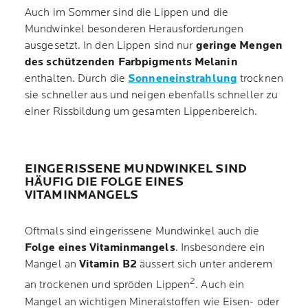
Auch im Sommer sind die Lippen und die
Mundwinkel besonderen Herausforderungen
ausgesetzt. In den Lippen sind nur
geringe Mengen
des schützenden Farbpigments Melanin
enthalten. Durch die
Sonneneinstrahlung
trocknen
sie schneller aus und neigen ebenfalls schneller zu
einer Rissbildung um gesamten Lippenbereich.
EINGERISSENE MUNDWINKEL SIND
HÄUFIG DIE FOLGE EINES
VITAMINMANGELS
Oftmals sind eingerissene Mundwinkel auch die
Folge eines Vitaminmangels
. Insbesondere ein
Mangel an
Vitamin B2
äussert sich unter anderem
2
an trockenen und spröden Lippen
. Auch ein
Mangel an wichtigen Mineralstoffen wie Eisen- oder