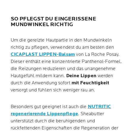
SO PFLEGST DU EINGERISSENE
MUNDWINKEL RICHTIG
Um die gereizte Hautpartie in den Mundwinkeln
richtig zu pflegen, verwendest du am besten den
CICAPLAST LIPPEN-Balsam
von La Roche Posay.
Dieser enthält eine konzentrierte Panthenol-Formel,
die Reizungen reduzieren und das unangenehme
Hautgefühl mildern kann.
Deine Lippen
werden
durch die Anwendung sofort
mit Feuchtigkeit
versorgt und fühlen sich weniger rau an.
Besonders gut geeignet ist auch die
NUTRITIC
regenerierende Lippenpflege
. Sheabutter
unterstützt durch die beruhigenden und
rückfettenden Eigenschaften die Regeneration der