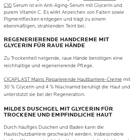
C10
Serum ist ein Anti-Aging-Serum mit Glycerin und
purem Vitamin C. Es wirkt Anzeichen von Falten sowie
Pigmentflecken entgegen und trägt zu einem
ebenmäßigen, strahlenden Teint bei.
REGENERIERENDE HANDCREME MIT
GLYCERIN FÜR RAUE HÄNDE
Zu Trockenheit neigende, raue Hände benötigen eine
reichhaltige und regenerierende Pflege.
CICAPLAST Mains Reparierende Hautbarriere-Creme
mit
30 % Glycerin und 4 % Niacinamid beruhigt die Haut und
unterstützt sie bei der Regeneration.
MILDES DUSCHGEL MIT GLYCERIN FÜR
TROCKENE UND EMPFINDLICHE HAUT
Durch häufiges Duschen und Baden kann die
Hautschutzbarriere geschwächt werden. Insbesondere