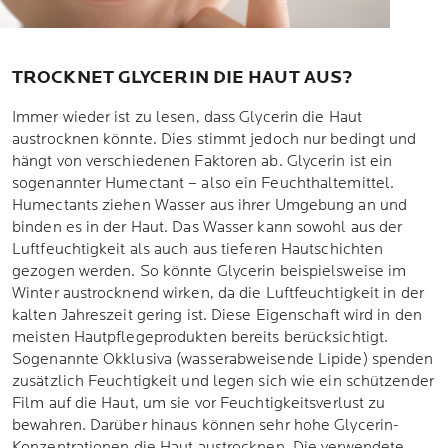
TROCKNET GLYCERIN DIE HAUT AUS?
Immer wieder ist zu lesen, dass Glycerin die Haut
austrocknen könnte. Dies stimmt jedoch nur bedingt und
hängt von verschiedenen Faktoren ab. Glycerin ist ein
sogenannter Humectant – also ein Feuchthaltemittel.
Humectants ziehen Wasser aus ihrer Umgebung an und
binden es in der Haut. Das Wasser kann sowohl aus der
Luftfeuchtigkeit als auch aus tieferen Hautschichten
gezogen werden. So könnte Glycerin beispielsweise im
Winter austrocknend wirken, da die Luftfeuchtigkeit in der
kalten Jahreszeit gering ist. Diese Eigenschaft wird in den
meisten Hautpflegeprodukten bereits berücksichtigt.
Sogenannte Okklusiva (wasserabweisende Lipide) spenden
zusätzlich Feuchtigkeit und legen sich wie ein schützender
Film auf die Haut, um sie vor Feuchtigkeitsverlust zu
bewahren. Darüber hinaus können sehr hohe Glycerin-
Konzentrationen die Haut austrocknen. Die verwendete