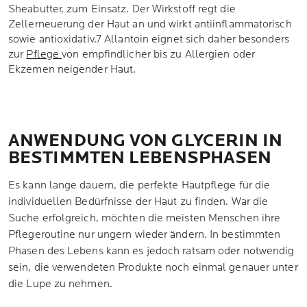
Sheabutter, zum Einsatz. Der Wirkstoff regt die
Zellerneuerung der Haut an und wirkt antiinflammatorisch
sowie antioxidativ.7 Allantoin eignet sich daher besonders
zur
Pflege
von empfindlicher bis zu Allergien oder
Ekzemen neigender Haut.
ANWENDUNG VON GLYCERIN IN
BESTIMMTEN LEBENSPHASEN
Es kann lange dauern, die perfekte Hautpflege für die
individuellen Bedürfnisse der Haut zu finden. War die
Suche erfolgreich, möchten die meisten Menschen ihre
Pflegeroutine nur ungern wieder ändern. In bestimmten
Phasen des Lebens kann es jedoch ratsam oder notwendig
sein, die verwendeten Produkte noch einmal genauer unter
die Lupe zu nehmen.