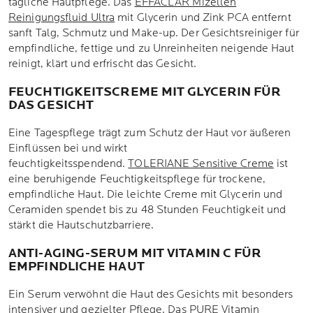
tägliche Hautpflege. Das
EFFACLAR Mizellen
Reinigungsfluid Ultra
mit Glycerin und Zink PCA entfernt
sanft Talg, Schmutz und Make-up. Der Gesichtsreiniger für
empfindliche, fettige und zu Unreinheiten neigende Haut
reinigt, klärt und erfrischt das Gesicht.
FEUCHTIGKEITSCREME MIT GLYCERIN FÜR
DAS GESICHT
Eine Tagespflege trägt zum Schutz der Haut vor äußeren
Einflüssen bei und wirkt
feuchtigkeitsspendend.
TOLERIANE Sensitive Creme
ist
eine beruhigende Feuchtigkeitspflege für trockene,
empfindliche Haut. Die leichte Creme mit Glycerin und
Ceramiden spendet bis zu 48 Stunden Feuchtigkeit und
stärkt die Hautschutzbarriere.
ANTI-AGING-SERUM MIT VITAMIN C FÜR
EMPFINDLICHE HAUT
Ein Serum verwöhnt die Haut des Gesichts mit besonders
intensiver und gezielter Pflege. Das
PURE Vitamin