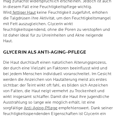
mag zunächst widersprüchlich erscheinen. Jedoch ist auch
in diesem Fall eine Feuchtigkeitspflege wichtig.
Wird
fettiger Haut
keine Feuchtigkeit zugeführt, erhöhen
die Talgdrüsen ihre Aktivität, um den Feuchtigkeitsmangel
mit Fett auszugleichen. Glycerin wirkt
feuchtigkeitsspendend, ohne die Poren zu verstopfen und
ist daher ideal für zu Unreinheiten und Akne neigende
Haut.
GLYCERIN ALS ANTI-AGING-PFLEGE
Die Haut durchläuft einen natürlichen Alterungsprozess,
der durch eine Vielzahl an Faktoren beeinflusst wird und
bei jedem Menschen individuell voranschreitet. Im Gesicht
werden die Anzeichen von Hautalterung meist als erstes
sichtbar: der Teint wirkt oft fahl, es bilden sich Anzeichen
von Falten, die Haut neigt vermehrt zu Trockenheit und
wirkt insgesamt schlaffer. Damit die Haut ihre jugendliche
Ausstrahlung so lange wie möglich erhält, ist eine
sorgfältige
Anti-Aging-Pflege
empfehlenswert. Dank seiner
feuchtigkeitsspendenden Eigenschaften ist Glycerin ein