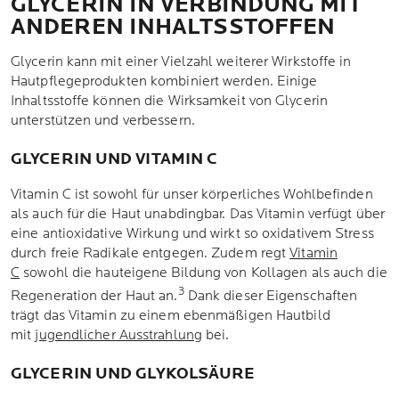
GLYCERIN IN VERBINDUNG MIT
ANDEREN INHALTSSTOFFEN
Glycerin kann mit einer Vielzahl weiterer Wirkstoffe in
Hautpflegeprodukten kombiniert werden. Einige
Inhaltsstoffe können die Wirksamkeit von Glycerin
unterstützen und verbessern.
GLYCERIN UND VITAMIN C
Vitamin C ist sowohl für unser körperliches Wohlbefinden
als auch für die Haut unabdingbar. Das Vitamin verfügt über
eine antioxidative Wirkung und wirkt so oxidativem Stress
durch freie Radikale entgegen. Zudem regt
Vitamin
C
sowohl die hauteigene Bildung von Kollagen als auch die
3
Regeneration der Haut an.
Dank dieser Eigenschaften
trägt das Vitamin zu einem ebenmäßigen Hautbild
mit
jugendlicher Ausstrahlung
bei.
GLYCERIN UND GLYKOLSÄURE