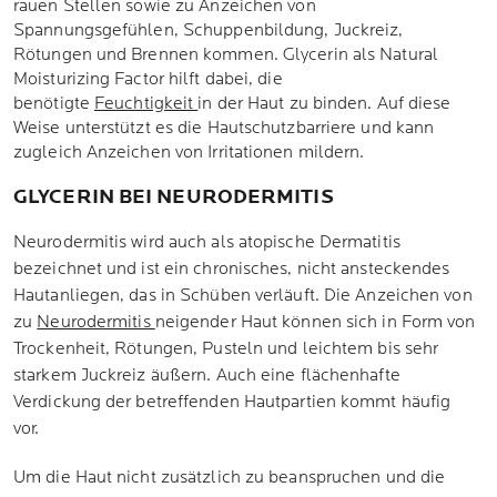
rauen Stellen sowie zu Anzeichen von
Spannungsgefühlen, Schuppenbildung, Juckreiz,
Rötungen und Brennen kommen. Glycerin als Natural
Moisturizing Factor hilft dabei, die
benötigte
Feuchtigkeit
in der Haut zu binden. Auf diese
Weise unterstützt es die Hautschutzbarriere und kann
zugleich Anzeichen von Irritationen mildern.
GLYCERIN BEI NEURODERMITIS
Neurodermitis wird auch als atopische Dermatitis
bezeichnet und ist ein chronisches, nicht ansteckendes
Hautanliegen, das in Schüben verläuft. Die Anzeichen von
zu
Neurodermitis
neigender Haut können sich in Form von
Trockenheit, Rötungen, Pusteln und leichtem bis sehr
starkem Juckreiz äußern. Auch eine flächenhafte
Verdickung der betreffenden Hautpartien kommt häufig
vor.
Um die Haut nicht zusätzlich zu beanspruchen und die