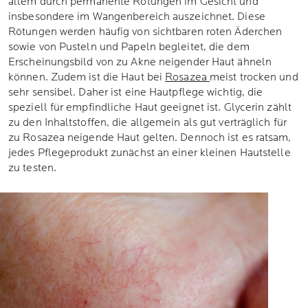
allem durch permanente Rötungen im Gesicht und
insbesondere im Wangenbereich auszeichnet. Diese
Rötungen werden häufig von sichtbaren roten Äderchen
sowie von Pusteln und Papeln begleitet, die dem
Erscheinungsbild von zu Akne neigender Haut ähneln
können. Zudem ist die Haut bei
Rosazea
meist trocken und
sehr sensibel. Daher ist eine Hautpflege wichtig, die
speziell für empfindliche Haut geeignet ist. Glycerin zählt
zu den Inhaltstoffen, die allgemein als gut verträglich für
zu Rosazea neigende Haut gelten. Dennoch ist es ratsam,
jedes Pflegeprodukt zunächst an einer kleinen Hautstelle
zu testen.