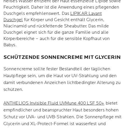
heißes Wasser entzieht der Haut essenzielle Lipide sowie
Feuchtigkeit. Daher ist die Anwendung eines pflegenden
Duschgels empfehlenswert. Das
LIPIKAR Lavant
Duschgel
für Körper und Gesicht enthält Glycerin,
Niacinamid und rückfettende Sheabutter. Das milde
Duschgel eignet sich für die ganze Familie und alle
Körperbereiche – auch für die sensible Kopfhaut von
Babys.
SCHÜTZENDE SONNENCREME MIT GLYCERIN
Sonnencreme sollte fester Bestandteil der täglichen
Hautpflege sein, um die Haut vor UV-Strahlung und den
damit verbundenen Anzeichen lichtbedingter Alterung zu
schützen.
ANTHELIOS Invisible Fluid UVMune 400 LSF 50+
bietet
empfindlicher und beanspruchter Haut besonders hohen
Schutz vor UVA- und UVB-Strahlen. Die Sonnenpflege mit
Glycerin und XL-Protect-Formel ist wasserfest und