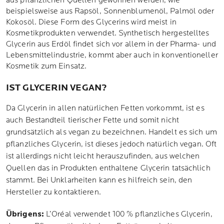
aus pflanzlichen Quellen gewonnen werden, wie
beispielsweise aus Rapsöl, Sonnenblumenöl, Palmöl oder
Kokosöl. Diese Form des Glycerins wird meist in
Kosmetikprodukten verwendet. Synthetisch hergestelltes
Glycerin aus Erdöl findet sich vor allem in der Pharma- und
Lebensmittelindustrie, kommt aber auch in konventioneller
Kosmetik zum Einsatz.
IST GLYCERIN VEGAN?
Da Glycerin in allen natürlichen Fetten vorkommt, ist es
auch Bestandteil tierischer Fette und somit nicht
grundsätzlich als vegan zu bezeichnen. Handelt es sich um
pflanzliches Glycerin, ist dieses jedoch natürlich vegan. Oft
ist allerdings nicht leicht herauszufinden, aus welchen
Quellen das in Produkten enthaltene Glycerin tatsächlich
stammt. Bei Unklarheiten kann es hilfreich sein, den
Hersteller zu kontaktieren.
Übrigens:
L’Oréal verwendet 100 % pflanzliches Glycerin,