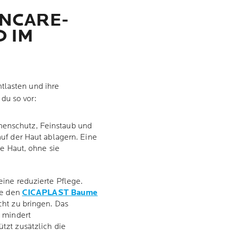
INCARE-
 IM
tlasten und ihre
du so vor:
enschutz, Feinstaub und
uf der Haut ablagern. Eine
ie Haut, ohne sie
ine reduzierte Pflege.
ie den
CICAPLAST Baume
cht zu bringen. Das
 mindert
tzt zusätzlich die