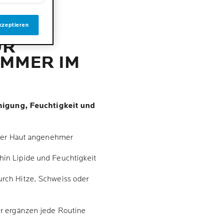
kzeptieren
UR
OMMER IM
nigung, Feuchtigkeit und
iger Haut angenehmer
hin Lipide und Feuchtigkeit
urch Hitze, Schweiss oder
r ergänzen jede Routine