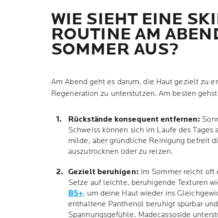
WIE SIEHT EINE
SK
ROUTINE
AM ABEND
SOMMER AUS?
Am Abend geht es darum, die Haut gezielt zu en
Regeneration zu unterstützen. Am besten gehst 
Rückstände konsequent entfernen:
Sonn
Schweiss können sich im Laufe des Tages a
milde, aber gründliche Reinigung befreit d
auszutrocknen oder zu reizen.
Gezielt beruhigen:
Im Sommer reicht oft e
Setze auf leichte, beruhigende Texturen w
B5+
, um deine Haut wieder ins Gleichgewi
enthaltene Panthenol beruhigt spürbar und
Spannungsgefühle. Madecassoside unterstü