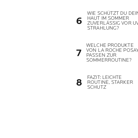
WIE SCHÜTZT DU DEI
HAUT IM SOMMER
ZUVERLÄSSIG VOR UV
STRAHLUNG?
WELCHE PRODUKTE
VON LA ROCHE POSA
PASSEN ZUR
SOMMERROUTINE?
FAZIT: LEICHTE
ROUTINE, STARKER
SCHUTZ