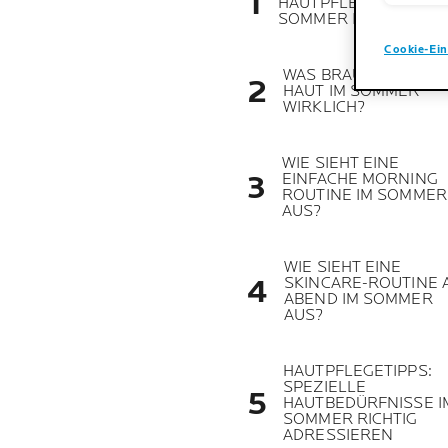
HAUTPFLEGE IM
SOMMER IM ÜBERBLI
Cookie-Ein
WAS BRAUCHT DIE
HAUT IM SOMMER
WIRKLICH?
WIE SIEHT EINE
EINFACHE MORNING
ROUTINE IM SOMMER
AUS?
WIE SIEHT EINE
SKINCARE-ROUTINE 
ABEND IM SOMMER
AUS?
HAUTPFLEGETIPPS:
SPEZIELLE
HAUTBEDÜRFNISSE I
SOMMER RICHTIG
ADRESSIEREN