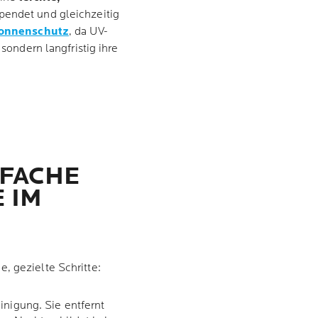
spendet und gleichzeitig
onnenschutz
, da UV-
 sondern langfristig ihre
NFACHE
E
IM
e, gezielte Schritte:
inigung. Sie entfernt