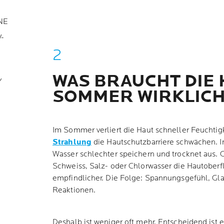
NE
-
WAS BRAUCHT DIE 
Y
SOMMER WIRKLIC
Im Sommer verliert die Haut schneller Feuchtigk
Strahlung
die Hautschutzbarriere schwächen. I
Wasser schlechter speichern und trocknet aus. G
Schweiss, Salz- oder Chlorwasser die Hautober
empfindlicher. Die Folge: Spannungsgefühl, Gl
Reaktionen.
Deshalb ist weniger oft mehr. Entscheidend ist 