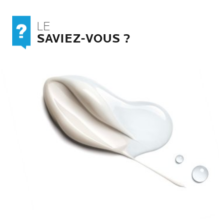
LE
SAVIEZ-VOUS ?