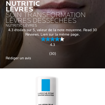
NUTRITIC
LÈVRES
SOIN TRANSFORMATION
LÈVRES DESSÉCHÉES
NUTRITIC LÈVRES
4.3 étoiles sur 5, valeur de la note moyenne. Read 30
Reviews. Lien sur la même page.
4.3
(30)
Rédiger un avis