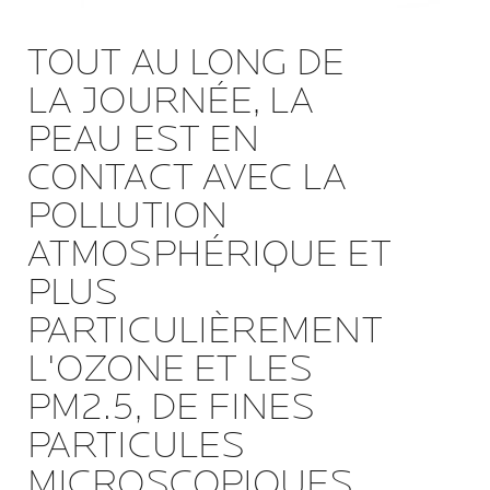
TOUT AU LONG DE
LA JOURNÉE, LA
PEAU EST EN
CONTACT AVEC LA
POLLUTION
ATMOSPHÉRIQUE ET
PLUS
PARTICULIÈREMENT
L'OZONE ET LES
PM2.5, DE FINES
PARTICULES
MICROSCOPIQUES.