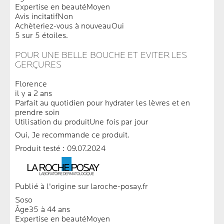
Expertise en beauté
Moyen
Avis incitatif
Non
Achèteriez-vous à nouveau
Oui
5 sur 5 étoiles.
POUR UNE BELLE BOUCHE ET EVITER LES
GERÇURES
Florence
il y a 2 ans
Parfait au quotidien pour hydrater les lèvres et en
prendre soin
Utilisation du produit
Une fois par jour
Oui, Je recommande ce produit.
Produit testé :
09.07.2024
Publié à l'origine sur laroche-posay.fr
Soso
Âge
35 à 44 ans
Expertise en beauté
Moyen