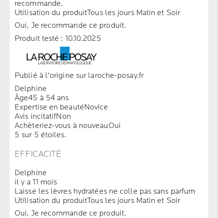
recommande.
Utilisation du produit
Tous les jours Matin et Soir
Oui, Je recommande ce produit.
Produit testé :
10.10.2025
Publié à l'origine sur laroche-posay.fr
Delphine
Âge
45 à 54 ans
Expertise en beauté
Novice
Avis incitatif
Non
Achèteriez-vous à nouveau
Oui
5 sur 5 étoiles.
EFFICACITÉ
Delphine
il y a 11 mois
Laisse les lèvres hydratées ne colle pas sans parfum
Utilisation du produit
Tous les jours Matin et Soir
Oui, Je recommande ce produit.