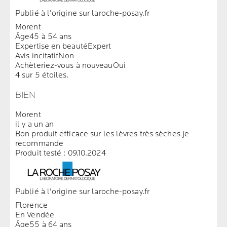
Publié à l'origine sur laroche-posay.fr
Morent
Âge
45 à 54 ans
Expertise en beauté
Expert
Avis incitatif
Non
Achèteriez-vous à nouveau
Oui
4 sur 5 étoiles.
BIEN
Morent
il y a un an
Bon produit efficace sur les lèvres très sèches je
recommande
Produit testé :
09.10.2024
Publié à l'origine sur laroche-posay.fr
Florence
En Vendée
Âge
55 à 64 ans