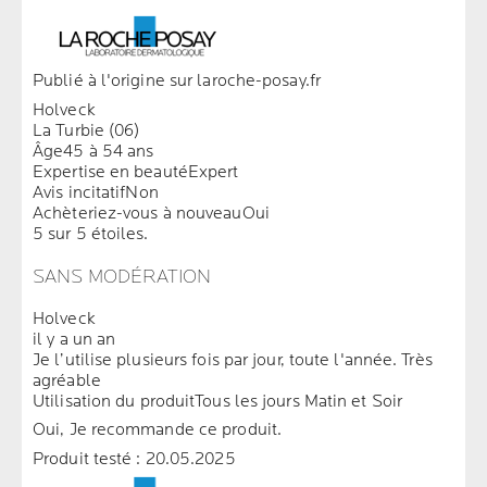
Publié à l'origine sur laroche-posay.fr
Holveck
La Turbie (06)
Âge
45 à 54 ans
Expertise en beauté
Expert
Avis incitatif
Non
Achèteriez-vous à nouveau
Oui
5 sur 5 étoiles.
SANS MODÉRATION
Holveck
il y a un an
Je l’utilise plusieurs fois par jour, toute l'année. Très
agréable
Utilisation du produit
Tous les jours Matin et Soir
Oui, Je recommande ce produit.
Produit testé :
20.05.2025