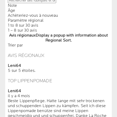
Note
Âge
Achèteriez-vous à nouveau
Paramètre régional
1 to 8 sur 30 avis
1 – 8 sur 30 avis
Avis régionaux
Display a popup with information about
Regional Sort.
Trier par
AVIS RÉGIONAUX
Leni64
5 sur 5 étoiles.
TOP LIPPENPOMADE
Leni64
il y a 4 mois
Beste Lippenpflege. Hatte lange mit sehr trockenen
und schuppenden Lippen zu kämpfen. Seit ich diese
Lippenpomade benütze sind meine Lippen
geschmeidig und und schuppenfrei. Danke La Roche