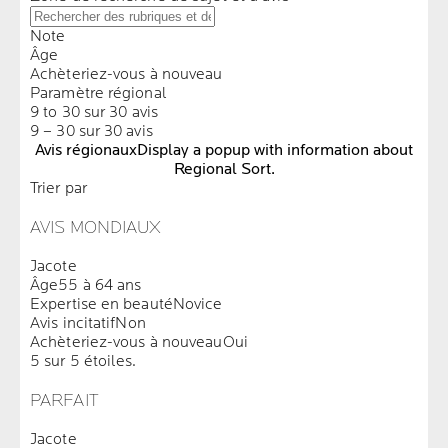
Note
Âge
Achèteriez-vous à nouveau
Paramètre régional
9 to 30 sur 30 avis
9 – 30 sur 30 avis
Avis régionaux
Display a popup with information about
Regional Sort.
Trier par
AVIS MONDIAUX
Jacote
Âge
55 à 64 ans
Expertise en beauté
Novice
Avis incitatif
Non
Achèteriez-vous à nouveau
Oui
5 sur 5 étoiles.
PARFAIT
Jacote