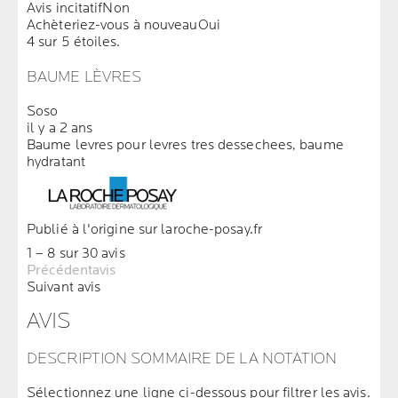
Avis incitatif
Non
Achèteriez-vous à nouveau
Oui
4 sur 5 étoiles.
BAUME LÈVRES
Soso
il y a 2 ans
Baume levres pour levres tres dessechees, baume
hydratant
Publié à l'origine sur laroche-posay.fr
1 – 8 sur 30 avis
Précédentavis
Suivant avis
AVIS
DESCRIPTION SOMMAIRE DE LA NOTATION
Sélectionnez une ligne ci-dessous pour filtrer les avis.