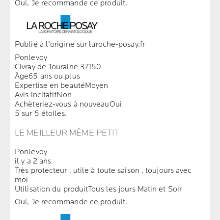
Oui, Je recommande ce produit.
Publié à l'origine sur laroche-posay.fr
Ponlevoy
Civray de Touraine 37150
Âge
65 ans ou plus
Expertise en beauté
Moyen
Avis incitatif
Non
Achèteriez-vous à nouveau
Oui
5 sur 5 étoiles.
LE MEILLEUR MÊME PETIT
Ponlevoy
il y a 2 ans
Très protecteur , utile à toute saison , toujours avec
moi
Utilisation du produit
Tous les jours Matin et Soir
Oui, Je recommande ce produit.