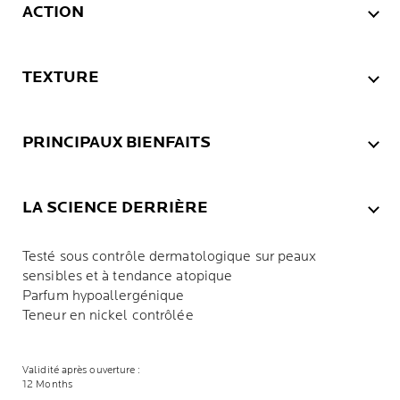
ACTION
TEXTURE
PRINCIPAUX BIENFAITS
LA SCIENCE DERRIÈRE
Testé sous contrôle dermatologique sur peaux
sensibles et à tendance atopique
Parfum hypoallergénique
Teneur en nickel contrôlée
Validité après ouverture :
12 Months