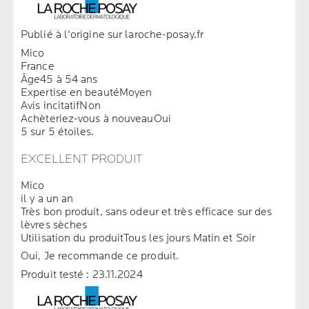
Publié à l'origine sur laroche-posay.fr
Mico
France
Âge
45 à 54 ans
Expertise en beauté
Moyen
Avis incitatif
Non
Achèteriez-vous à nouveau
Oui
5 sur 5 étoiles.
EXCELLENT PRODUIT
Mico
il y a un an
Très bon produit, sans odeur et très efficace sur des
lèvres sèches
Utilisation du produit
Tous les jours Matin et Soir
Oui, Je recommande ce produit.
Produit testé :
23.11.2024