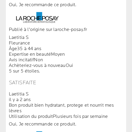
Oui, Je recommande ce produit.
Publié à l'origine sur laroche-posay.fr
Laetitia S
Fleurance
Âge
35 à 44 ans
Expertise en beauté
Moyen
Avis incitatif
Non
Achèteriez-vous à nouveau
Oui
5 sur 5 étoiles.
SATISFAITE
Laetitia S
il y a 2 ans
Bon produit bien hydratant, protege et nourrit mes
lèvres
Utilisation du produit
Plusieurs fois par semaine
Oui, Je recommande ce produit.