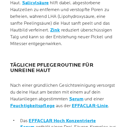
Haut.
Salicylsäure
hilft dabei, abgestorbene
Hautzellen zu entfernen und verstopfte Poren zu
befreien, während LHA (Lipohydroxysäure, eine
sanfte Peelingsäure) die Haut sanft peelt und das
Hautbild verfeinert.
Zink
reduziert überschüssigen
Talg und kann so der Entstehung neuer Pickel und
Mitesser entgegenwirken.
TÄGLICHE PFLEGEROUTINE FÜR
UNREINE HAUT
Nach einer gründlichen Gesichtsreinigung versorgst
du deine Haut am besten mit einem auf dein
Hautanliegen abgestimmten
Serum
und einer
Feuchtigkeitspflege
aus der
EFFACLAR-Linie
.
Das
EFFACLAR Hoch Konzentrierte