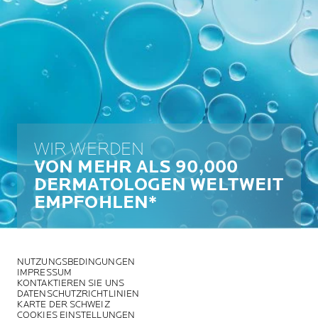
WIR WERDEN
VON MEHR ALS 90,000
DERMATOLOGEN WELTWEIT
EMPFOHLEN*
NUTZUNGSBEDINGUNGEN
IMPRESSUM
KONTAKTIEREN SIE UNS
DATENSCHUTZRICHTLINIEN
KARTE DER SCHWEIZ
COOKIES EINSTELLUNGEN