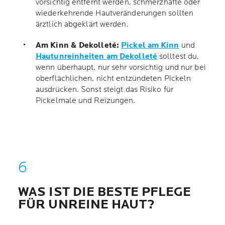
vorsichtig entfernt werden, schmerzhafte oder
wiederkehrende Hautveränderungen sollten
ärztlich abgeklärt werden.
Am Kinn & Dekolleté:
Pickel am Kinn
und
Hautunreinheiten am Dekolleté
solltest du,
wenn überhaupt, nur sehr vorsichtig und nur bei
oberflächlichen, nicht entzündeten Pickeln
ausdrücken. Sonst steigt das Risiko für
Pickelmale und Reizungen.
WAS IST DIE BESTE PFLEGE
FÜR UNREINE HAUT?