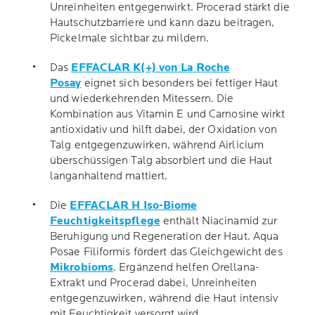
Unreinheiten entgegenwirkt. Procerad stärkt die
Hautschutzbarriere und kann dazu beitragen,
Pickelmale sichtbar zu mildern.
Das
EFFACLAR K(+) von La Roche
Posay
eignet sich besonders bei fettiger Haut
und wiederkehrenden Mitessern. Die
Kombination aus Vitamin E und Carnosine wirkt
antioxidativ und hilft dabei, der Oxidation von
Talg entgegenzuwirken, während Airlicium
überschüssigen Talg absorbiert und die Haut
langanhaltend mattiert.
Die
EFFACLAR H Iso-Biome
Feuchtigkeitspflege
enthält Niacinamid zur
Beruhigung und Regeneration der Haut. Aqua
Posae Filiformis fördert das Gleichgewicht des
Mikrobioms
. Ergänzend helfen Orellana-
Extrakt und Procerad dabei, Unreinheiten
entgegenzuwirken, während die Haut intensiv
mit Feuchtigkeit versorgt wird.