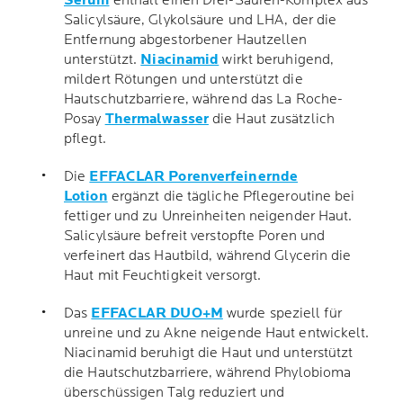
Serum
enthält einen Drei-Säuren-Komplex aus
Salicylsäure, Glykolsäure und LHA, der die
Entfernung abgestorbener Hautzellen
unterstützt.
Niacinamid
wirkt beruhigend,
mildert Rötungen und unterstützt die
Hautschutzbarriere, während das La Roche-
Posay
Thermalwasser
die Haut zusätzlich
pflegt.
Die
EFFACLAR Porenverfeinernde
Lotion
ergänzt die tägliche Pflegeroutine bei
fettiger und zu Unreinheiten neigender Haut.
Salicylsäure befreit verstopfte Poren und
verfeinert das Hautbild, während Glycerin die
Haut mit Feuchtigkeit versorgt.
Das
EFFACLAR DUO+M
wurde speziell für
unreine und zu Akne neigende Haut entwickelt.
Niacinamid beruhigt die Haut und unterstützt
die Hautschutzbarriere, während Phylobioma
überschüssigen Talg reduziert und