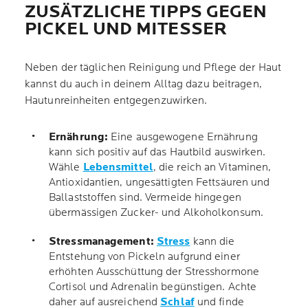
ZUSÄTZLICHE TIPPS GEGEN
PICKEL UND MITESSER
Neben der täglichen Reinigung und Pflege der Haut
kannst du auch in deinem Alltag dazu beitragen,
Hautunreinheiten entgegenzuwirken.
Ernährung:
Eine ausgewogene Ernährung
kann sich positiv auf das Hautbild auswirken.
Wähle
Lebensmittel
, die reich an Vitaminen,
Antioxidantien, ungesättigten Fettsäuren und
Ballaststoffen sind. Vermeide hingegen
übermässigen Zucker- und Alkoholkonsum.
Stressmanagement:
Stress
kann die
Entstehung von Pickeln aufgrund einer
erhöhten Ausschüttung der Stresshormone
Cortisol und Adrenalin begünstigen. Achte
daher auf ausreichend
Schlaf
und finde