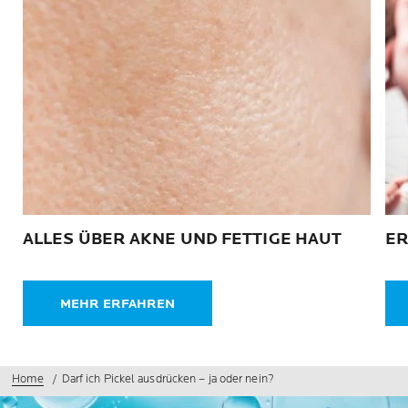
ALLES ÜBER AKNE UND FETTIGE HAUT
ER
MEHR ERFAHREN
Home
Darf ich Pickel ausdrücken – ja oder nein?