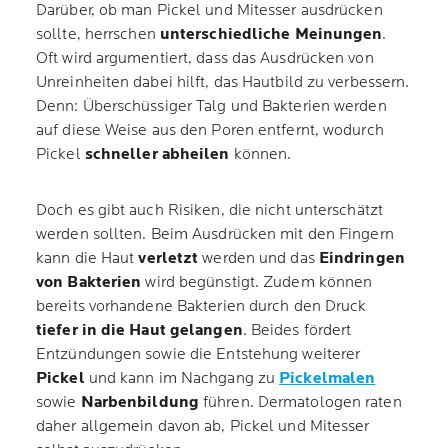
Darüber, ob man Pickel und Mitesser ausdrücken
sollte, herrschen
unterschiedliche Meinungen
.
Oft wird argumentiert, dass das Ausdrücken von
Unreinheiten dabei hilft, das Hautbild zu verbessern.
Denn: Überschüssiger Talg und Bakterien werden
auf diese Weise aus den Poren entfernt, wodurch
Pickel
schneller abheilen
können.
Doch es gibt auch Risiken, die nicht unterschätzt
werden sollten. Beim Ausdrücken mit den Fingern
kann die Haut
verletzt
werden und das
Eindringen
von Bakterien
wird begünstigt. Zudem können
bereits vorhandene Bakterien durch den Druck
tiefer in die Haut gelangen
. Beides fördert
Entzündungen sowie die Entstehung weiterer
Pickel
und kann im Nachgang zu
Pickelmalen
sowie
Narbenbildung
führen. Dermatologen raten
daher allgemein davon ab, Pickel und Mitesser