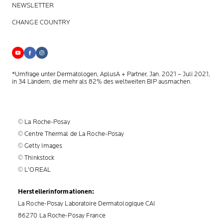
NEWSLETTER
CHANGE COUNTRY
*Umfrage unter Dermatologen, AplusA + Partner, Jan. 2021 – Juli 2021,
in 34 Ländern, die mehr als 82% des weltweiten BIP ausmachen.
© La Roche-Posay
© Centre Thermal de La Roche-Posay
© Getty Images
© Thinkstock
© L'OREAL
Herstellerinformationen:
La Roche-Posay Laboratoire Dermatologique CAI
86270 La Roche-Posay France