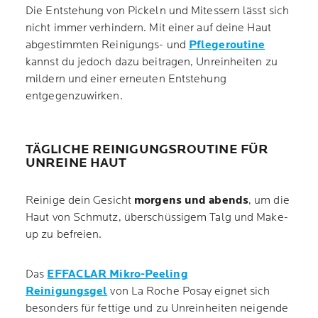
Die Entstehung von Pickeln und Mitessern lässt sich
nicht immer verhindern. Mit einer auf deine Haut
abgestimmten Reinigungs- und
Pflegeroutine
kannst du jedoch dazu beitragen, Unreinheiten zu
mildern und einer erneuten Entstehung
entgegenzuwirken.
TÄGLICHE REINIGUNGSROUTINE FÜR
UNREINE HAUT
Reinige dein Gesicht
morgens und abends
, um die
Haut von Schmutz, überschüssigem Talg und Make-
up zu befreien.
Das
EFFACLAR Mikro-Peeling
Reinigungsgel
von La Roche Posay eignet sich
besonders für fettige und zu Unreinheiten neigende