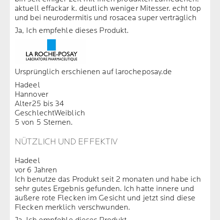
aktuell effackar k. deutlich weniger Mitesser. echt top
und bei neurodermitis und rosacea super verträglich
Ja, Ich empfehle dieses Produkt.
Ursprünglich erschienen auf larocheposay.de
Hadeel
Hannover
Alter
25 bis 34
Geschlecht
Weiblich
5 von 5 Sternen.
NÜTZLICH UND EFFEKTIV
Hadeel
vor 6 Jahren
Ich benutze das Produkt seit 2 monaten und habe ich
sehr gutes Ergebnis gefunden. Ich hatte innere und
äußere rote Flecken im Gesicht und jetzt sind diese
Flecken merklich verschwunden.