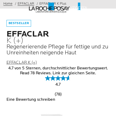
Home
EFFACLAR
EFFACLAR K Plus
BESTSELLER
EFFACLAR
K (+)
Regenerierende Pflege für fettige und zu
Unreinheiten neigende Haut
EFFACLAR K (+)
4.7 von 5 Sternen, durchschnittlicher Bewertungswert.
Read 78 Reviews. Link zur gleichen Seite.
4.7
(78)
Eine Bewertung schreiben