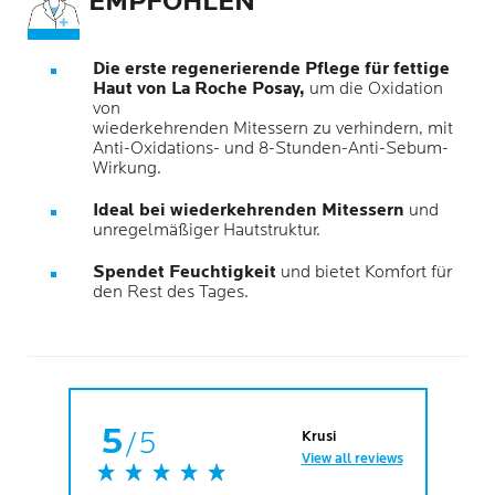
EMPFOHLEN
Die erste regenerierende Pflege für fettige
Haut von La Roche Posay,
um die Oxidation
von
wiederkehrenden Mitessern zu verhindern, mit
Anti-Oxidations- und 8-Stunden-Anti-Sebum-
Wirkung.
Ideal bei wiederkehrenden Mitessern
und
unregelmäßiger Hautstruktur.
Spendet Feuchtigkeit
und bietet Komfort für
den Rest des Tages.
5
/5
Krusi
View all reviews