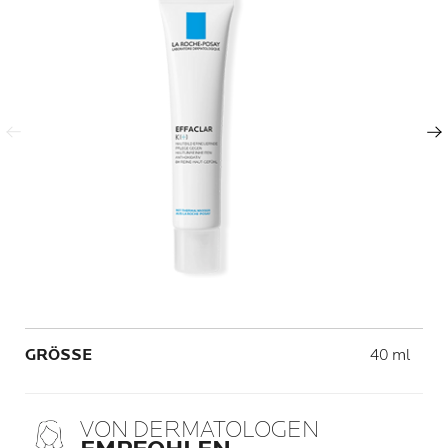
Vorheriger Eintrag
Nächster Eintrag
Volume
GRÖSSE
40 ml
VON DERMATOLOGEN