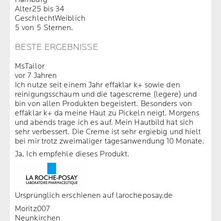
Alter
25 bis 34
Geschlecht
Weiblich
5 von 5 Sternen.
BESTE ERGEBNISSE
MsTailor
vor 7 Jahren
Ich nutze seit einem Jahr effaklar k+ sowie den
reinigungsschaum und die tagescreme (legere) und
bin von allen Produkten begeistert. Besonders von
effaklar k+ da meine Haut zu Pickeln neigt. Morgens
und abends trage ich es auf. Mein Hautbild hat sich
sehr verbessert. Die Creme ist sehr ergiebig und hielt
bei mir trotz zweimaliger tagesanwendung 10 Monate.
Ja, Ich empfehle dieses Produkt.
Ursprünglich erschienen auf larocheposay.de
Moritz007
Neunkirchen