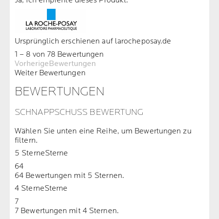
Ja, Ich empfehle dieses Produkt.
Ursprünglich erschienen auf larocheposay.de
1 – 8 von 78 Bewertungen
VorherigeBewertungen
Weiter Bewertungen
BEWERTUNGEN
SCHNAPPSCHUSS BEWERTUNG
Wählen Sie unten eine Reihe, um Bewertungen zu
filtern.
5 Sterne
Sterne
64
64 Bewertungen mit 5 Sternen.
4 Sterne
Sterne
7
7 Bewertungen mit 4 Sternen.