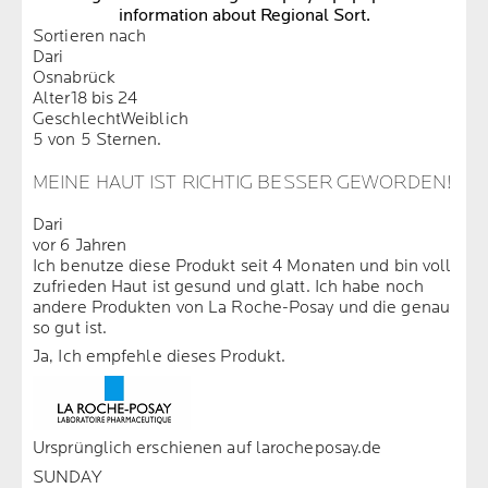
information about Regional Sort.
Sortieren nach
Dari
Osnabrück
Alter
18 bis 24
Geschlecht
Weiblich
5 von 5 Sternen.
MEINE HAUT IST RICHTIG BESSER GEWORDEN!
Dari
vor 6 Jahren
Ich benutze diese Produkt seit 4 Monaten und bin voll
zufrieden Haut ist gesund und glatt. Ich habe noch
andere Produkten von La Roche-Posay und die genau
so gut ist.
Ja, Ich empfehle dieses Produkt.
Ursprünglich erschienen auf larocheposay.de
SUNDAY