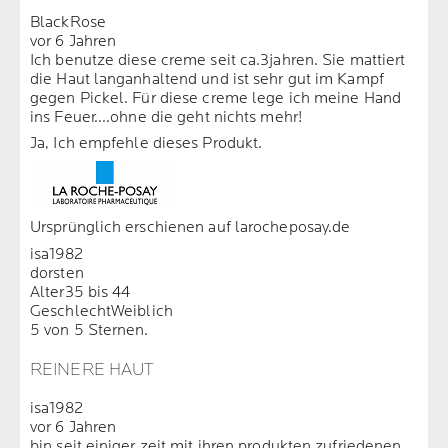
BlackRose
vor 6 Jahren
Ich benutze diese creme seit ca.3jahren. Sie mattiert
die Haut langanhaltend und ist sehr gut im Kampf
gegen Pickel. Für diese creme lege ich meine Hand
ins Feuer....ohne die geht nichts mehr!
Ja, Ich empfehle dieses Produkt.
Ursprünglich erschienen auf larocheposay.de
isa1982
dorsten
Alter
35 bis 44
Geschlecht
Weiblich
5 von 5 Sternen.
REINERE HAUT
isa1982
vor 6 Jahren
bin seit einiger zeit mit ihren produkten zufriedenen.