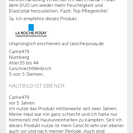
dem DUO um wieder mehr Feuchtigkeit und
Elastizität herzustellen. Fazit: Top Pflegereihe!
Ja, Ich empfehle dieses Produkt.
Ursprünglich erschienen auf larocheposay.de
Carrie479
Nürnberg
Alter
35 bis 44
Geschlecht
Weiblich
5 von 5 Sternen.
HAUTBILD IST EBENER
Carrie479
vor 5 Jahren
Ich nutze das Produkt mittlerweile seit zwei Jahren.
Meine Haut war nie ganz schlecht und ich hatte nur
hormonell mit Hautunreinheiten zu kämpfen. Seit ich
dieses Produkt nutze ist mein Gesicht sehr viel ebener
auch vor und nach meiner Periode. Auch sind