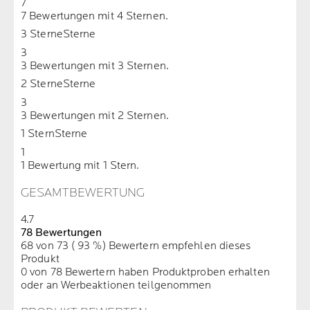
7
7 Bewertungen mit 4 Sternen.
3 Sterne
Sterne
3
3 Bewertungen mit 3 Sternen.
2 Sterne
Sterne
3
3 Bewertungen mit 2 Sternen.
1 Stern
Sterne
1
1 Bewertung mit 1 Stern.
GESAMTBEWERTUNG
4.7
78 Bewertungen
68 von 73 ( 93 %) Bewertern empfehlen dieses
Produkt
0 von 78 Bewertern haben Produktproben erhalten
oder an Werbeaktionen teilgenommen