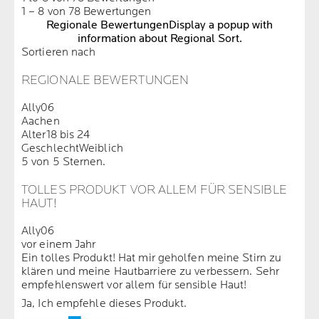
1 – 8 von 78 Bewertungen
Regionale Bewertungen
Display a popup with
information about Regional Sort.
Sortieren nach
REGIONALE BEWERTUNGEN
Ally06
Aachen
Alter
18 bis 24
Geschlecht
Weiblich
5 von 5 Sternen.
TOLLES PRODUKT VOR ALLEM FÜR SENSIBLE
HAUT!
Ally06
vor einem Jahr
Ein tolles Produkt! Hat mir geholfen meine Stirn zu
klären und meine Hautbarriere zu verbessern. Sehr
empfehlenswert vor allem für sensible Haut!
Ja, Ich empfehle dieses Produkt.