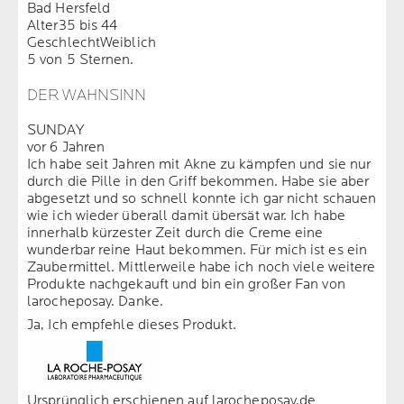
Bad Hersfeld
Alter
35 bis 44
Geschlecht
Weiblich
5 von 5 Sternen.
DER WAHNSINN
SUNDAY
vor 6 Jahren
Ich habe seit Jahren mit Akne zu kämpfen und sie nur
durch die Pille in den Griff bekommen. Habe sie aber
abgesetzt und so schnell konnte ich gar nicht schauen
wie ich wieder überall damit übersät war. Ich habe
innerhalb kürzester Zeit durch die Creme eine
wunderbar reine Haut bekommen. Für mich ist es ein
Zaubermittel. Mittlerweile habe ich noch viele weitere
Produkte nachgekauft und bin ein großer Fan von
larocheposay. Danke.
Ja, Ich empfehle dieses Produkt.
Ursprünglich erschienen auf larocheposay.de