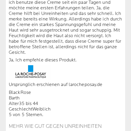
ich benutze diese Creme seit ein paar Tagen und
möchte meine ersten Erfahrungen teilen. Ja, die
Creme hilft bei Unreinheiten und das sehr schnell. Ich
merke bereits eine Wirkung. Allerdings habe ich durch
die Creme ein starkes Spannungsgefühl und meine
Haut wird sehr ausgetrocknet und sogar schuppig. Mit
Feuchtigkeit wird die Haut also nicht versorgt. Ich
habe für mich festgestellt, dass diese Creme super für
betroffene Stellen ist, allerdings nicht für das ganze
Gesicht.
Ja, Ich empfehle dieses Produkt.
Ursprünglich erschienen auf larocheposay.de
BlackRose
Barth
Alter
35 bis 44
Geschlecht
Weiblich
5 von 5 Sternen.
MEHR WIE GUT GEGEN UNREINHEITEN