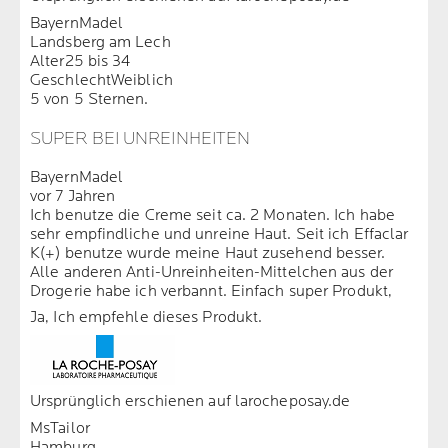
BayernMadel
Landsberg am Lech
Alter
25 bis 34
Geschlecht
Weiblich
5 von 5 Sternen.
SUPER BEI UNREINHEITEN
BayernMadel
vor 7 Jahren
Ich benutze die Creme seit ca. 2 Monaten. Ich habe
sehr empfindliche und unreine Haut. Seit ich Effaclar
K(+) benutze wurde meine Haut zusehend besser.
Alle anderen Anti-Unreinheiten-Mittelchen aus der
Drogerie habe ich verbannt. Einfach super Produkt,
Ja, Ich empfehle dieses Produkt.
Ursprünglich erschienen auf larocheposay.de
MsTailor
Hamburg