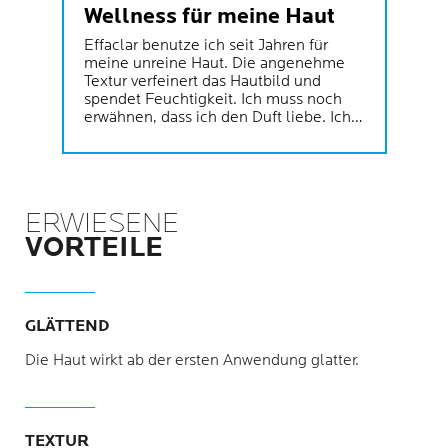
Wellness für meine Haut
Effaclar benutze ich seit Jahren für
meine unreine Haut. Die angenehme
Textur verfeinert das Hautbild und
spendet Feuchtigkeit. Ich muss noch
erwähnen, dass ich den Duft liebe. Ich
kann effaclar voll und ganz weiter
empfehlen.
ERWIESENE
VORTEILE
GLÄTTEND
Die Haut wirkt ab der ersten Anwendung glatter.
TEXTUR