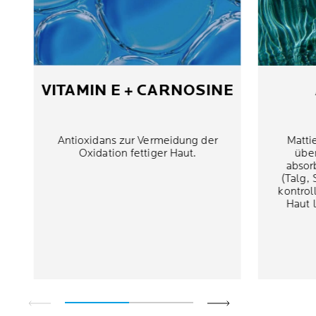
VITAMIN E + CARNOSINE
Antioxidans zur Vermeidung der
Matti
Oxidation fettiger Haut.
über
absor
(Talg,
kontrol
Haut l