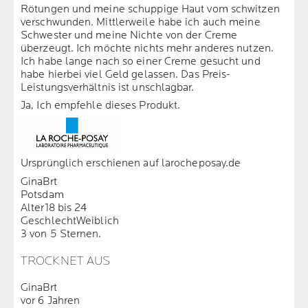
Rötungen und meine schuppige Haut vom schwitzen
verschwunden. Mittlerweile habe ich auch meine
Schwester und meine Nichte von der Creme
überzeugt. Ich möchte nichts mehr anderes nutzen.
Ich habe lange nach so einer Creme gesucht und
habe hierbei viel Geld gelassen. Das Preis-
Leistungsverhältnis ist unschlagbar.
Ja, Ich empfehle dieses Produkt.
Ursprünglich erschienen auf larocheposay.de
GinaBrt
Potsdam
Alter
18 bis 24
Geschlecht
Weiblich
3 von 5 Sternen.
TROCKNET AUS
GinaBrt
vor 6 Jahren