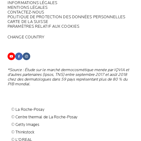
INFORMATIONS LÉGALES
MENTIONS LÉGALES
CONTACTEZ-NOUS
POLITIQUE DE PROTECTION DES DONNÉES PERSONNELLES
CARTE DE LA SUISSE
PARAMÈTRES RELATIF AUX COOKIES
CHANGE COUNTRY
*Source : Étude sur le marché dermocosmétique menée par IQVIA et
d'autres partenaires (Ipsos, TNS) entre septembre 2017 et août 2018
chez des dermatologues dans 59 pays représentant plus de 80 % du
PIB mondial.
© La Roche-Posay
© Centre thermal de La Roche-Posay
© Getty Images
© Thinkstock
© L'OREAL