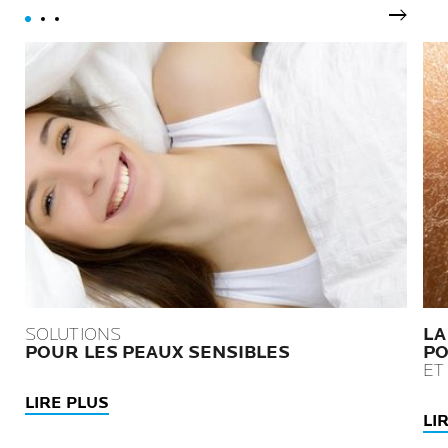
Pannea
SOLUTIONS
LA
POUR LES PEAUX SENSIBLES
PO
ET
LIRE PLUS
LI