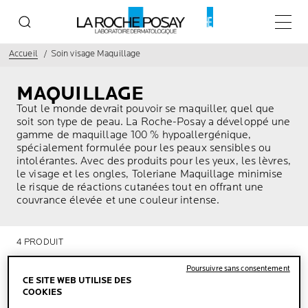
Menu p
Accueil
Soin visage Maquillage
MAQUILLAGE
Tout le monde devrait pouvoir se maquiller, quel que
soit son type de peau. La Roche-Posay a développé une
gamme de maquillage 100 % hypoallergénique,
spécialement formulée pour les peaux sensibles ou
intolérantes. Avec des produits pour les yeux, les lèvres,
le visage et les ongles, Toleriane Maquillage minimise
le risque de réactions cutanées tout en offrant une
couvrance élevée et une couleur intense.
4 PRODUIT
Poursuivre sans consentement
CE SITE WEB UTILISE DES
COOKIES