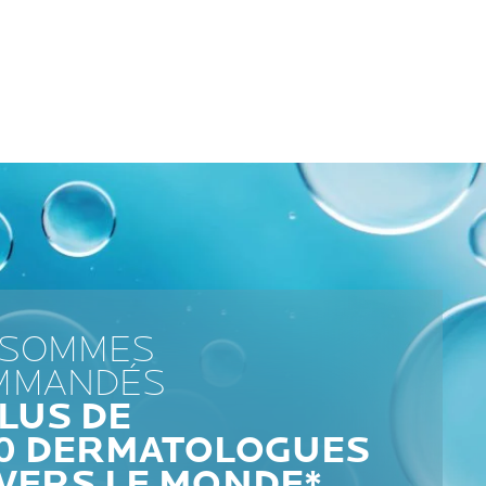
 SOMMES
MMANDÉS
LUS DE
00 DERMATOLOGUES
VERS LE MONDE*