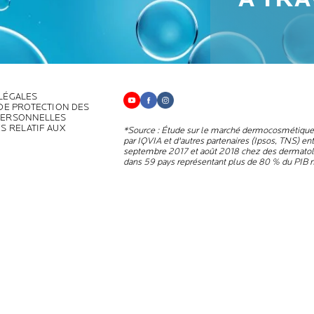
LÉGALES
 DE PROTECTION DES
PERSONNELLES
S RELATIF AUX
*Source : Étude sur le marché dermocosmétiqu
par IQVIA et d'autres partenaires (Ipsos, TNS) en
septembre 2017 et août 2018 chez des dermato
dans 59 pays représentant plus de 80 % du PIB 