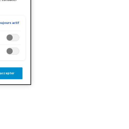
oujours actif
 accepter