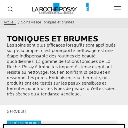
Menu p
Accueil
Soins visage Toniques et brumes
TONIQUES ET BRUMES
Les soins sont plus efficaces lorsqu'ils sont appliqués
sur peau propre, c'est pourquoi le nettoyage est une
étape indispensable des routines de beauté
quotidiennes. La gamme de lotions toniques de La
Roche-Posay élimine les impuretés tenaces qui ont
résisté au nettoyage, tout en tonifiant la peau et en
resserrant les pores. Enrichis en eau thermale, nos
produits ont été testés sur les peaux sensibles et
formulés pour tous les types de peaux, qu'elles soient
très sèches ou à tendance acnéique.
5 PRODUIT
TESTÉ EN ONCOLOGIE