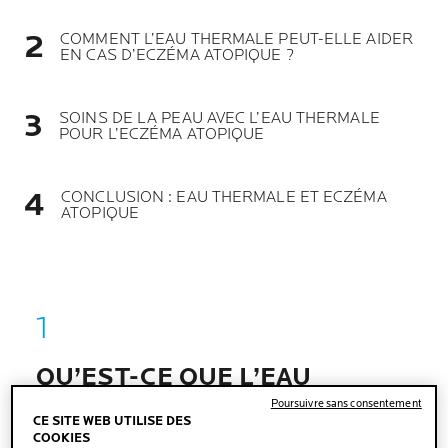
COMMENT L’EAU THERMALE PEUT-ELLE AIDER
EN CAS D’ECZÉMA ATOPIQUE ?
SOINS DE LA PEAU AVEC L’EAU THERMALE
POUR L’ECZÉMA ATOPIQUE
CONCLUSION : EAU THERMALE ET ECZÉMA
ATOPIQUE
QU’EST-CE QUE L’EAU
THERMALE ?
Poursuivre sans consentement
CE SITE WEB UTILISE DES
COOKIES