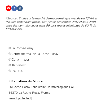
*Source : Étude sur le marché dermocosmétique menée par IQVIA et
d'autres partenaires (Ipsos, TNS) entre septembre 2017 et août 2018
chez des dermatologues dans 59 pays représentant plus de 80 % du
PIB mondial.
© La Roche-Posay
© Centre thermal de La Roche-Posay
© Getty Images
© Thinkstock
© L'OREAL
Informations du fabricant:
La Roche-Posay Laboratoire Dermatologique CAI
86270 La Roche-Posay France
[email protected]