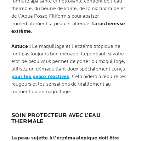
formule apaisante et nettoyante contient de l’eau
thermale, du beurre de karité, de la niacinamide et
de l’Aqua Posae Filiformis pour apaiser
immédiatement la peau et atténuer
la sécheresse
extrême
.
Astuce :
Le maquillage et l’eczéma atopique ne
font pas toujours bon ménage. Cependant, si votre
état de peau vous permet de porter du maquillage,
utilisez un démaquillant doux spécialement conçu
pour les peaux réactives
. Cela aidera à réduire les
rougeurs et les sensations de tiraillement au
moment du démaquillage.
SOIN PROTECTEUR AVEC L’EAU
THERMALE
La peau sujette à l’eczéma atopique doit être