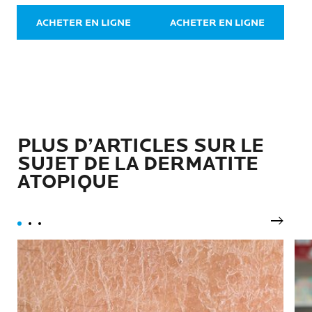
30
2
avis
avis
ACHETER EN LIGNE
ACHETER EN LIGNE
PLUS D’ARTICLES SUR LE
SUJET DE LA DERMATITE
ATOPIQUE
Pannea