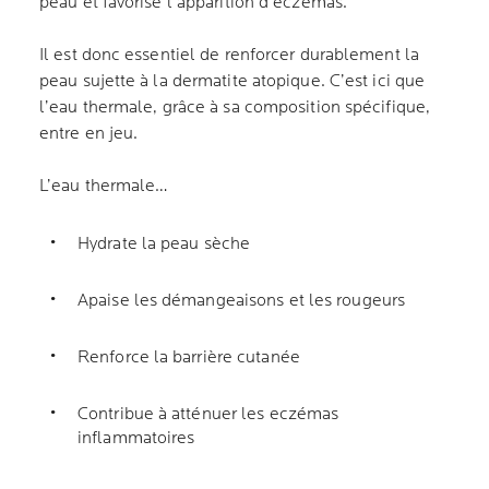
peau et favorise l’apparition d’eczémas.
Il est donc essentiel de renforcer durablement la
peau sujette à la dermatite atopique. C’est ici que
l’eau thermale, grâce à sa composition spécifique,
entre en jeu.
L’eau thermale…
Hydrate la peau sèche
Apaise les démangeaisons et les rougeurs
Renforce la barrière cutanée
Contribue à atténuer les eczémas
inflammatoires