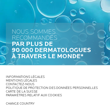
NOUS SOMMES
RECOMMANDÉS
PAR PLUS DE
90 000 DERMATOLOGUES
À TRAVERS LE MONDE*
INFORMATIONS LÉGALES
MENTIONS LÉGALES
CONTACTEZ-NOUS
POLITIQUE DE PROTECTION DES DONNÉES PERSONNELLES
CARTE DE LA SUISSE
PARAMÈTRES RELATIF AUX COOKIES
CHANGE COUNTRY