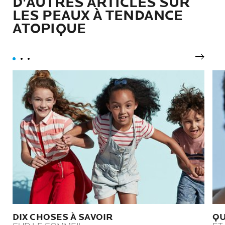
D'AUTRES ARTICLES SUR
LES PEAUX À TENDANCE
ATOPIQUE
Pannea
DIX CHOSES À SAVOIR
QU