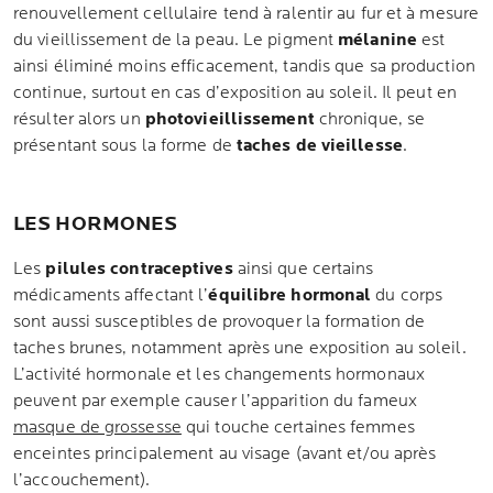
renouvellement cellulaire tend à ralentir au fur et à mesure
du vieillissement de la peau. Le pigment
mélanine
est
ainsi éliminé moins efficacement, tandis que sa production
continue, surtout en cas d’exposition au soleil. Il peut en
résulter alors un
photovieillissement
chronique, se
présentant sous la forme de
taches de vieillesse
.
LES HORMONES
Les
pilules contraceptives
ainsi que certains
médicaments affectant l’
équilibre hormonal
du corps
sont aussi susceptibles de provoquer la formation de
taches brunes, notamment après une exposition au soleil.
L’activité hormonale et les changements hormonaux
peuvent par exemple causer l’apparition du fameux
masque de grossesse
qui touche certaines femmes
enceintes principalement au visage (avant et/ou après
l’accouchement).