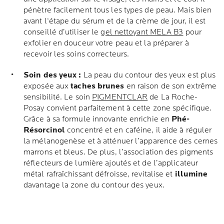
pénètre facilement tous les types de peau. Mais bien
avant l‘étape du sérum et de la crème de jour, il est
conseillé d’utiliser le
gel nettoyant MELA B3
pour
exfolier en douceur votre peau et la préparer à
recevoir les soins correcteurs.
Soin des yeux :
La peau du contour des yeux est plus
exposée aux
taches brunes
en raison de son extrême
sensibilité. Le soin
PIGMENTCLAR
de La Roche-
Posay convient parfaitement à cette zone spécifique.
Grâce à sa formule innovante enrichie en
Phé-
Résorcinol
concentré et en caféine, il aide à réguler
la mélanogenèse et à atténuer l’apparence des cernes
marrons et bleus. De plus, l’association des pigments
réflecteurs de lumière ajoutés et de l’applicateur
métal rafraîchissant défroisse, revitalise et
illumine
davantage la zone du contour des yeux.