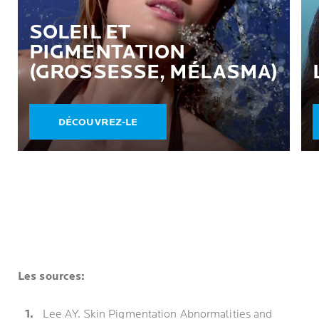
SOLEIL ET
PIGMENTATION
(GROSSESSE, MÉLASMA)
DÉCOUVREZ-LE
Les sources:
Lee AY. Skin Pigmentation Abnormalities and