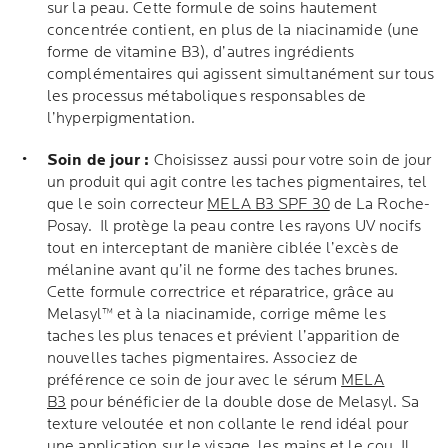
sur la peau. Cette formule de soins hautement
concentrée contient, en plus de la niacinamide (une
forme de vitamine B3), d’autres ingrédients
complémentaires qui agissent simultanément sur tous
les processus métaboliques responsables de
l’hyperpigmentation.
Soin de jour :
Choisissez aussi pour votre soin de jour
un produit qui agit contre les taches pigmentaires, tel
que le soin correcteur
MELA B3 SPF 30
de La Roche-
Posay. Il protège la peau contre les rayons UV nocifs
tout en interceptant de manière ciblée l’excès de
mélanine avant qu’il ne forme des taches brunes.
Cette formule correctrice et réparatrice, grâce au
Melasyl™ et à la niacinamide, corrige même les
taches les plus tenaces et prévient l’apparition de
nouvelles taches pigmentaires. Associez de
préférence ce soin de jour avec le sérum
MELA
B3
pour bénéficier de la double dose de Melasyl. Sa
texture veloutée et non collante le rend idéal pour
une application sur le visage, les mains et le cou. Il