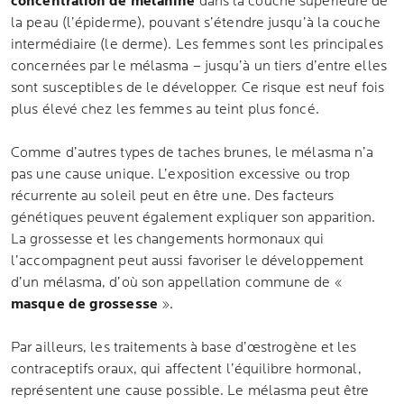
concentration de mélanine
dans la couche supérieure de
la peau (l’épiderme), pouvant s’étendre jusqu’à la couche
intermédiaire (le derme). Les femmes sont les principales
concernées par le mélasma – jusqu’à un tiers d’entre elles
sont susceptibles de le développer. Ce risque est neuf fois
plus élevé chez les femmes au teint plus foncé.
Comme d’autres types de taches brunes, le mélasma n’a
pas une cause unique. L’exposition excessive ou trop
récurrente au soleil peut en être une. Des facteurs
génétiques peuvent également expliquer son apparition.
La grossesse et les changements hormonaux qui
l’accompagnent peut aussi favoriser le développement
d’un mélasma, d’où son appellation commune de «
masque de grossesse
».
Par ailleurs, les traitements à base d’œstrogène et les
contraceptifs oraux, qui affectent l’équilibre hormonal,
représentent une cause possible. Le mélasma peut être