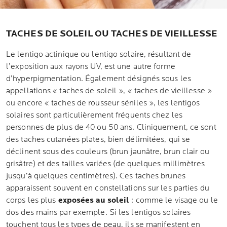
TACHES DE SOLEIL OU TACHES DE VIEILLESSE
Le lentigo actinique ou lentigo solaire, résultant de
l’exposition aux rayons UV, est une autre forme
d’hyperpigmentation. Également désignés sous les
appellations « taches de soleil », « taches de vieillesse »
ou encore « taches de rousseur séniles », les lentigos
solaires sont particulièrement fréquents chez les
personnes de plus de 40 ou 50 ans. Cliniquement, ce sont
des taches cutanées plates, bien délimitées, qui se
déclinent sous des couleurs (brun jaunâtre, brun clair ou
grisâtre) et des tailles variées (de quelques millimètres
jusqu’à quelques centimètres). Ces taches brunes
apparaissent souvent en constellations sur les parties du
corps les plus
exposées au soleil
: comme le visage ou le
dos des mains par exemple. Si les lentigos solaires
touchent tous les types de peau, ils se manifestent en