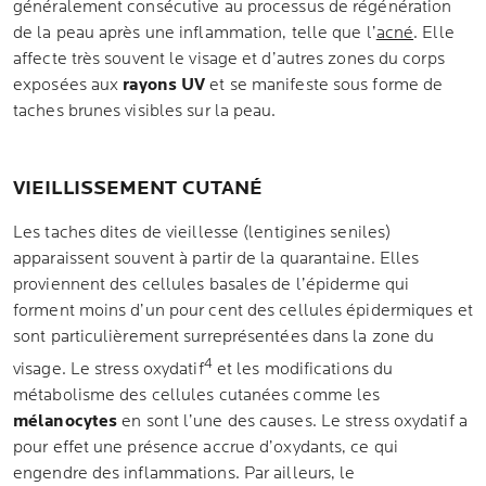
généralement consécutive au processus de régénération
de la peau après une inflammation, telle que l’
acné
. Elle
affecte très souvent le visage et d’autres zones du corps
exposées aux
rayons UV
et se manifeste sous forme de
taches brunes visibles sur la peau.
VIEILLISSEMENT CUTANÉ
Les taches dites de vieillesse (lentigines seniles)
apparaissent souvent à partir de la quarantaine. Elles
proviennent des cellules basales de l’épiderme qui
forment moins d’un pour cent des cellules épidermiques et
sont particulièrement surreprésentées dans la zone du
4
visage. Le stress oxydatif
et les modifications du
métabolisme des cellules cutanées comme les
mélanocytes
en sont l’une des causes. Le stress oxydatif a
pour effet une présence accrue d’oxydants, ce qui
engendre des inflammations. Par ailleurs, le