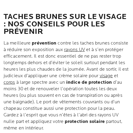
TACHES BRUNES SUR LE VISAGE
: NOS CONSEILS POUR LES
PRÉVENIR
La meilleure
prévention
contre les taches brunes consiste
à réduire son exposition aux
rayons UV
et à s’en protéger
efficacement. Il est donc essentiel de ne pas rester trop
longtemps dehors et d’éviter le soleil surtout pendant les
heures les plus chaudes de la journée. Avant de sortir, il est
judicieux d’appliquer une crème solaire pour
visage
et
corps
à large spectre avec un
indice de protection
d’au
moins 30 et de renouveler l’opération toutes les deux
heures (ou plus souvent en cas de transpiration ou après
une baignade). Le port de vêtements couvrants ou d’un
chapeau constitue aussi une protection pour la peau.
Gardez à l’esprit que vous n’êtes à l’abri des rayons UV
nulle part et appliquez votre
protection solaire
partout,
même en intérieur.