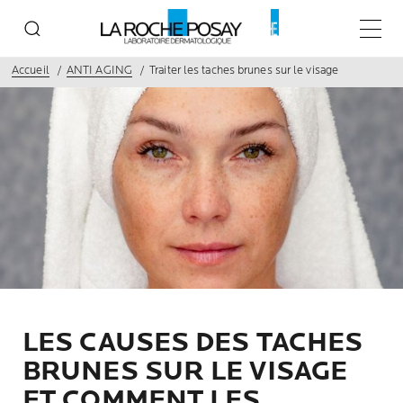
Menu p
Accueil
ANTI AGING
Traiter les taches brunes sur le visage
LES CAUSES DES TACHES
BRUNES SUR LE VISAGE
ET COMMENT LES