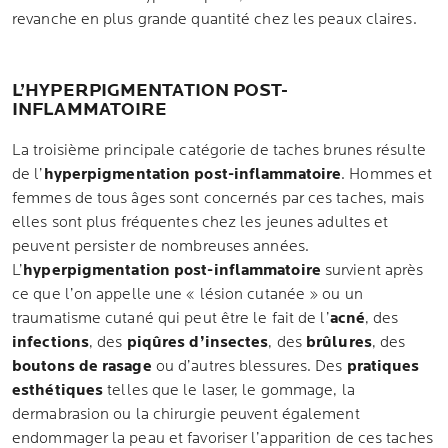
revanche en plus grande quantité chez les peaux claires.
L’HYPERPIGMENTATION POST-
INFLAMMATOIRE
La troisième principale catégorie de taches brunes résulte
de l’
hyperpigmentation post-inflammatoire
. Hommes et
femmes de tous âges sont concernés par ces taches, mais
elles sont plus fréquentes chez les jeunes adultes et
peuvent persister de nombreuses années.
L’
hyperpigmentation post-inflammatoire
survient après
ce que l’on appelle une « lésion cutanée » ou un
traumatisme cutané qui peut être le fait de l’
acné
, des
infections
, des
piqûres d’insectes
, des
brûlures
, des
boutons de rasage
ou d’autres blessures. Des
pratiques
esthétiques
telles que le laser, le gommage, la
dermabrasion ou la chirurgie peuvent également
endommager la peau et favoriser l’apparition de ces taches