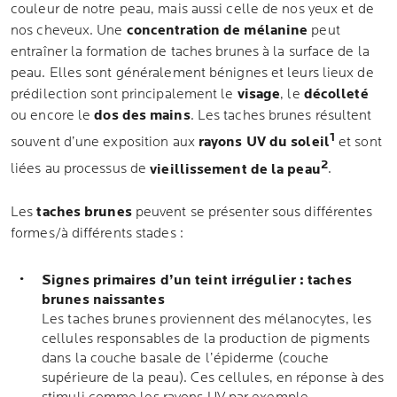
couleur de notre peau, mais aussi celle de nos yeux et de
nos cheveux. Une
concentration de mélanine
peut
entraîner la formation de taches brunes à la surface de la
peau. Elles sont généralement bénignes et leurs lieux de
prédilection sont principalement le
visage
, le
décolleté
ou encore le
dos des mains
. Les taches brunes résultent
1
souvent d’une exposition aux
rayons UV du soleil
et sont
2
liées au processus de
vieillissement de la peau
.
Les
taches brunes
peuvent se présenter sous différentes
formes/à différents stades :
Signes primaires d’un teint irrégulier : taches
brunes naissantes
Les taches brunes proviennent des mélanocytes, les
cellules responsables de la production de pigments
dans la couche basale de l’épiderme (couche
supérieure de la peau). Ces cellules, en réponse à des