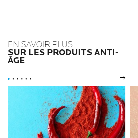
EN SAVOIR PLUS
SUR LES PRODUITS ANTI-
ÂGE
Pannea