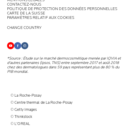
MENTIONS LÉGALES
CONTACTEZ-NOUS
POLITIQUE DE PROTECTION DES DONNÉES PERSONNELLES
CARTE DE LA SUISSE
PARAMÈTRES RELATIF AUX COOKIES
CHANGE COUNTRY
*Source : Étude sur le marché dermocosmétique menée par IQVIA et
d'autres partenaires (Ipsos, TNS) entre septembre 2017 et août 2018
chez des dermatologues dans 59 pays représentant plus de 80 % du
PIB mondial.
© La Roche-Posay
© Centre thermal de La Roche-Posay
© Getty Images
© Thinkstock
© L'OREAL