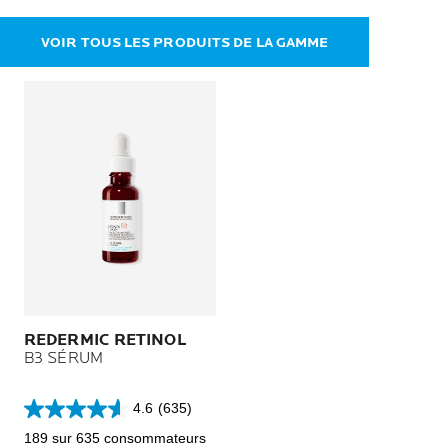
VOIR TOUS LES PRODUITS DE LA GAMME
REDERMIC RETINOL
B3 SÉRUM
4.6
(635)
4.6
sur
189 sur 635 consommateurs