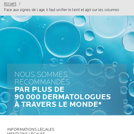
Accueil
Face aux signes de l age il faut unifier le teint et agir sur les volumes
NOUS SOMMES
RECOMMANDÉS
PAR PLUS DE
90 000 DERMATOLOGUES
À TRAVERS LE MONDE*
INFORMATIONS LÉGALES