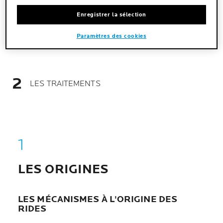
menton.
Enregistrer la sélection
Paramètres des cookies
LES ORIGINES
LES TRAITEMENTS
LES ORIGINES
LES MÉCANISMES À L'ORIGINE DES
RIDES