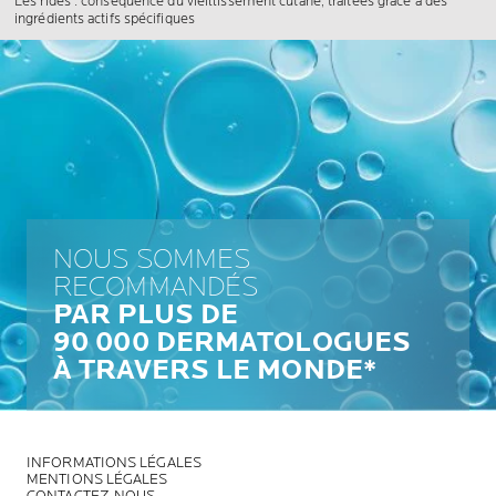
Les rides : conséquence du vieillissement cutané, traitées grâce à des
ingrédients actifs spécifiques
NOUS SOMMES
RECOMMANDÉS
PAR PLUS DE
90 000 DERMATOLOGUES
À TRAVERS LE MONDE*
INFORMATIONS LÉGALES
MENTIONS LÉGALES
CONTACTEZ-NOUS