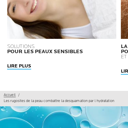
SOLUTIONS
LA
POUR LES PEAUX SENSIBLES
PO
ET
LIRE PLUS
LI
Accueil
Les rugosites de la peau combattre la desquamation par l hydratation