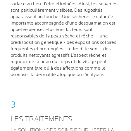
surface au lieu d'être éliminées. Ainsi, les squames
sont particulièrement visibles. Des rugosités
apparaissent au toucher. Une sécheresse cutanée
importante accompagnée d'une desquamation est
appelée xérose. Plusieurs facteurs sont
responsables de la peau sèche et rêche : - une
prédisposition génétique - des expositions solaires
fréquentes et prolongées - le froid, le vent - des
produits nettoyants agressifs L’aspect rêche et
rugueux de la peau du corps et du visage peut
également être dû à des affections comme le
psoriasis, la dermatite atopique ou l'ichtyose.
LES TRAITEMENTS
LA SOLUTION : DES SOINS POUR LISSER LA