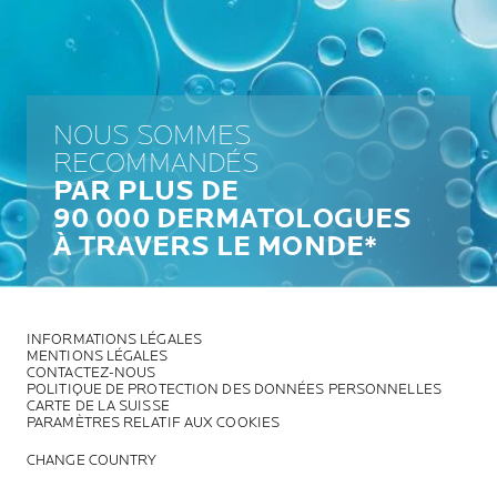
NOUS SOMMES
RECOMMANDÉS
PAR PLUS DE
90 000 DERMATOLOGUES
À TRAVERS LE MONDE*
INFORMATIONS LÉGALES
MENTIONS LÉGALES
CONTACTEZ-NOUS
POLITIQUE DE PROTECTION DES DONNÉES PERSONNELLES
CARTE DE LA SUISSE
PARAMÈTRES RELATIF AUX COOKIES
CHANGE COUNTRY