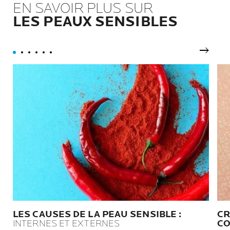
EN SAVOIR PLUS SUR
LES PEAUX SENSIBLES
Pannea
LES CAUSES DE LA PEAU SENSIBLE :
CR
INTERNES ET EXTERNES
CO