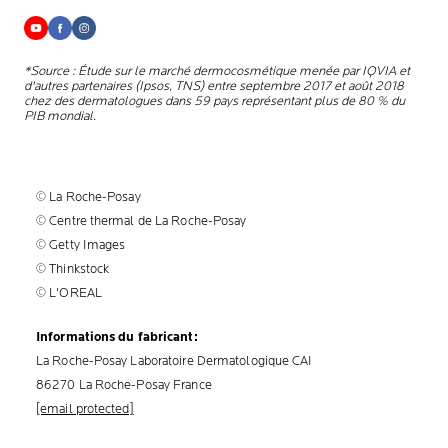
*Source : Étude sur le marché dermocosmétique menée par IQVIA et
d'autres partenaires (Ipsos, TNS) entre septembre 2017 et août 2018
chez des dermatologues dans 59 pays représentant plus de 80 % du
PIB mondial.
© La Roche-Posay
© Centre thermal de La Roche-Posay
© Getty Images
© Thinkstock
© L'OREAL
Informations du fabricant:
La Roche-Posay Laboratoire Dermatologique CAI
86270 La Roche-Posay France
[email protected]