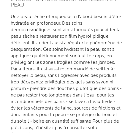
PEAU
Une peau sèche et rugueuse a d'abord besoin d'être
hydratée en profondeur. Des soins
dermocosmétiques sont ainsi formulés pour aider la
peau sèche à restaurer son film hydrolipidique
déficient. Ils aident aussi à réguler le phénomène de
desquamation. Ces soins hydratant la peau sont à
appliquer quotidiennement sur tout le corps, en
privilégiant les zones fragiles comme les jambes.
Par ailleurs, il est aussi recommandé de veiller à : -
nettoyer la peau, sans l'agresser avec des produits
trop décapants: privilégier des gels sans savon ni
parfum - prendre des douches plutôt que des bains -
ne pas rester trop longtemps dans l'eau, pour les
inconditionnels des bains - se laver à l'eau tiède -
éviter les vêtements de laine, sources de frictions et
donc irritants pour la peau - se protéger du froid et
du soleil - boire en quantité suffisante Pour plus de
précisions, n'hésitez pas à consulter votre