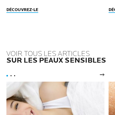
DÉCOUVREZ-LE
DÉ
VOIR TOUS LES ARTICLES
SUR LES PEAUX SENSIBLES
Pannea