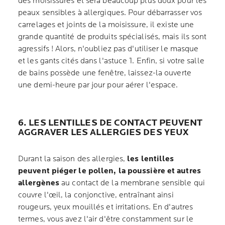
des moisissures et sera beaucoup plus doux pour les
peaux sensibles à allergiques. Pour débarrasser vos
carrelages et joints de la moisissure, il existe une
grande quantité de produits spécialisés, mais ils sont
agressifs ! Alors, n'oubliez pas d'utiliser le masque
et les gants cités dans l'astuce 1. Enfin, si votre salle
de bains possède une fenêtre, laissez-la ouverte
une demi-heure par jour pour aérer l'espace.
6. LES LENTILLES DE CONTACT PEUVENT
AGGRAVER LES ALLERGIES DES YEUX
Durant la saison des allergies,
les lentilles
peuvent piéger le pollen, la poussière et autres
allergènes
au contact de la membrane sensible qui
couvre l'œil, la conjonctive, entraînant ainsi
rougeurs, yeux mouillés et irritations. En d'autres
termes, vous avez l'air d'être constamment sur le