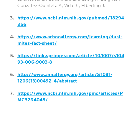
Gonzalez-Quintela A, Vidal C, Elberling J.
https://www.ncbi.nlm.nih.gov/pubmed/18294
256
https://www.achooallergy.com/learning/dust-
mites-fact-sheet/
https://link.springer.com/article/10.1007/s104
93-006-9003-8
http://www.annallergy.org/article/S1081-
1206(13)00492-4/abstract
https://www.ncbi.nlm.nih.gov/pmc/articles/P
MC3264048/