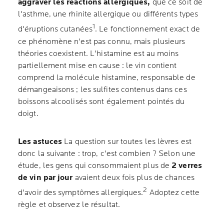
aggraver les réactions allergiques,
que ce soit de
l'asthme, une rhinite allergique ou différents types
1
d'éruptions cutanées
. Le fonctionnement exact de
ce phénomène n'est pas connu, mais plusieurs
théories coexistent. L'histamine est au moins
partiellement mise en cause : le vin contient
comprend la molécule histamine, responsable de
démangeaisons ; les sulfites contenus dans ces
boissons alcoolisés sont également pointés du
doigt.
Les astuces
La question sur toutes les lèvres est
donc la suivante : trop, c'est combien ? Selon une
étude, les gens qui consommaient plus de
2 verres
de vin par jour
avaient deux fois plus de chances
2
d'avoir des symptômes allergiques.
Adoptez cette
règle et observez le résultat.