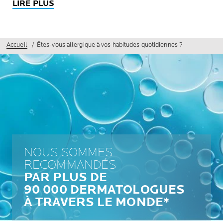
LIRE PLUS
Accueil
Êtes-vous allergique à vos habitudes quotidiennes ?
NOUS SOMMES
RECOMMANDÉS
PAR PLUS DE
90 000 DERMATOLOGUES
À TRAVERS LE MONDE*