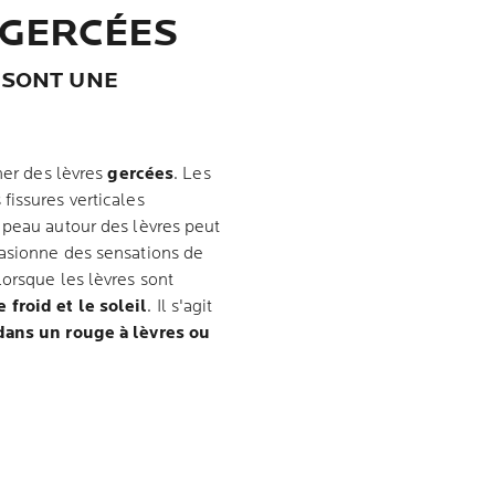
S GERCÉES
 SONT UNE
ner des lèvres
gercées
. Les
fissures verticales
 peau autour des lèvres peut
casionne des sensations de
orsque les lèvres sont
froid et le soleil
. Il s'agit
dans un rouge à lèvres ou