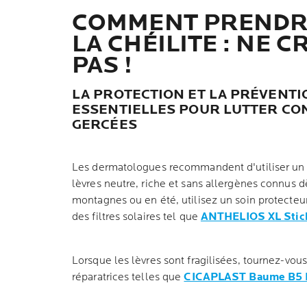
COMMENT PRENDRE
LA CHÉILITE : NE 
PAS !
LA PROTECTION ET LA PRÉVENTI
ESSENTIELLES POUR LUTTER CO
GERCÉES
Les dermatologues recommandent d'utiliser un s
lèvres neutre, riche et sans allergènes connus dès
montagnes ou en été, utilisez un soin protecteur
des filtres solaires tel que
ANTHELIOS XL Stick
Lorsque les lèvres sont fragilisées, tournez-vou
réparatrices telles que
CICAPLAST Baume B5 