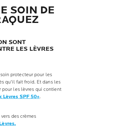
 SOIN DE
CRAQUEZ
ON SONT
NTRE LES LÈVRES
oin protecteur pour les
 qu'il fait froid. Et dans les
 pour les lèvres qui contient
 Lèvres SPF 50+
.
s vers des crèmes
Lèvres
.