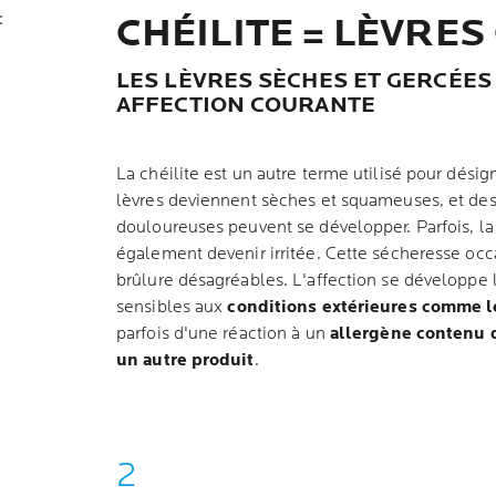
:
CHÉILITE = LÈVRE
LES LÈVRES SÈCHES ET GERCÉES
AFFECTION COURANTE
La chéilite est un autre terme utilisé pour désig
lèvres deviennent sèches et squameuses, et des 
douloureuses peuvent se développer. Parfois, la
également devenir irritée. Cette sécheresse oc
brûlure désagréables. L'affection se développe l
sensibles aux
conditions extérieures comme le 
parfois d'une réaction à un
allergène contenu 
un autre produit
.