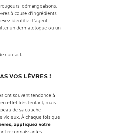
 (rougeurs, démangeaisons,
èvres à cause d'ingrédients
vez identifier l'agent
onsulter un dermatologue ou un
de contact.
AS VOS LÈVRES !
es ont souvent tendance à
en effet très tentant, mais
la peau de sa couche
e vicieux. À chaque fois que
èvres, appliquez votre
ont reconnaissantes !