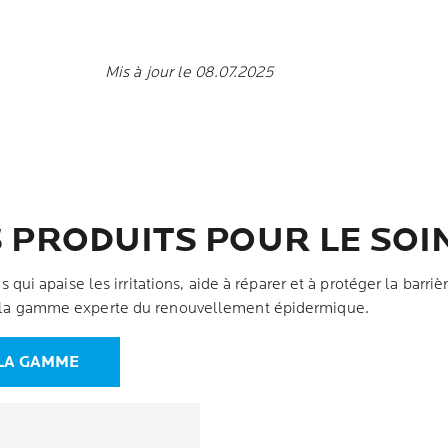
Mis à jour le 08.07.2025
 PRODUITS POUR LE SOI
i apaise les irritations, aide à réparer et à protéger la barri
nt la gamme experte du renouvellement épidermique.
 LA GAMME