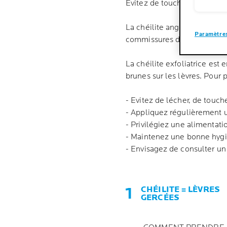
Évitez de toucher ou de léch
La chéilite angulaire est un
Paramètres
commissures des lèvres. Ell
La chéilite exfoliatrice est
brunes sur les lèvres. Pour p
- Evitez de lécher, de touch
- Appliquez régulièrement u
- Privilégiez une alimentati
- Maintenez une bonne hyg
- Envisagez de consulter u
CHÉILITE = LÈVRES
GERCÉES