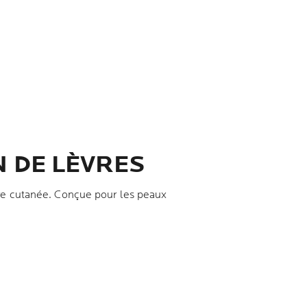
N DE LÈVRES
ère cutanée. Conçue pour les peaux