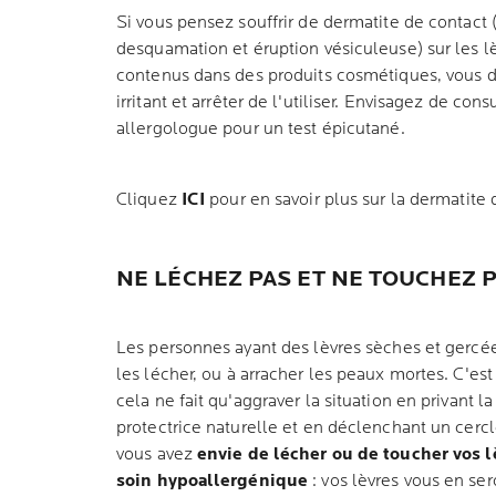
Si vous pensez souffrir de dermatite de contact
desquamation et éruption vésiculeuse) sur les l
contenus dans des produits cosmétiques, vous de
irritant et arrêter de l'utiliser. Envisagez de c
allergologue pour un test épicutané.
Cliquez
ICI
pour en savoir plus sur la dermatite 
NE LÉCHEZ PAS ET NE TOUCHEZ P
Les personnes ayant des lèvres sèches et gercé
les lécher, ou à arracher les peaux mortes. C'est 
cela ne fait qu'aggraver la situation en privant 
protectrice naturelle et en déclenchant un cercl
vous avez
envie de lécher ou de toucher vos l
soin hypoallergénique
: vos lèvres vous en ser