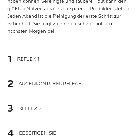
haben können Gereinigte und saubere Haut kann den
größten Nutzen aus Gesichtspflege- Produkten ziehen.
Jeden Abend ist die Reinigung der erste Schritt zur
Schönheit: Sie trägt zu einen frischen Look am
nächsten Morgen bei.
REFLEX 1
AUGENKONTURENPFLEGE
REFLEX 2
BESEITIGEN SIE