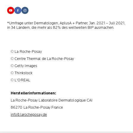
*Umfrage unter Dermatologen, AplusA + Partner, Jan. 2021 – Juli 2021,
in 34 Ländern, die mehr als 82% des weltweiten BIP ausmachen.
© La Roche-Posay
© Centre Thermal de La Roche-Posay
© Getty Images
© Thinkstock
© L'OREAL
Herstellerinformationen:
La Roche-Posay Laboratoire Dermatologique CAI
86270 La Roche-Posay France
info@larocheposay.de