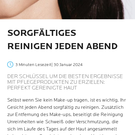
SORGFÄLTIGES
REINIGEN JEDEN ABEND
3 Minuten Lesezeit
| 30 Januar 2024
DER SCHLÜSSEL UM DIE BESTEN ERGEBNISSE
MIT PFLEGEPRODUKTEN ZU ERZIELEN:
PERFEKT GEREINIGTE HAUT
Selbst wenn Sie kein Make-up tragen, ist es wichtig, Ihr
Gesicht jeden Abend sorgfältig zu reinigen. Zusätzlich
zur Entfernung des Make-ups, beseitigt die Reinigung
Unreinheiten wie Schweiß oder Verschmutzung, die
sich im Laufe des Tages auf der Haut angesammelt