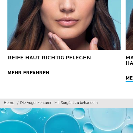
REIFE HAUT RICHTIG PFLEGEN
MA
H
MEHR ERFAHREN
ME
Home
Die Augenkonturen: Mit Sorgfalt zu behandeln