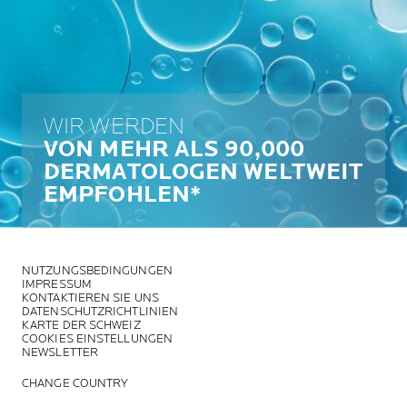
WIR WERDEN
VON MEHR ALS 90,000
DERMATOLOGEN WELTWEIT
EMPFOHLEN*
NUTZUNGSBEDINGUNGEN
IMPRESSUM
KONTAKTIEREN SIE UNS
DATENSCHUTZRICHTLINIEN
KARTE DER SCHWEIZ
COOKIES EINSTELLUNGEN
NEWSLETTER
CHANGE COUNTRY