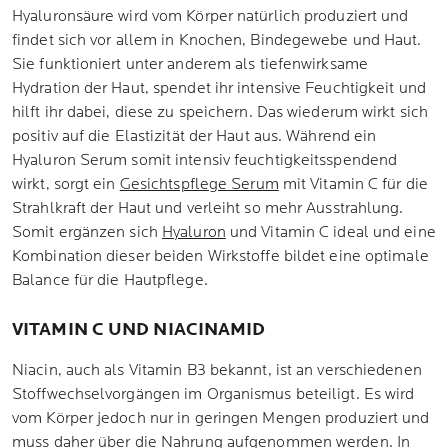
Hyaluronsäure wird vom Körper natürlich produziert und
findet sich vor allem in Knochen, Bindegewebe und Haut.
Sie funktioniert unter anderem als tiefenwirksame
Hydration der Haut, spendet ihr intensive Feuchtigkeit und
hilft ihr dabei, diese zu speichern. Das wiederum wirkt sich
positiv auf die Elastizität der Haut aus. Während ein
Hyaluron Serum somit intensiv feuchtigkeitsspendend
wirkt, sorgt ein
Gesichtspflege Serum
mit Vitamin C für die
Strahlkraft der Haut und verleiht so mehr Ausstrahlung.
Somit ergänzen sich
Hyaluron
und Vitamin C ideal und eine
Kombination dieser beiden Wirkstoffe bildet eine optimale
Balance für die Hautpflege.
VITAMIN C UND NIACINAMID
Niacin, auch als Vitamin B3 bekannt, ist an verschiedenen
Stoffwechselvorgängen im Organismus beteiligt. Es wird
vom Körper jedoch nur in geringen Mengen produziert und
muss daher über die Nahrung aufgenommen werden. In