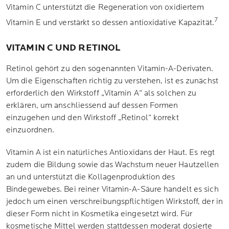
Vitamin C unterstützt die Regeneration von oxidiertem
7
Vitamin E und verstärkt so dessen antioxidative Kapazität.
VITAMIN C UND RETINOL
Retinol gehört zu den sogenannten Vitamin-A-Derivaten.
Um die Eigenschaften richtig zu verstehen, ist es zunächst
erforderlich den Wirkstoff „Vitamin A“ als solchen zu
erklären, um anschliessend auf dessen Formen
einzugehen und den Wirkstoff „Retinol“ korrekt
einzuordnen.
Vitamin A ist ein natürliches Antioxidans der Haut. Es regt
zudem die Bildung sowie das Wachstum neuer Hautzellen
an und unterstützt die Kollagenproduktion des
Bindegewebes. Bei reiner Vitamin-A-Säure handelt es sich
jedoch um einen verschreibungspflichtigen Wirkstoff, der in
dieser Form nicht in Kosmetika eingesetzt wird. Für
kosmetische Mittel werden stattdessen moderat dosierte