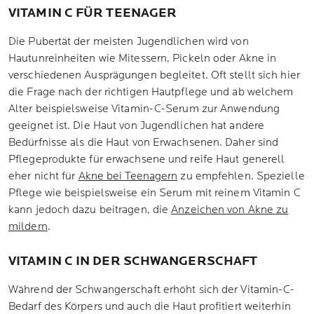
VITAMIN C FÜR TEENAGER
Die Pubertät der meisten Jugendlichen wird von
Hautunreinheiten wie Mitessern, Pickeln oder Akne in
verschiedenen Ausprägungen begleitet. Oft stellt sich hier
die Frage nach der richtigen Hautpflege und ab welchem
Alter beispielsweise Vitamin-C-Serum zur Anwendung
geeignet ist. Die Haut von Jugendlichen hat andere
Bedürfnisse als die Haut von Erwachsenen. Daher sind
Pflegeprodukte für erwachsene und reife Haut generell
eher nicht für
Akne bei Teenagern
zu empfehlen. Spezielle
Pflege wie beispielsweise ein Serum mit reinem Vitamin C
kann jedoch dazu beitragen, die
Anzeichen von Akne zu
mildern
.
VITAMIN C IN DER SCHWANGERSCHAFT
Während der Schwangerschaft erhöht sich der Vitamin-C-
Bedarf des Körpers und auch die Haut profitiert weiterhin