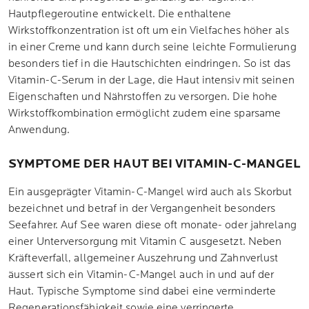
Hautpflegeroutine entwickelt. Die enthaltene
Wirkstoffkonzentration ist oft um ein Vielfaches höher als
in einer Creme und kann durch seine leichte Formulierung
besonders tief in die Hautschichten eindringen. So ist das
Vitamin-C-Serum in der Lage, die Haut intensiv mit seinen
Eigenschaften und Nährstoffen zu versorgen. Die hohe
Wirkstoffkombination ermöglicht zudem eine sparsame
Anwendung.
SYMPTOME DER HAUT BEI VITAMIN-C-MANGEL
Ein ausgeprägter Vitamin-C-Mangel wird auch als Skorbut
bezeichnet und betraf in der Vergangenheit besonders
Seefahrer. Auf See waren diese oft monate- oder jahrelang
einer Unterversorgung mit Vitamin C ausgesetzt. Neben
Kräfteverfall, allgemeiner Auszehrung und Zahnverlust
äussert sich ein Vitamin-C-Mangel auch in und auf der
Haut. Typische Symptome sind dabei eine verminderte
Regenerationsfähigkeit sowie eine verringerte