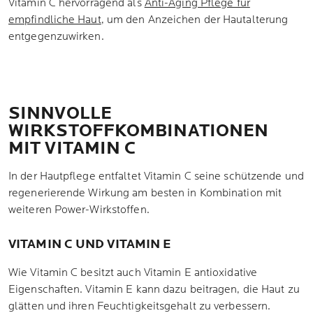
Vitamin C hervorragend als
Anti-Aging Pflege für
empfindliche Haut
, um den Anzeichen der Hautalterung
entgegenzuwirken.
SINNVOLLE
WIRKSTOFFKOMBINATIONEN
MIT VITAMIN C
In der Hautpflege entfaltet Vitamin C seine schützende und
regenerierende Wirkung am besten in Kombination mit
weiteren Power-Wirkstoffen.
VITAMIN C UND VITAMIN E
Wie Vitamin C besitzt auch Vitamin E antioxidative
Eigenschaften. Vitamin E kann dazu beitragen, die Haut zu
glätten und ihren Feuchtigkeitsgehalt zu verbessern.