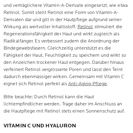
und verträglichere Vitamin-A-Derivate eingesetzt, wie etwa
Retinol. Somit stellt Retinol eine Form von Vitamin-A-
Derivaten dar und gilt in der Hautpflege aufgrund seiner
Wirkung als wertvoller Inhaltsstoff.
Retinol
stimuliert die
Regenerationsfähigkeit der Haut und wirkt zugleich als
Radikalfänger. Es verbessert zudem die Anordnung der
Bindegewebsfasern. Gleichzeitig unterstützt es die
Fähigkeit der Haut, Feuchtigkeit zu speichern und wirkt so
den Anzeichen trockener Haut entgegen. Darüber hinaus
verfeinert Retinol vergrösserte Poren und lässt den Teint
dadurch ebenmässiger wirken. Gemeinsam mit Vitamin C
eignet sich Retinol perfekt als
Anti-Aging-Pflege
.
Bitte beachte: Durch Retinol kann die Haut
lichtempfindlicher werden. Trage daher im Anschluss an
die Hautpflege mit Retinol stets einen Sonnenschutz auf.
VITAMIN C UND HYALURON