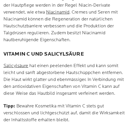
der Hautpflege werden in der Regel Niacin-Derivate
verwendet, wie etwa
Niacinamid
. Cremes und Seren mit
Niacinamid können die Regeneration der natürlichen
Hautschutzbarriere verbessern und die Produktion der
Talgdrüsen regulieren. Zudem besitzt Niacinamid
hautberuhigende Eigenschaften.
VITAMIN C UND SALICYLSÄURE
Salicylsäure
hat einen peelenden Effekt und kann somit
leicht und sanft abgestorbene Hautschüppchen entfernen.
Die Haut wirkt glatter und ebenmässiger. In Verbindung mit
den antioxidativen Eigenschaften von Vitamin C kann auf
diese Weise das Hautbild insgesamt verfeinert werden.
Tipp:
Bewahre Kosmetika mit Vitamin C stets gut
verschlossen und lichtgeschützt auf, damit die Wirksamkeit
der Inhaltsstoffe erhalten bleibt.