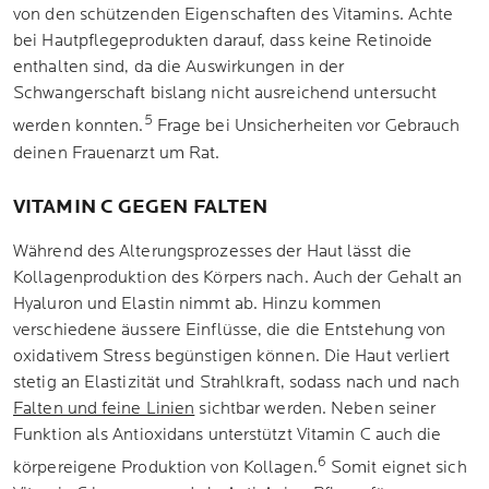
von den schützenden Eigenschaften des Vitamins. Achte
bei Hautpflegeprodukten darauf, dass keine Retinoide
enthalten sind, da die Auswirkungen in der
Schwangerschaft bislang nicht ausreichend untersucht
5
werden konnten.
Frage bei Unsicherheiten vor Gebrauch
deinen Frauenarzt um Rat.
VITAMIN C GEGEN FALTEN
Während des Alterungsprozesses der Haut lässt die
Kollagenproduktion des Körpers nach. Auch der Gehalt an
Hyaluron und Elastin nimmt ab. Hinzu kommen
verschiedene äussere Einflüsse, die die Entstehung von
oxidativem Stress begünstigen können. Die Haut verliert
stetig an Elastizität und Strahlkraft, sodass nach und nach
Falten und feine Linien
sichtbar werden. Neben seiner
Funktion als Antioxidans unterstützt Vitamin C auch die
6
körpereigene Produktion von Kollagen.
Somit eignet sich