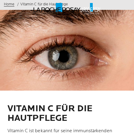
Home
Vitamin C für die Hautpflege
VITAMIN C FÜR DIE
HAUTPFLEGE
Vitamin C ist bekannt für seine immunstärkenden