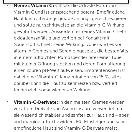
Reines Vitamin C:
Gilt als die aktivste Form von
Vitamin C und ist entsprechend potent. Empfindliche
Haut kann allerdings gerade anfangs gereizt reagieren
und sollte nur schrittweise an die Vitamin-C-Wirkung
gewöhnt werden. Ausserdem ist reines Vitamin C sehr
oxidationsanfällig und verliert bei Kontakt mit
Sauerstoff schnell seine Wirkung. Daher wird es vor
allem in Cremes und Seren eingesetzt, die bestenfalls
in einem luftdichten Pumpspender oder einer Tube
mit kleiner Öffnung stecken und deren Formulierung
einen sauren pH-Wert aufweisen. Empfehlenswert ist
dabei eine Vitamin-C-Konzentration von 15 %, alles
darüber kann die Haut zu sehr reizen bzw. verliert
tendenziell sogar wieder an Wirkung.
Vitamin-C-Derivate:
In den meisten Cremes werden
vor allem Derivate von Ascorbinsäure verwendet, da
sie wesentlich stabiler und sanfter zur Haut sind – aber
auch weniger effektiv wirken. Für Einsteiger und sehr
empfindliche Haut sind Vitamin-C-Derivate meist