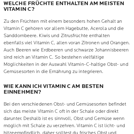
WELCHE FRÜCHTE ENTHALTEN AM MEISTEN
VITAMIN C?
Zu den Früchten mit einem besonders hohen Gehalt an
Vitamin C gehören vor allem Hagebutte, Acerola und die
Sanddornbeere. Kiwis und Zitrusfrüchte enthalten
ebenfalls viel Vitamin C, allen voran Zitronen und Orangen.
Auch Beeren wie Erdbeeren und schwarze Johannisbeeren
sind reich an Vitamin C. So bestehen vielfältige
Möglichkeiten in der Auswahl Vitamin-C-haltige Obst- und
Gemüsesorten in die Ernährung zu integrieren.
WIE KANN ICH VITAMIN C AM BESTEN
EINNEHMEN?
Bei den verschiedenen Obst- und Gemüsesorten befindet
sich das meiste Vitamin C oft in der Schale oder direkt
darunter. Deshalb ist es sinnvoll, Obst und Gemüse wenn
möglich mit Schale zu verzehren. Vitamin C ist licht- und
hitzeempfindlich, daher solltest du frisches Obst und