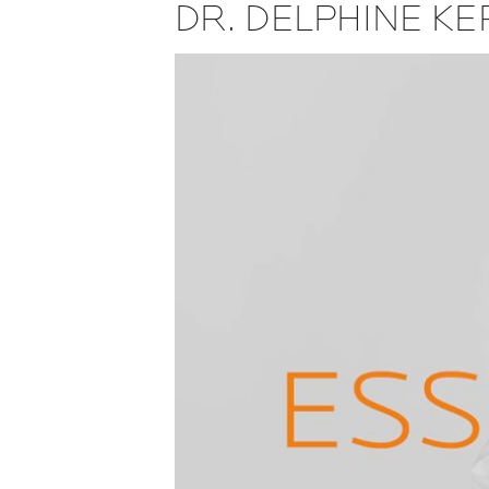
DR. DELPHINE KE