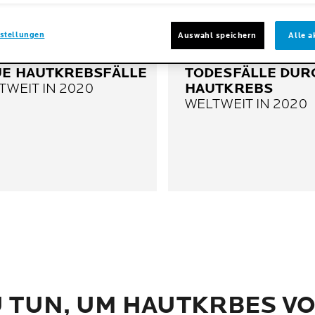
stellungen
Auswahl speichern
Alle a
E HAUTKREBSFÄLLE
TODESFÄLLE DU
TWEIT IN 2020
HAUTKREBS
WELTWEIT IN 2020
U TUN, UM HAUTKRBES 