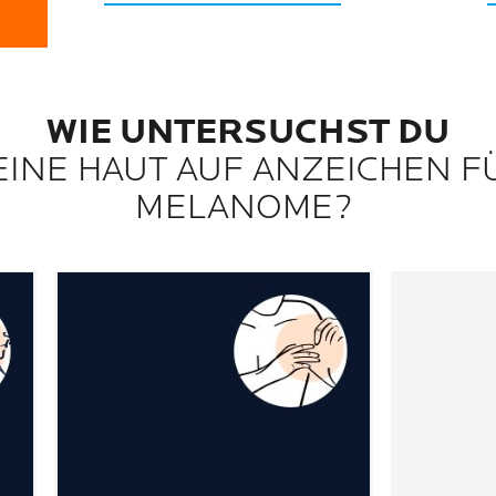
WIE UNTERSUCHST DU
EINE HAUT AUF ANZEICHEN F
MELANOME?