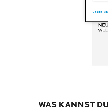
Cookie-Ein
NEU
WEL
WAS KANNST D