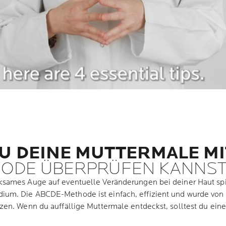
DU DEINE MUTTERMALE M
HODE ÜBERPRÜFEN KANNS
sames Auge auf eventuelle Veränderungen bei deiner Haut spie
um. Die ABCDE-Methode ist einfach, effizient und wurde von 
en. Wenn du auffällige Muttermale entdeckst, solltest du eine