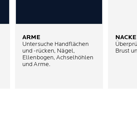
ARME
NACKE
Untersuche Handflächen
Überprü
und -rücken, Nägel,
Brust u
Ellenbogen, Achselhöhlen
und Arme.