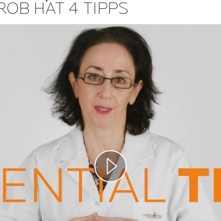
ROB HAT 4 TIPPS
Play video