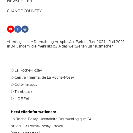
NEWSLETTER
CHANGE COUNTRY
*Umfrage unter Dermatologen, AplusA + Partner, Jan. 2021 – Juli 2021,
in 34 Ländern, die mehr als 82% des weltweiten BIP ausmachen.
© La Roche-Posay
© Centre Thermal de La Roche-Posay
© Getty Images
© Thinkstock
© L'OREAL
Herstellerinformationen:
La Roche-Posay Laboratoire Dermatologique CAI
86270 La Roche-Posay France