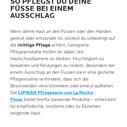
SO PFLEGST DU DEINE
FÜSSE BEI EINEM
AUSSCHLAG
Wenn deine Haut an den Füssen oder den Händen
gereizt oder entzündet ist, solltest du unbedingt auf
die
richtige Pflege
achten. Geeignete
Pflegeprodukte helfen dir dabei, die
Hautschutzbarriere zu stärken, Feuchtigkeit zu
bewahren und Reizungen zu lindern. Besonders bei
einem Ausschlag an den Füssen kann eine gezielte
Pflegeroutine verhindern, dass sich die
Beschwerden verschlimmern oder erneut auftreten.
Die
LIPIKAR Pflegeserie von La Roche-
Posay
bietet hierfür passende Produkte – entwickelt
für empfindliche, trockene oder zu Ekzemen
neigende Haut.