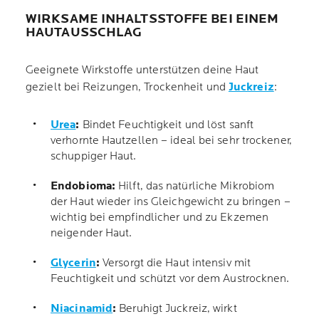
WIRKSAME INHALTSSTOFFE BEI EINEM
HAUTAUSSCHLAG
Geeignete Wirkstoffe unterstützen deine Haut
gezielt bei Reizungen, Trockenheit und
Juckreiz
:
Urea
:
Bindet Feuchtigkeit und löst sanft
verhornte Hautzellen – ideal bei sehr trockener,
schuppiger Haut.
Endobioma:
Hilft, das natürliche Mikrobiom
der Haut wieder ins Gleichgewicht zu bringen –
wichtig bei empfindlicher und zu Ekzemen
neigender Haut.
Glycerin
:
Versorgt die Haut intensiv mit
Feuchtigkeit und schützt vor dem Austrocknen.
Niacinamid
:
Beruhigt Juckreiz, wirkt