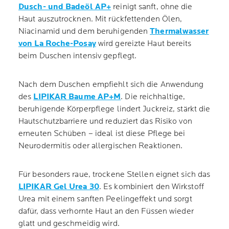
Dusch- und Badeöl AP+
reinigt sanft, ohne die
Haut auszutrocknen. Mit rückfettenden Ölen,
Niacinamid und dem beruhigenden
Thermalwasser
von La Roche-Posay
wird gereizte Haut bereits
beim Duschen intensiv gepflegt.
Nach dem Duschen empfiehlt sich die Anwendung
des
LIPIKAR Baume AP+M
. Die reichhaltige,
beruhigende Körperpflege lindert Juckreiz, stärkt die
Hautschutzbarriere und reduziert das Risiko von
erneuten Schüben – ideal ist diese Pflege bei
Neurodermitis oder allergischen Reaktionen.
Für besonders raue, trockene Stellen eignet sich das
LIPIKAR Gel Urea 30
. Es kombiniert den Wirkstoff
Urea mit einem sanften Peelingeffekt und sorgt
dafür, dass verhornte Haut an den Füssen wieder
glatt und geschmeidig wird.