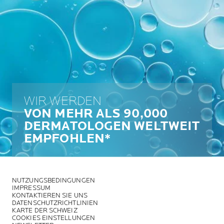
WIR WERDEN
VON MEHR ALS 90,000
DERMATOLOGEN WELTWEIT
EMPFOHLEN*
NUTZUNGSBEDINGUNGEN
IMPRESSUM
KONTAKTIEREN SIE UNS
DATENSCHUTZRICHTLINIEN
KARTE DER SCHWEIZ
COOKIES EINSTELLUNGEN