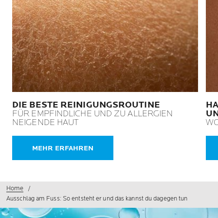
DIE BESTE REINIGUNGSROUTINE
HA
FÜR EMPFINDLICHE UND ZU ALLERGIEN
UN
NEIGENDE HAUT
WO
MEHR ERFAHREN
Home
Ausschlag am Fuss: So entsteht er und das kannst du dagegen tun