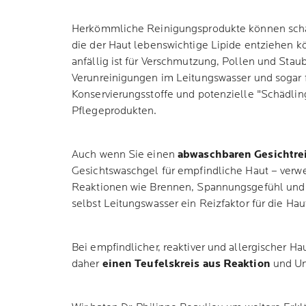
Herkömmliche Reinigungsprodukte können scharf
die der Haut lebenswichtige Lipide entziehen kö
anfällig ist für Verschmutzung, Pollen und Stau
Verunreinigungen im Leitungswasser und sogar fü
Konservierungsstoffe und potenzielle "Schädling
Pflegeprodukten.
Auch wenn Sie einen
abwaschbaren Gesichtre
Gesichtswaschgel für empfindliche Haut – ver
Reaktionen wie Brennen, Spannungsgefühl und 
selbst Leitungswasser ein Reizfaktor für die Hau
Bei empfindlicher, reaktiver und allergischer Ha
daher
einen Teufelskreis aus Reaktion
und Un