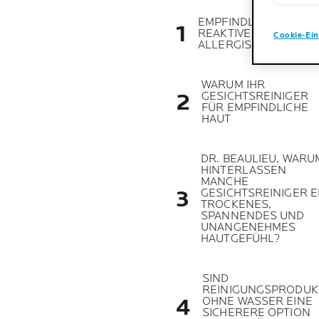
EMPFINDLICHE,
REAKTIVE UND
Cookie-Ein
ALLERGISCHE HAUT
WARUM IHR
GESICHTSREINIGER
FÜR EMPFINDLICHE
HAUT
DR. BEAULIEU, WARU
HINTERLASSEN
MANCHE
GESICHTSREINIGER E
TROCKENES,
SPANNENDES UND
UNANGENEHMES
HAUTGEFÜHL?
SIND
REINIGUNGSPRODUK
OHNE WASSER EINE
SICHERERE OPTION