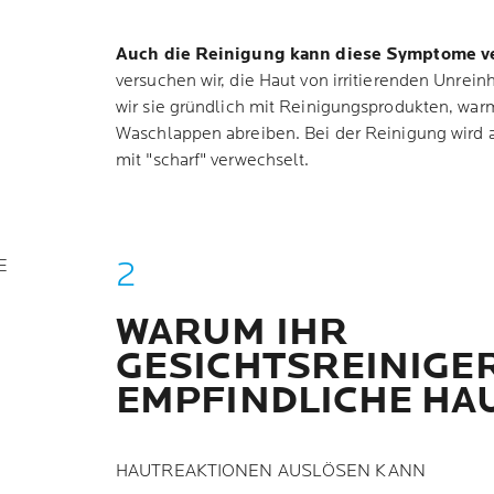
Auch die Reinigung kann diese Symptome v
versuchen wir, die Haut von irritierenden Unrein
wir sie gründlich mit Reinigungsprodukten, w
Waschlappen abreiben. Bei der Reinigung wird a
mit "scharf" verwechselt.
E
WARUM IHR
GESICHTSREINIGE
EMPFINDLICHE HA
HAUTREAKTIONEN AUSLÖSEN KANN