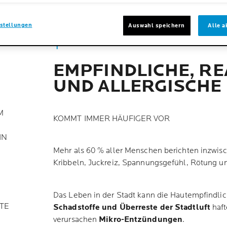
stellungen
Auswahl speichern
Alle a
EMPFINDLICHE, RE
UND ALLERGISCHE
M
KOMMT IMMER HÄUFIGER VOR
IN
Mehr als 60 % aller Menschen berichten inzwis
Kribbeln, Juckreiz, Spannungsgefühl, Rötung u
Das Leben in der Stadt kann die Hautempfindlic
TE
Schadstoffe und Überreste der Stadtluft
haf
verursachen
Mikro-Entzündungen
.