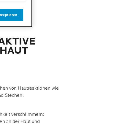
kzeptieren
AKTIVE
 HAUT
chen von Hautreaktionen wie
nd Stechen.
hkeit verschlimmern:
ten an der Haut und