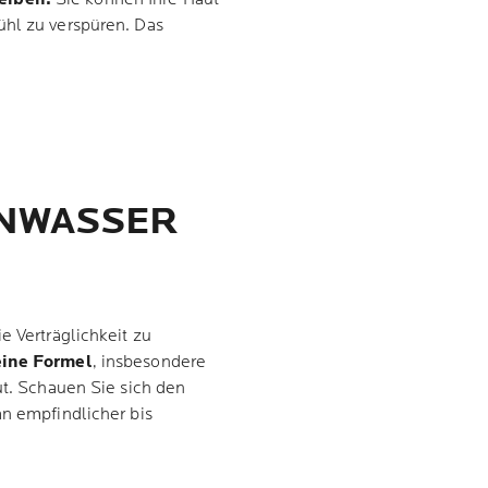
ühl zu verspüren. Das
ENWASSER
e Verträglichkeit zu
eine Formel
, insbesondere
ut. Schauen Sie sich den
an empfindlicher bis