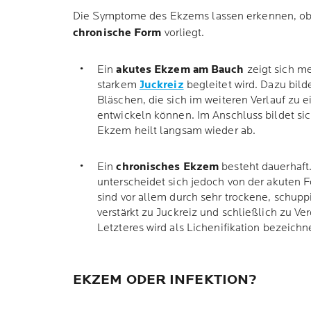
Die Symptome des Ekzems lassen erkennen, o
chronische Form
vorliegt.
Ein
akutes Ekzem am Bauch
zeigt sich me
starkem
Juckreiz
begleitet wird. Dazu bild
Bläschen, die sich im weiteren Verlauf zu
entwickeln können. Im Anschluss bildet sic
Ekzem heilt langsam wieder ab.
Ein
chronisches Ekzem
besteht dauerhaft
unterscheidet sich jedoch von der akuten
sind vor allem durch sehr trockene, schupp
verstärkt zu Juckreiz und schließlich zu V
Letzteres wird als Lichenifikation bezeichn
EKZEM ODER INFEKTION?