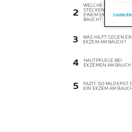
WELCHE URSACHEN
STECKEN HINTER
EINEM EKZEM AM
Cookie-Ein
BAUCH?
WAS HILFT GEGEN EI
EKZEM AM BAUCH?
HAUTPFLEGE BEI
EKZEMEN AM BAUCH
FAZIT: SO MILDERST 
EIN EKZEM AM BAUC