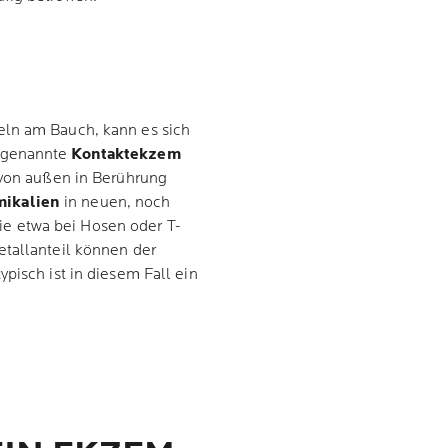
eln am Bauch, kann es sich
ogenannte
Kontaktekzem
 von außen in Berührung
ikalien
in neuen, noch
ie etwa bei Hosen oder T-
etallanteil können der
pisch ist in diesem Fall ein