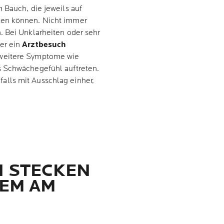
 Bauch, die jeweils auf
sen können. Nicht immer
. Bei Unklarheiten oder sehr
er ein
Arztbesuch
n weitere Symptome wie
s Schwächegefühl auftreten.
lls mit Ausschlag einher,
 STECKEN
ZEM AM