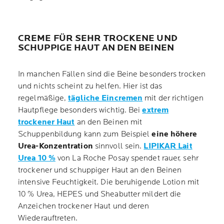
CREME FÜR SEHR TROCKENE UND
SCHUPPIGE HAUT AN DEN BEINEN
In manchen Fällen sind die Beine besonders trocken
und nichts scheint zu helfen. Hier ist das
regelmäßige,
tägliche Eincremen
mit der richtigen
Hautpflege besonders wichtig. Bei
extrem
trockener Haut
an den Beinen mit
Schuppenbildung kann zum Beispiel
eine höhere
Urea-Konzentration
sinnvoll sein.
LIPIKAR Lait
Urea 10 %
von La Roche Posay spendet rauer, sehr
trockener und schuppiger Haut an den Beinen
intensive Feuchtigkeit. Die beruhigende Lotion mit
10 % Urea, HEPES und Sheabutter mildert die
Anzeichen trockener Haut und deren
Wiederauftreten.