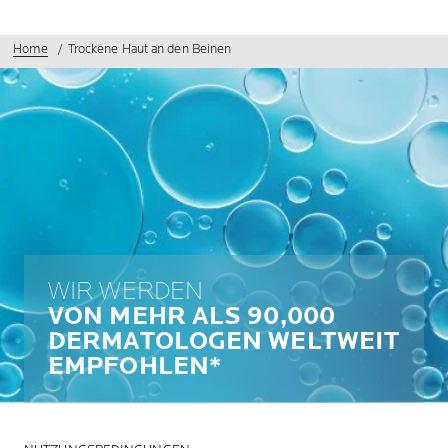
Home
Trockene Haut an den Beinen
WIR WERDEN
VON MEHR ALS 90,000
DERMATOLOGEN WELTWEIT
EMPFOHLEN*