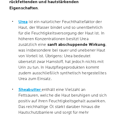
rückfettenden und hautstärkenden
Eigenschaften
.
Urea
ist ein natürlicher Feuchthaltefaktor der
Haut, der Wasser bindet und so unentbehrlich
für die Feuchtigkeitsversorgung der Haut ist. In
höheren Konzentrationen besitzt Urea
zusätzlich eine
sanft abschuppende Wirkung
,
was insbesondere bei rauer und unebener Haut
von Vorteil ist. Übrigens: Urea bedeutet
übersetzt zwar Harnstoff, hat jedoch nichts mit
Urin zu tun. In Hautpflegeprodukten kommt
zudem ausschließlich synthetisch hergestelltes
Urea zum Einsatz.
Sheabutter
enthält eine Vielzahl an
Fettsäuren, welche die Haut beruhigen und sich
positiv auf ihren Feuchtigkeitsgehalt auswirken.
Das reichhaltige Öl stärkt darüber hinaus die
Hautschutzbarriere und sorgt für mehr