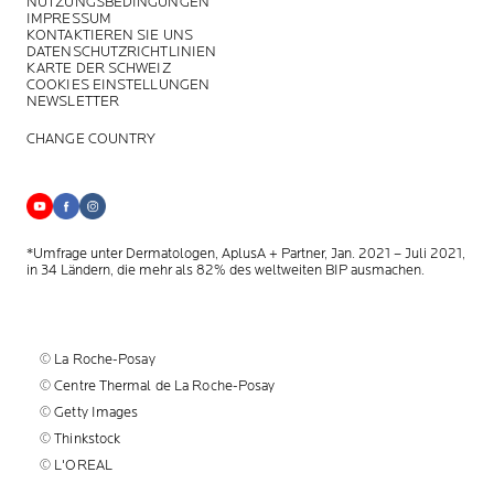
NUTZUNGSBEDINGUNGEN
IMPRESSUM
KONTAKTIEREN SIE UNS
DATENSCHUTZRICHTLINIEN
KARTE DER SCHWEIZ
COOKIES EINSTELLUNGEN
NEWSLETTER
CHANGE COUNTRY
*Umfrage unter Dermatologen, AplusA + Partner, Jan. 2021 – Juli 2021,
in 34 Ländern, die mehr als 82% des weltweiten BIP ausmachen.
© La Roche-Posay
© Centre Thermal de La Roche-Posay
© Getty Images
© Thinkstock
© L'OREAL