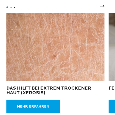
Nächst
DAS HILFT BEI EXTREM TROCKENER
FE
HAUT (XEROSIS)
MEHR ERFAHREN