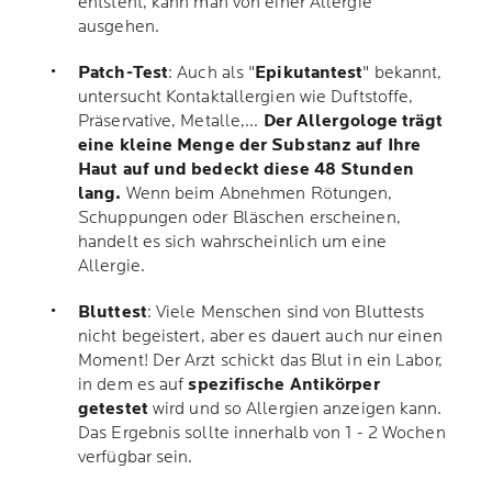
entsteht, kann man von einer Allergie
ausgehen.
Patch-Test
: Auch als "
Epikutantest
" bekannt,
untersucht Kontaktallergien wie Duftstoffe,
Präservative, Metalle,...
Der Allergologe trägt
eine kleine Menge der Substanz auf Ihre
Haut auf und bedeckt diese 48 Stunden
lang.
Wenn beim Abnehmen Rötungen,
Schuppungen oder Bläschen erscheinen,
handelt es sich wahrscheinlich um eine
Allergie.
Bluttest
: Viele Menschen sind von Bluttests
nicht begeistert, aber es dauert auch nur einen
Moment! Der Arzt schickt das Blut in ein Labor,
in dem es auf
spezifische Antikörper
getestet
wird und so Allergien anzeigen kann.
Das Ergebnis sollte innerhalb von 1 - 2 Wochen
verfügbar sein.