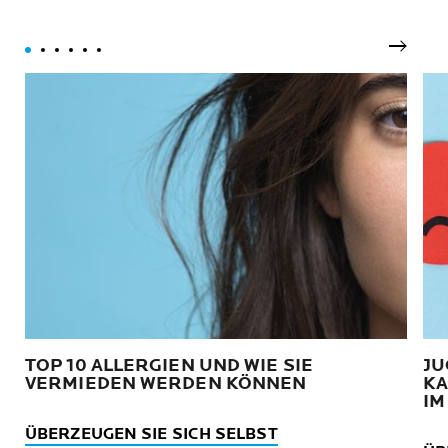
empfindliche Haut.
Nächst
TOP 10 ALLERGIEN UND WIE SIE
JU
VERMIEDEN WERDEN KÖNNEN
KA
IM
ÜBERZEUGEN SIE SICH SELBST