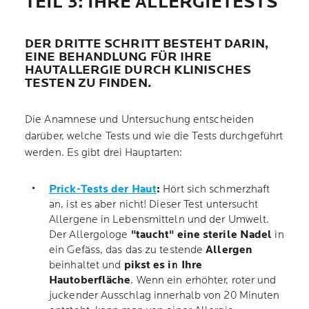
TEIL 3: IHRE ALLERGIETESTS
DER DRITTE SCHRITT BESTEHT DARIN,
EINE BEHANDLUNG FÜR IHRE
HAUTALLERGIE DURCH KLINISCHES
TESTEN ZU FINDEN.
Die Anamnese und Untersuchung entscheiden
darüber, welche Tests und wie die Tests durchgeführt
werden. Es gibt drei Hauptarten:
Prick-Tests der Haut
:
Hört sich schmerzhaft
an, ist es aber nicht! Dieser Test untersucht
Allergene in Lebensmitteln und der Umwelt.
Der Allergologe
"taucht" eine sterile Nadel
in
ein Gefäss, das das zu testende
Allergen
beinhaltet und
pikst es in Ihre
Hautoberfläche
. Wenn ein erhöhter, roter und
juckender Ausschlag innerhalb von 20 Minuten