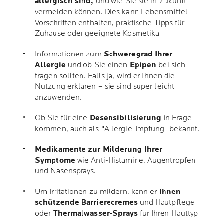
allergisch sind,
und wie Sie sie in Zukunft
vermeiden können. Dies kann Lebensmittel-
Vorschriften enthalten, praktische Tipps für
Zuhause oder geeignete Kosmetika
Informationen zum
Schweregrad Ihrer
Allergie
und ob Sie einen
Epipen
bei sich
tragen sollten. Falls ja, wird er Ihnen die
Nutzung erklären – sie sind super leicht
anzuwenden.
Ob Sie für eine
Desensibilisierung
in Frage
kommen, auch als "Allergie-Impfung" bekannt.
Medikamente zur Milderung Ihrer
Symptome
wie Anti-Histamine, Augentropfen
und Nasensprays.
Um Irritationen zu mildern, kann er
Ihnen
schützende Barrierecremes
und Hautpflege
oder
Thermalwasser-Sprays
für Ihren Hauttyp