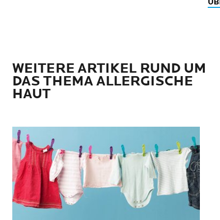
ÜB
WEITERE ARTIKEL RUND UM
DAS THEMA ALLERGISCHE
HAUT