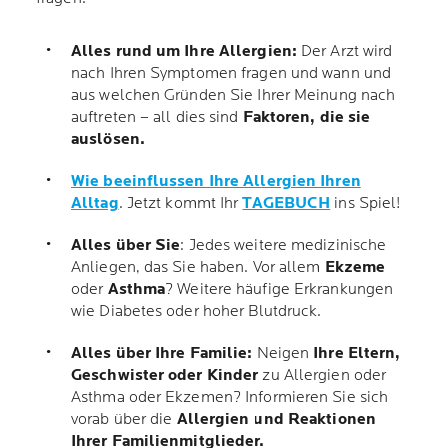
Alles rund um Ihre Allergien:
Der Arzt wird
nach Ihren Symptomen fragen und wann und
aus welchen Gründen Sie Ihrer Meinung nach
auftreten – all dies sind
Faktoren, die sie
auslösen.
Wie beeinflussen Ihre Allergien Ihren
Alltag
. Jetzt kommt Ihr
TAGEBUCH
ins Spiel!
Alles über Sie
: Jedes weitere medizinische
Anliegen, das Sie haben. Vor allem
Ekzeme
oder
Asthma
? Weitere häufige Erkrankungen
wie Diabetes oder hoher Blutdruck.
Alles über Ihre Familie:
Neigen
Ihre Eltern,
Geschwister oder Kinder
zu Allergien oder
Asthma oder Ekzemen? Informieren Sie sich
vorab über die
Allergien und Reaktionen
Ihrer Familienmitglieder.