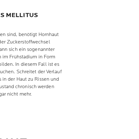
S MELLITUS
en sind, benötigt Hornhaut
der Zuckerstoffwechsel
kann sich ein sogenannter
ch im Frühstadium in Form
ilden. In diesem Fall ist es
uchen. Schreitet der Verlauf
s in der Haut zu Rissen und
ustand chronisch werden
ar nicht mehr.