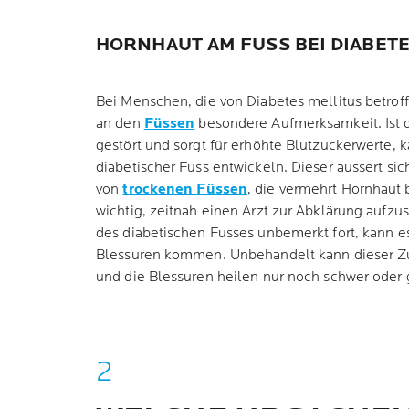
HORNHAUT AM FUSS BEI DIABETE
Bei Menschen, die von Diabetes mellitus betroff
an den
Füssen
besondere Aufmerksamkeit. Ist 
gestört und sorgt für erhöhte Blutzuckerwerte, 
diabetischer Fuss entwickeln. Dieser äussert si
von
trockenen Füssen
, die vermehrt Hornhaut b
wichtig, zeitnah einen Arzt zur Abklärung aufzus
des diabetischen Fusses unbemerkt fort, kann e
Blessuren kommen. Unbehandelt kann dieser Z
und die Blessuren heilen nur noch schwer oder g