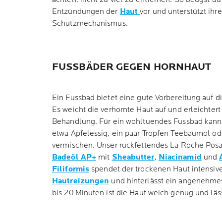
Entzündungen der
Haut
vor und unterstützt ihr
Schutzmechanismus.
FUSSBÄDER GEGEN HORNHAUT
Ein Fussbad bietet eine gute Vorbereitung auf d
Es weicht die verhornte Haut auf und erleichter
Behandlung. Für ein wohltuendes Fussbad kann
etwa Apfelessig, ein paar Tropfen Teebaumöl o
vermischen. Unser rückfettendes La Roche Pos
Badeöl AP+
mit
Sheabutter
,
Niacinamid
und
Filiformis
spendet der trockenen Haut intensive
Hautreizungen
und hinterlässt ein angenehme
bis 20 Minuten ist die Haut weich genug und läss