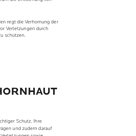
en regt die Verhornung der
vor Verletzungen durch
zu schützen.
 HORNHAUT
chtiger Schutz. Ihre
abwägen und zudem darauf
u Verletzungen sowie