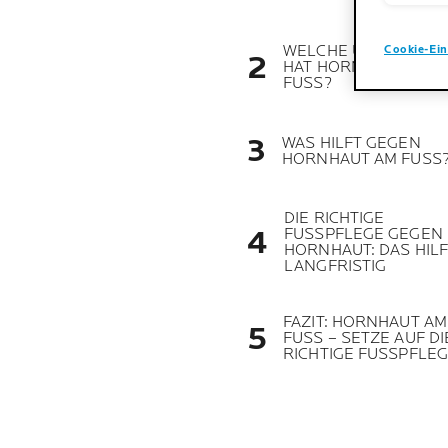
WELCHE URSACHEN
Cookie-Ein
HAT HORNHAUT AM
FUSS?
WAS HILFT GEGEN
HORNHAUT AM FUSS
DIE RICHTIGE
FUSSPFLEGE GEGEN
HORNHAUT: DAS HILF
LANGFRISTIG
FAZIT: HORNHAUT AM
FUSS – SETZE AUF DI
RICHTIGE FUSSPFLE