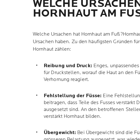
WELCHE URSACHEN
HORNHAUT AM FU
Welche Ursachen hat Hornhaut am Fuß?Hornhau
Ursachen haben. Zu den häufigsten Gründen für
Hornhaut zählen:
Reibung und Druck:
Enges, unpassendes 
für Druckstellen, worauf die Haut an den 
Verhornung reagiert.
Fehlstellung der Füsse:
Eine Fehlstellun
beitragen, dass Teile des Fusses verstärkt
ausgesetzt sind. An den betroffenen Stelle
verstärkt Hornhaut bilden.
Übergewicht:
Bei Übergewicht sind die Fü
grösseren Belastung ausgesetzt, was wied