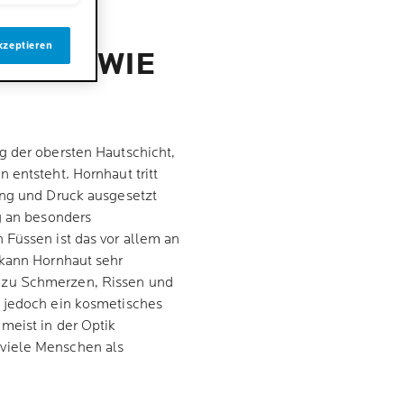
kzeptieren
T UND WIE
g der obersten Hautschicht,
 entsteht. Hornhaut tritt
ung und Druck ausgesetzt
g an besonders
 Füssen ist das vor allem an
 kann Hornhaut sehr
 zu Schmerzen, Rissen und
t jedoch ein kosmetisches
meist in der Optik
viele Menschen als