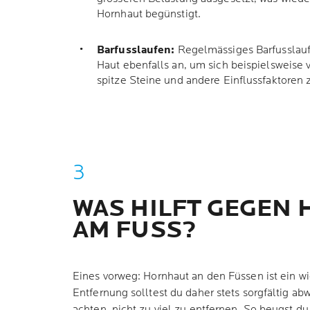
Hornhaut begünstigt.
Barfusslaufen:
Regelmässiges Barfusslauf
Haut ebenfalls an, um sich beispielsweise 
spitze Steine und andere Einflussfaktoren 
WAS HILFT GEGEN
AM FUSS?
Eines vorweg: Hornhaut an den Füssen ist ein wi
Entfernung solltest du daher stets sorgfältig 
achten, nicht zu viel zu entfernen. So beugst d