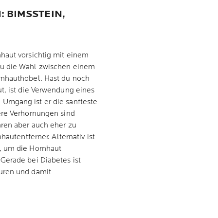
 BIMSSTEIN,
haut vorsichtig mit einem
du die Wahl zwischen einem
rnhauthobel. Hast du noch
t, ist die Verwendung eines
Umgang ist er die sanfteste
ere Verhornungen sind
hren aber auch eher zu
hautentferner. Alternativ ist
, um die Hornhaut
Gerade bei Diabetes ist
uren und damit