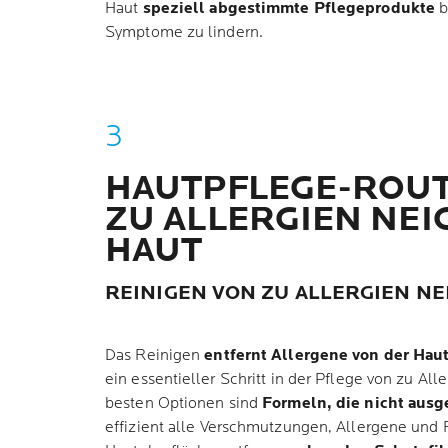
Haut
speziell abgestimmte Pflegeprodukte
b
Symptome zu lindern.
HAUTPFLEGE-ROUT
ZU ALLERGIEN NEI
HAUT
REINIGEN VON ZU ALLERGIEN N
Das Reinigen
entfernt Allergene von der Hau
ein essentieller Schritt in der Pflege von zu Al
besten Optionen sind
Formeln, die nicht aus
effizient alle Verschmutzungen, Allergene und 