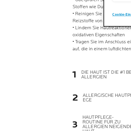
Stoffen wie Duftstoffen und 
• Reinigen Sie sie mit eine
Cookie-Ein
Reizstoffe von der Hautober
• Lindern Sie Hautreaktio
oxidativen Eigenschaften
• Tragen Sie im Anschluss 
auf, die in einem luftdicht
DIE HAUT IST DIE #1 BE
ALLERGIEN
ALLERGISCHE HAUTP
EGE
HAUTPFLEGE-
ROUTINE FÜR ZU
ALLERGIEN NEIGEND