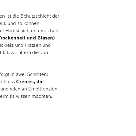
 ist die Schutzschicht der
ekt, und so können
ere Hautschichten erreichen
rockenheit und Blasen)
Juckreiz und Kratzen und
tät, vor allem die von
olgt in zwei Schritten:
schluss
Cremes, die
 und reich an Emollienzien
dermitis wissen möchten,