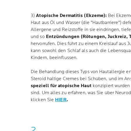
3)
Atopische Dermatitis (Ekzeme):
Bei Ekzemen
Haut aus Öl und Wasser (die "Hautbarriere") def
Allergene und Reizstoffe in sie eindringen, tief
und so
Entzündungen (Rötungen, Juckreiz, T
hervorrufen. Dies führt zu einem Kreislauf aus 
kann sowohl den Schlaf als auch die Lebensquali
Kindern, beeinflussen.
Die Behandlung dieses Typs von Hautallergie erf
Steroid haltige Cremes bei Schüben, und im An
speziell für atopische Haut
konzipiert wurden
sind. Um alles zu erfahren, was Sie über Neuro
klicken Sie
HIER
.