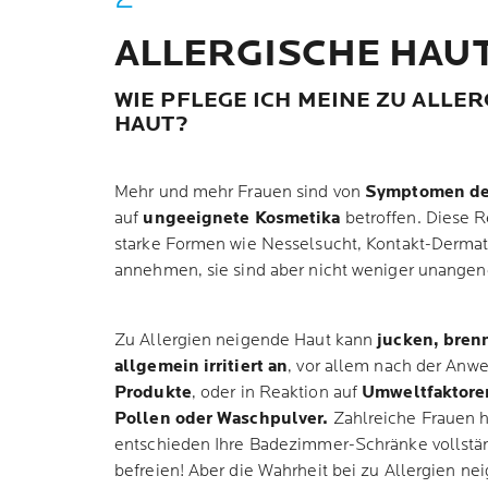
ALLERGISCHE HAU
WIE PFLEGE ICH MEINE ZU ALLE
HAUT?
Mehr und mehr Frauen sind von
Symptomen der
auf
ungeeignete Kosmetika
betroffen. Diese 
starke Formen wie Nesselsucht, Kontakt-Dermat
annehmen, sie sind aber nicht weniger unange
Zu Allergien neigende Haut kann
jucken, bren
allgemein irritiert an
, vor allem nach der An
Produkte
, oder in Reaktion auf
Umweltfaktore
Pollen oder Waschpulver.
Zahlreiche Frauen 
entschieden Ihre Badezimmer-Schränke vollstä
befreien! Aber die Wahrheit bei zu Allergien nei