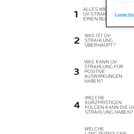
ALLES WICHTIGE ÜBE
UV-STRAHLUNG AUF
Cookie-Ein
EINEN BLICK
WAS IST UV-
STRAHLUNG
ÜBERHAUPT?
WAS KANN UV-
STRAHLUNG FÜR
POSITIVE
AUSWIRKUNGEN
HABEN?
WELCHE
KURZFRISTIGEN
FOLGEN KANN DIE UV
STRAHLUNG HABEN?
WELCHE
LANGZEITFOLGEN