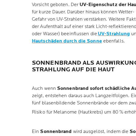
Vorsicht geboten. Der
UV-Eigenschutz der Ha
für kurze Dauer. Darüber hinaus können Wetter
Gefahr von UV-Strahlen verstärken. Weitere Fa
der Aufenthalt auf einer stark Licht-reflektier
oder Wasser) beeinflussen die
UV-Strahlung
un
Hautschäden durch die Sonne
ebenfalls.
SONNENBRAND ALS AUSWIRKUNG
STRAHLUNG AUF DIE HAUT
Auch wenn
Sonnenbrand sofort schädliche A
zeigt, entstehen daraus auch Langzeitfolgen. Ei
fünf blasenbildende Sonnenbrände vor dem zwa
Risiko für Melanome (Hautkrebs) um 80 % erhö
Ein
Sonnenbrand
wird ausgelöst, indem die
So