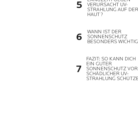
VERURSACHT UV-
STRAHLUNG AUF DE
HAUT?
WANN IST DER
SONNENSCHUTZ
BESONDERS WICHTIG
FAZIT: SO KANN DICH
EIN GUTER
SONNENSCHUTZ VOR
SCHÄDLICHER UV-
STRAHLUNG SCHÜTZ