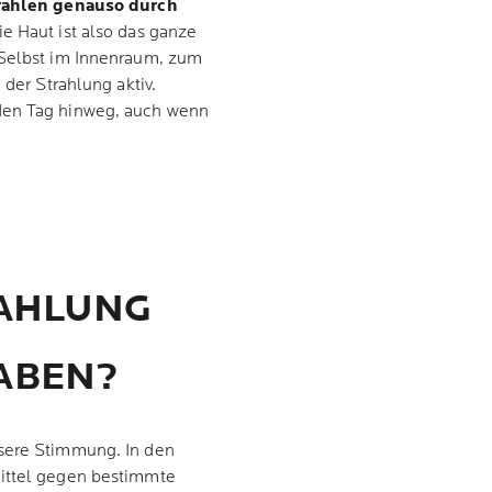
rahlen genauso durch
ie Haut ist also das ganze
 Selbst im Innenraum, zum
 der Strahlung aktiv.
den Tag hinweg, auch wenn
RAHLUNG
ABEN?
nsere Stimmung. In den
Mittel gegen bestimmte