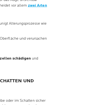
cheidet vor allem
zwei Arten
eunigt Alterungsprozesse wie
Oberfläche und verursachen
zellen schädigen
und
SCHATTEN UND
ibe oder im Schatten sicher