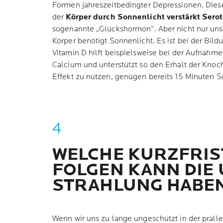
Formen jahreszeitbedingter Depressionen. Dieser
der
Körper durch Sonnenlicht verstärkt Sero
sogenannte „Glückshormon“. Aber nicht nur un
Körper benötigt Sonnenlicht. Es ist bei der Bil
Vitamin D hilft beispielsweise bei der Aufnahm
Calcium und unterstützt so den Erhalt der Knoc
Effekt zu nutzen, genügen bereits 15 Minuten S
WELCHE KURZFRIS
FOLGEN KANN DIE 
STRAHLUNG HABE
Wenn wir uns zu lange ungeschützt in der pralle