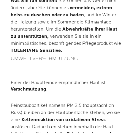
Was Sie tun können:
Sie können das Wetter nicht
ändern, aber Sie können es
vermeiden, extrem
heiss zu duschen oder zu baden
, und im Winter
die Heizung sowie im Sommer die Klimaanlage
herunterstellen. Um die
Abwehrkräfte Ihrer Haut
zu unterstützen,
verwenden Sie sie in ein
minimalistisches, besänftigendes Pflegeprodukt wie
TOLERIANE Sensitive.
UMWELTVERSCHMUTZUNG
Einer der Hauptfeinde empfindlicher Haut ist
Verschmutzung
.
Feinstaubpartikel namens PM 2,5 (hauptsächlich
Russ) bleiben an der Hautoberfläche kleben, wo sie
eine
Kettenreaktion von oxidativem Stress
auslösen. Dadurch entstehen innerhalb der Haut