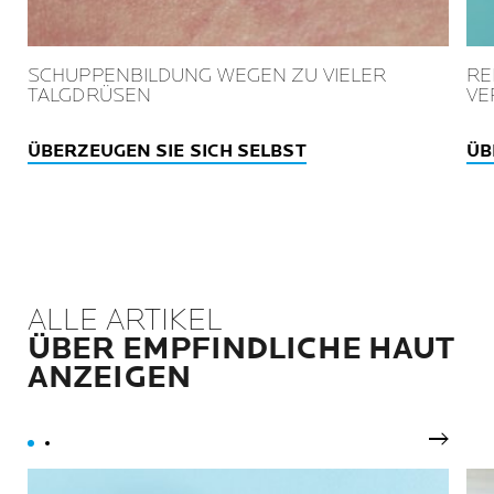
SCHUPPENBILDUNG WEGEN ZU VIELER
RE
TALGDRÜSEN
VE
ÜBERZEUGEN SIE SICH SELBST
ÜB
ALLE ARTIKEL
ÜBER EMPFINDLICHE HAUT
ANZEIGEN
Nächst