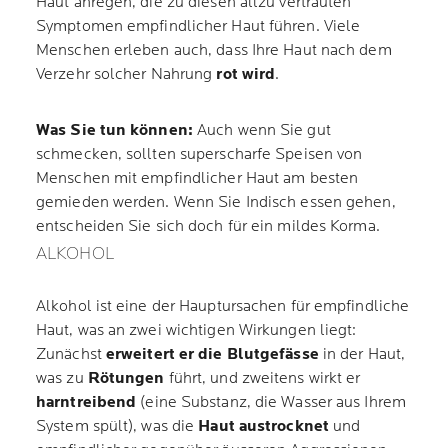
Haut anregen, die zu diesen allzu vertrauten
Symptomen empfindlicher Haut führen. Viele
Menschen erleben auch, dass Ihre Haut nach dem
Verzehr solcher Nahrung
rot wird
.
Was Sie tun können:
Auch wenn Sie gut
schmecken, sollten superscharfe Speisen von
Menschen mit empfindlicher Haut am besten
gemieden werden. Wenn Sie Indisch essen gehen,
entscheiden Sie sich doch für ein mildes Korma.
ALKOHOL
Alkohol ist eine der Hauptursachen für empfindliche
Haut, was an zwei wichtigen Wirkungen liegt:
Zunächst
erweitert er die Blutgefässe
in der Haut,
was zu
Rötungen
führt, und zweitens wirkt er
harntreibend
(eine Substanz, die Wasser aus Ihrem
System spült), was die
Haut austrocknet
und