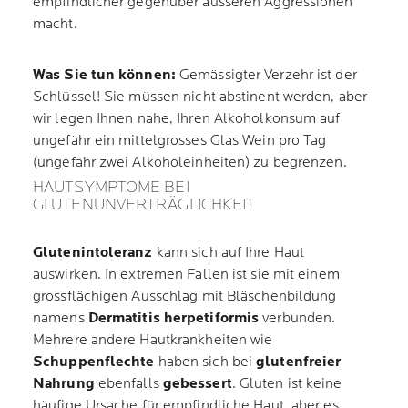
empfindlicher gegenüber äusseren Aggressionen
macht.
Was Sie tun können:
Gemässigter Verzehr ist der
Schlüssel! Sie müssen nicht abstinent werden, aber
wir legen Ihnen nahe, Ihren Alkoholkonsum auf
ungefähr ein mittelgrosses Glas Wein pro Tag
(ungefähr zwei Alkoholeinheiten) zu begrenzen.
HAUTSYMPTOME BEI
GLUTENUNVERTRÄGLICHKEIT
Glutenintoleranz
kann sich auf Ihre Haut
auswirken. In extremen Fällen ist sie mit einem
grossflächigen Ausschlag mit Bläschenbildung
namens
Dermatitis herpetiformis
verbunden.
Mehrere andere Hautkrankheiten wie
Schuppenflechte
haben sich bei
glutenfreier
Nahrung
ebenfalls
gebessert
. Gluten ist keine
häufige Ursache für empfindliche Haut, aber es