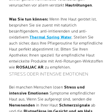
verursachen vor allem verstärkt
Hautrötungen
.
Was Sie tun können:
Wenn Ihre Haut gerötet ist,
besprühen Sie sie zuerst mit natürlich
besänftigendem, anti-irritierenden und anti-
oxidativem
Thermal Spring Water
. Stellen Sie
auch sicher, dass Ihre Pflegeroutine für empfindliche
Haut perfekt abgestimmt ist. Bitten Sie Ihren
Apotheker, Ihnen speziell für empfindliche Haut
entwickelte Produkte mit Anti-Rötungen-Wirkstoffen
wie
ROSALIAC AR
zu empfehlen.
STRESS ODER INTENSIVE EMOTIONEN
Bei manchen Menschen lösen
S
tress und
intensive Emotionen
Symptome empfindlicher
Haut aus. Wenn Sie aufgeregt sind, senden die
Nervenenden
in Ihrer Haut
Schmerzsignale
ab
und die
Blutgefässe im Gesicht und am Hals