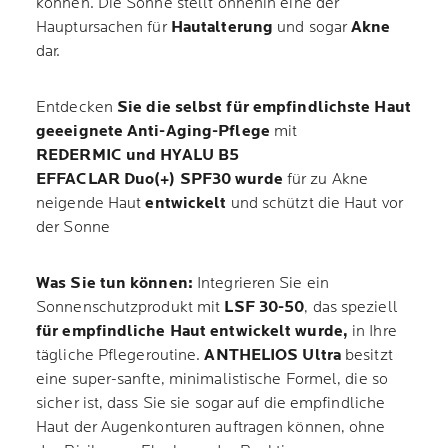
können. Die Sonne stellt ohnehin eine der
Hauptursachen für
Hautalterung
und sogar
Akne
dar.
Entdecken
Sie die selbst für empfindlichste Haut
geeeignete Anti-Aging-Pflege
mit
REDERMIC und HYALU B5
EFFACLAR Duo(+) SPF30 wurde
für zu Akne
neigende Haut
entwickelt
und schützt die Haut vor
der Sonne
Was Sie tun können:
Integrieren Sie ein
Sonnenschutzprodukt mit
LSF 30-50
, das speziell
für empfindliche Haut entwickelt wurde,
in Ihre
tägliche Pflegeroutine.
ANTHELIOS Ultra
besitzt
eine super-sanfte, minimalistische Formel, die so
sicher ist, dass Sie sie sogar auf die empfindliche
Haut der Augenkonturen auftragen können, ohne