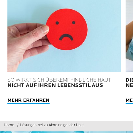
SO WIRKT SICH ÜBEREMPFINDLICHE HAUT
DI
NICHT AUF IHREN LEBENSSTIL AUS
NE
MEHR ERFAHREN
ME
Home
Lösungen bei zu Akne neigender Haut: