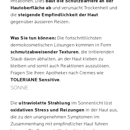
Irritationen. Dies
baut die Schutzbarriere an der
Hautoberfläche ab
und verursacht Trockenheit und
die
steigende Empfindlichkeit der Haut
gegenüber äusseren Reizen.
Was Sie tun können:
Die fortschrittlichsten
dermokosmetischen Lösungen kommen in Form
schmutzabweisender Texturen
, die irritierenden
Staub davon abhalten, an der Haut kleben zu
bleiben und somit auch Reaktionen auszulösen.
Fragen Sie Ihren Apotheker nach Cremes wie
TOLERIANE Sensitive
.
SONNE
Die
ultraviolette Strahlung
im Sonnenlicht löst
oxidativen Stress und Reizungen
in der Haut aus,
die zu den unangenehmen Symptomen im
Zusammenhang mit empfindlicher Haut führen