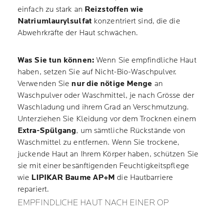
einfach zu stark an
Reizstoffen wie
Natriumlaurylsulfat
konzentriert sind, die die
Abwehrkräfte der Haut schwächen.
Was Sie tun können:
Wenn Sie empfindliche Haut
haben, setzen Sie auf Nicht-Bio-Waschpulver.
Verwenden Sie
nur die nötige Menge
an
Waschpulver oder Waschmittel, je nach Grösse der
Waschladung und ihrem Grad an Verschmutzung.
Unterziehen Sie Kleidung vor dem Trocknen einem
Extra-Spülgang
, um sämtliche Rückstände von
Waschmittel zu entfernen. Wenn Sie trockene,
juckende Haut an Ihrem Körper haben, schützen Sie
sie mit einer besänftigenden Feuchtigkeitspflege
wie
LIPIKAR Baume AP+M
die Hautbarriere
repariert.
EMPFINDLICHE HAUT NACH EINER OP