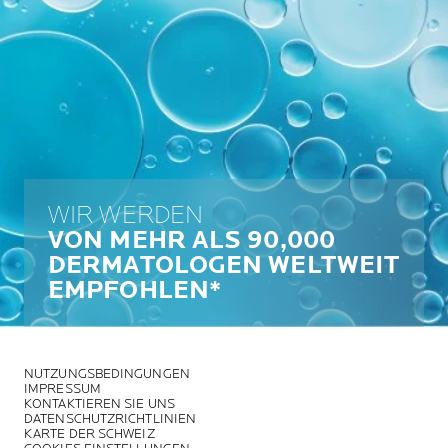
WIR WERDEN
VON MEHR ALS 90,000
DERMATOLOGEN WELTWEIT
EMPFOHLEN*
NUTZUNGSBEDINGUNGEN
IMPRESSUM
KONTAKTIEREN SIE UNS
DATENSCHUTZRICHTLINIEN
KARTE DER SCHWEIZ