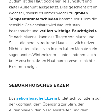
Zudem ist die Haut trockener Heizungsluft und
kalter Außenluft ausgesetzt. Dies geschieht oft im
Wechsel, sodass es immer wieder zu
großen
Temperaturunterschieden
kommt. Vor allem die
sensible Gesichtshaut wird dadurch stark
beansprucht und
verliert wichtige Feuchtigkeit.
Je nach Material kann das Tragen von Mütze und
Schal die bereits trockene Haut zusätzlich reizen.
Nicht selten bildet sich in den kalten Monaten ein
sogenanntes Winterekzem – unter anderem auch
bei Menschen, deren Haut normalerweise nicht zu
Ekzemen neigt.
SEBORRHOISCHES EKZEM
Das
seborrhoische Ekzem
bildet sich vor allem auf
der Kopfhaut, dem Übergang zur Stirn, den
Augenbrauen, den Nasolabialfalten und dem