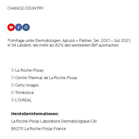
CHANGE COUNTRY
*Umfrage unter Dermatologen, AplusA + Partner, Jan. 2021 – Juli 2021,
in 34 Ländern, die mehr als 82% des weltweiten BIP ausmachen.
© La Roche-Posay
© Centre Thermal de La Roche-Posay
© Getty Images
© Thinkstock
© L'OREAL
Herstellerinformationen:
La Roche-Posay Laboratoire Dermatologique CAI
86270 La Roche-Posay France
info@larocheposay.de