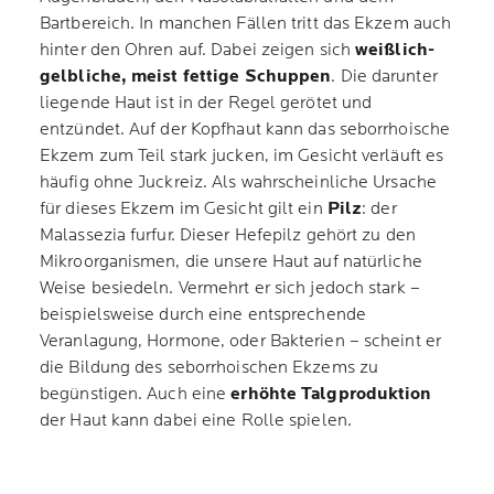
Bartbereich. In manchen Fällen tritt das Ekzem auch
hinter den Ohren auf. Dabei zeigen sich
weißlich-
gelbliche, meist fettige Schuppen
. Die darunter
liegende Haut ist in der Regel gerötet und
entzündet. Auf der Kopfhaut kann das seborrhoische
Ekzem zum Teil stark jucken, im Gesicht verläuft es
häufig ohne Juckreiz. Als wahrscheinliche Ursache
für dieses Ekzem im Gesicht gilt ein
Pilz
: der
Malassezia furfur. Dieser Hefepilz gehört zu den
Mikroorganismen, die unsere Haut auf natürliche
Weise besiedeln. Vermehrt er sich jedoch stark –
beispielsweise durch eine entsprechende
Veranlagung, Hormone, oder Bakterien – scheint er
die Bildung des seborrhoischen Ekzems zu
begünstigen. Auch eine
erhöhte Talgproduktion
der Haut kann dabei eine Rolle spielen.