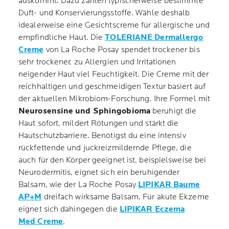
auskommt. Dazu zählen typischerweise bestimmte
Duft- und Konservierungsstoffe. Wähle deshalb
idealerweise eine Gesichtscreme für allergische und
empfindliche Haut. Die
TOLERIANE Dermallergo
Creme
von La Roche Posay spendet trockener bis
sehr trockener, zu Allergien und Irritationen
neigender Haut viel Feuchtigkeit. Die Creme mit der
reichhaltigen und geschmeidigen Textur basiert auf
der aktuellen Mikrobiom-Forschung. Ihre Formel mit
Neurosensine und Sphingobioma
beruhigt die
Haut sofort, mildert Rötungen und stärkt die
Hautschutzbarriere. Benötigst du eine intensiv
rückfettende und juckreizmildernde Pflege, die
auch für den Körper geeignet ist, beispielsweise bei
Neurodermitis, eignet sich ein beruhigender
Balsam, wie der La Roche Posay
LIPIKAR Baume
AP+M
dreifach wirksame Balsam. Für akute Ekzeme
eignet sich dahingegen die
LIPIKAR Eczema
Med Creme
.