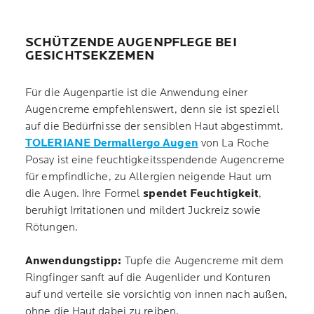
SCHÜTZENDE AUGENPFLEGE BEI
GESICHTSEKZEMEN
Für die Augenpartie ist die Anwendung einer
Augencreme empfehlenswert, denn sie ist speziell
auf die Bedürfnisse der sensiblen Haut abgestimmt.
TOLERIANE Dermallergo Augen
von La Roche
Posay ist eine feuchtigkeitsspendende Augencreme
für empfindliche, zu Allergien neigende Haut um
die Augen. Ihre Formel
spendet Feuchtigkeit
,
beruhigt Irritationen und mildert Juckreiz sowie
Rötungen.
Anwendungstipp:
Tupfe die Augencreme mit dem
Ringfinger sanft auf die Augenlider und Konturen
auf und verteile sie vorsichtig von innen nach außen,
ohne die Haut dabei zu reiben.