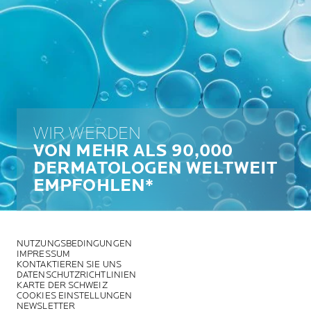
WIR WERDEN
VON MEHR ALS 90,000
DERMATOLOGEN WELTWEIT
EMPFOHLEN*
NUTZUNGSBEDINGUNGEN
IMPRESSUM
KONTAKTIEREN SIE UNS
DATENSCHUTZRICHTLINIEN
KARTE DER SCHWEIZ
COOKIES EINSTELLUNGEN
NEWSLETTER