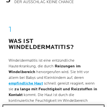
DER AUSSCHLAG KEINE CHANCE
WAS IST
WINDELDERMATITIS?
Windeldermatitis ist eine entzündliche
Hauterkrankung, die durch
Reizungen im
Windelbereich
hervorgerufen wird. Sie tritt vor
allem bei Babys und Kleinkindern auf, deren
empfindliche Haut
schnell gereizt reagiert, wenn
sie
zu lange mit Feuchtigkeit und Reizstoffen in
Kontakt
kommt. Die Haut ist durch die
kontinuierliche Feuchtigkeit im Windelbereich
aufgeweicht und dadurch anfälliger für äussere