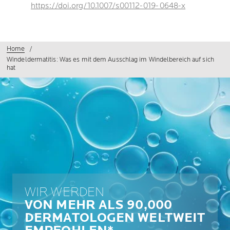
https://doi.org/10.1007/s00112-019-0648-x
Home
Windeldermatitis: Was es mit dem Ausschlag im Windelbereich auf sich
hat
WIR WERDEN
VON MEHR ALS 90,000
DERMATOLOGEN WELTWEIT