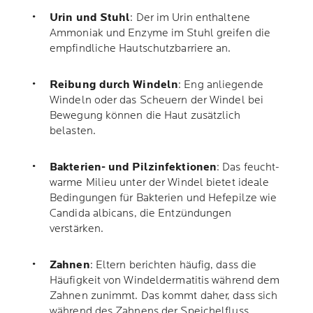
Urin und Stuhl
: Der im Urin enthaltene
Ammoniak und Enzyme im Stuhl greifen die
empfindliche Hautschutzbarriere an.
Reibung durch Windeln
: Eng anliegende
Windeln oder das Scheuern der Windel bei
Bewegung können die Haut zusätzlich
belasten.
Bakterien- und Pilzinfektionen
: Das feucht-
warme Milieu unter der Windel bietet ideale
Bedingungen für Bakterien und Hefepilze wie
Candida albicans, die Entzündungen
verstärken.
Zahnen
: Eltern berichten häufig, dass die
Häufigkeit von Windeldermatitis während dem
Zahnen zunimmt. Das kommt daher, dass sich
während des Zahnens der Speichelfluss