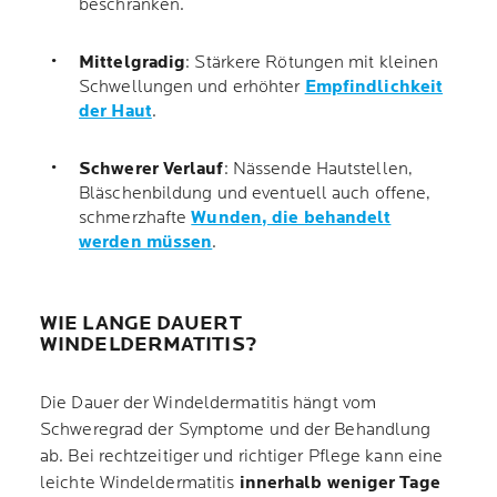
beschränken.
Mittelgradig
: Stärkere Rötungen mit kleinen
Schwellungen und erhöhter
Empfindlichkeit
der Haut
.
Schwerer Verlauf
: Nässende Hautstellen,
Bläschenbildung und eventuell auch offene,
schmerzhafte
Wunden, die behandelt
werden müssen
.
WIE LANGE DAUERT
WINDELDERMATITIS?
Die Dauer der Windeldermatitis hängt vom
Schweregrad der Symptome und der Behandlung
ab. Bei rechtzeitiger und richtiger Pflege kann eine
leichte Windeldermatitis
innerhalb weniger Tage