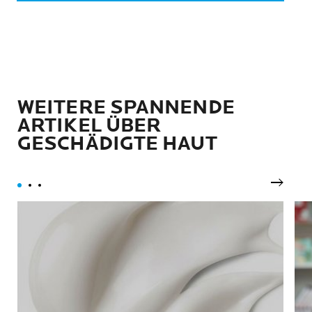
WEITERE SPANNENDE
ARTIKEL ÜBER
GESCHÄDIGTE HAUT
Nächst