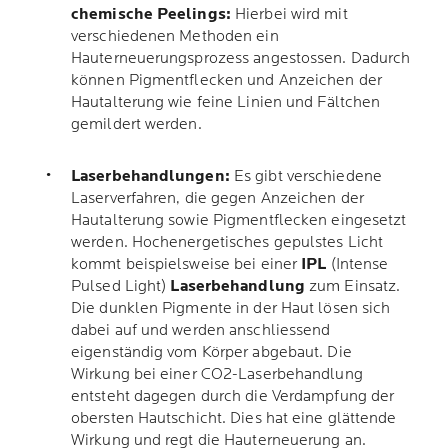
chemische Peelings:
Hierbei wird mit
verschiedenen Methoden ein
Hauterneuerungsprozess angestossen. Dadurch
können Pigmentflecken und Anzeichen der
Hautalterung wie feine Linien und Fältchen
gemildert werden.
Laserbehandlungen:
Es gibt verschiedene
Laserverfahren, die gegen Anzeichen der
Hautalterung sowie Pigmentflecken eingesetzt
werden. Hochenergetisches gepulstes Licht
kommt beispielsweise bei einer
IPL
(Intense
Pulsed Light)
Laserbehandlung
zum Einsatz.
Die dunklen Pigmente in der Haut lösen sich
dabei auf und werden anschliessend
eigenständig vom Körper abgebaut. Die
Wirkung bei einer CO2-Laserbehandlung
entsteht dagegen durch die Verdampfung der
obersten Hautschicht. Dies hat eine glättende
Wirkung und regt die Hauterneuerung an.