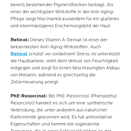
bereits bestehender Pigmentflecken beiträgt. Als
einer der wichtigsten Wirkstoffe in der Anti-Aging-
Pflege sorgt Niacinamid ausserdem für ein glatteres
und ebenmässigeres Erscheinungsbild der Haut.
Retinol:
Dieses Vitamin A-Derivat ist einer der
bekanntesten Anti-Aging-Wirkstoffen. Auch
Retinol
schützt vor oxidativem Stress, es unterstützt
die Hautbarriere, wirkt dem Verlust von Feuchtigkeit
entgegen und sorgt für einen beschleunigten Abbau
von Melanin, während es gleichzeitig die
Zellerneuerung anregt.
PhE-Resorcinol:
Bei PhE-Resorcinol (Phenylethyl
Resorcinol) handelt es sich um eine synthetische
Verbindung, die unter anderem aus natürlicher
Kiefernrinde gewonnen wird. Es hat antioxidative
Eigenschaften und hemmt die sogenannte