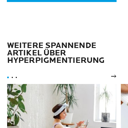
WEITERE SPANNENDE
ARTIKEL ÜBER
HYPERPIGMENTIERUNG
Nächst