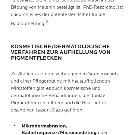
Tyrosinase, die in einer Schlüsselfunktion an der
Bildung von Melanin beteiligt ist. PhE-Resorcinol ist
dadurch eines der potentesten Mittel für die
2
Hautaufhellung.
KOSMETISCHE/DERMATOLOGISCHE
VERFAHREN ZUR AUFHELLUNG VON
PIGMENTFLECKEN
Zusätzlich zu einem vorbeugenden Sonnenschutz
und einer Pflegeroutine mit hautaufhellenden
Wirkstoffen gibt es auch kosmetische und
dermatologische Behandlungen, die dunkle
Pigmentflecken mildern und die Haut heller
erscheinen lassen. Dazu gehören:
Mikrodermabrasion,
Radiofrequenz-/Microneedeling
oder