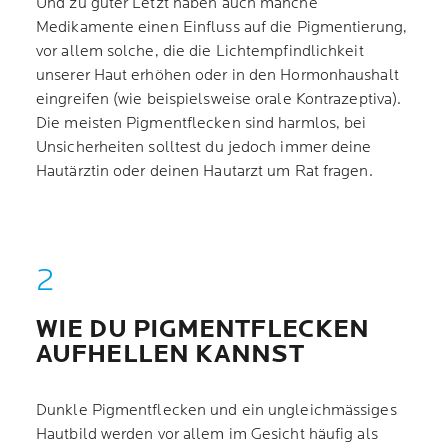
Und zu guter Letzt haben auch manche
Medikamente einen Einfluss auf die Pigmentierung,
vor allem solche, die die Lichtempfindlichkeit
unserer Haut erhöhen oder in den Hormonhaushalt
eingreifen (wie beispielsweise orale Kontrazeptiva).
Die meisten Pigmentflecken sind harmlos, bei
Unsicherheiten solltest du jedoch immer deine
Hautärztin oder deinen Hautarzt um Rat fragen.
WIE DU PIGMENTFLECKEN
AUFHELLEN KANNST
Dunkle Pigmentflecken und ein ungleichmässiges
Hautbild werden vor allem im Gesicht häufig als