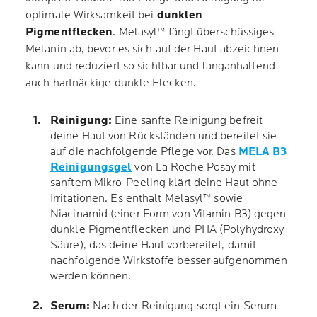
optimale Wirksamkeit bei
dunklen
Pigmentflecken
. Melasyl™ fängt überschüssiges
Melanin ab, bevor es sich auf der Haut abzeichnen
kann und reduziert so sichtbar und langanhaltend
auch hartnäckige dunkle Flecken.
Reinigung:
Eine sanfte Reinigung befreit
deine Haut von Rückständen und bereitet sie
auf die nachfolgende Pflege vor. Das
MELA B3
Reinigungsgel
von La Roche Posay mit
sanftem Mikro-Peeling klärt deine Haut ohne
Irritationen. Es enthält Melasyl™ sowie
Niacinamid (einer Form von Vitamin B3) gegen
dunkle Pigmentflecken und PHA (Polyhydroxy
Säure), das deine Haut vorbereitet, damit
nachfolgende Wirkstoffe besser aufgenommen
werden können.
Serum:
Nach der Reinigung sorgt ein Serum