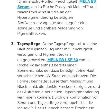
für eine Extra-Portion Feuchtigkeit.
MELA B3
Serum
von La Roche Posay mit Melasyl™ und
Niacinamid wirkt auf die an der
Hyperpigmentierung beteiligten
Stoffwechselvorgänge und sorgt für eine
schnelle und sichtbare Milderung von
Pigmentflecken.
Tagespflege:
Deine Tagespflege sollte deine
Haut den ganzen Tag über mit Feuchtigkeit
versorgen und Pigmentflecken
entgegenwirken.
MELA B3 LSF 30
von La
Roche Posay enthält bereits einen
Sonnenschutz, der dazu beiträgt, deine Haut
vor schädlichen UV-Strahlen zu schützen. Die
Formel beinhaltet ausserdem Melasyl™ und
Niacinamid, die dunkle Flecken korrigieren und
das Auftreten einer neuen Hyperpigmentierung
verhindern können. Durch die Kombination von
Serum und Tagespflege verdoppelt sich die
Melasyl™-Dosis für noch bessere Ergebnisse.