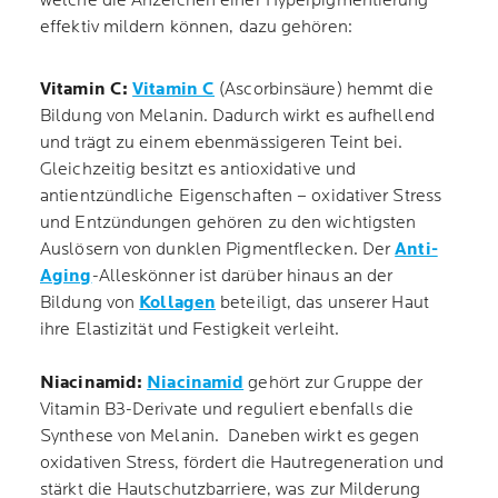
welche die Anzeichen einer Hyperpigmentierung
effektiv mildern können, dazu gehören:
Vitamin C:
Vitamin C
(Ascorbinsäure) hemmt die
Bildung von Melanin. Dadurch wirkt es aufhellend
und trägt zu einem ebenmässigeren Teint bei.
Gleichzeitig besitzt es antioxidative und
antientzündliche Eigenschaften – oxidativer Stress
und Entzündungen gehören zu den wichtigsten
Auslösern von dunklen Pigmentflecken. Der
Anti-
Aging
-Alleskönner ist darüber hinaus an der
Bildung von
Kollagen
beteiligt, das unserer Haut
ihre Elastizität und Festigkeit verleiht.
Niacinamid:
Niacinamid
gehört zur Gruppe der
Vitamin B3-Derivate und reguliert ebenfalls die
Synthese von Melanin. Daneben wirkt es gegen
oxidativen Stress, fördert die Hautregeneration und
stärkt die Hautschutzbarriere, was zur Milderung