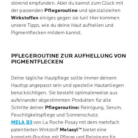
störend empfunden. Aber du kannst zum Glück mit
der passenden
Pflegeroutine
und spezialisierten
Wirkstoffen
einiges gegen sie tun! Hier kommen
unsere Tipps, wie du deine Haut aufhellen und
Pigmentflecken mildern kannst.
PFLEGEROUTINE ZUR AUFHELLUNG VON
PIGMENTFLECKEN
Deine tägliche Hautpflege sollte immer deinem
Hauttyp angepasst sein und spezielle Hautanliegen
berücksichtigen. Sie besteht optimalerweise aus
aufeinander abgestimmten Produkten für alle
Schritte deiner
Pflegeroutine:
Reinigung, Serum,
Feuchtigkeitspflege und Sonnenschutz.
MELA B3
von La Roche Posay mit dem mehrfach
patentierten Wirkstoff
Melasyl™
bietet eine
komplett-Routine mit Pflege und Reinigung für